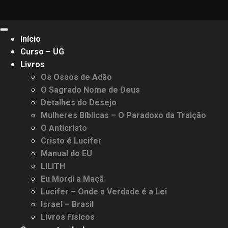
Primary
Início
Menu
Curso – UG
Livros
Os Ossos de Adão
O Sagrado Nome de Deus
Detalhes do Desejo
Mulheres Bíblicas – O Paradoxo da Traição
O Anticristo
Cristo é Lucifer
Manual do EU
LILITH
Eu Mordi a Maçã
Lucifer – Onde a Verdade é a Lei
Israel – Brasil
Livros Físicos