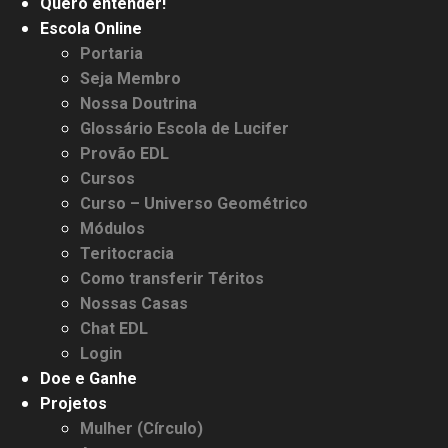
Quero entender!
Escola Online
Portaria
Seja Membro
Nossa Doutrina
Glossário Escola de Lucifer
Provão EDL
Cursos
Curso – Universo Geométrico
Módulos
Teritocracia
Como transferir Téritos
Nossas Casas
Chat EDL
Login
Doe e Ganhe
Projetos
Mulher (Círculo)