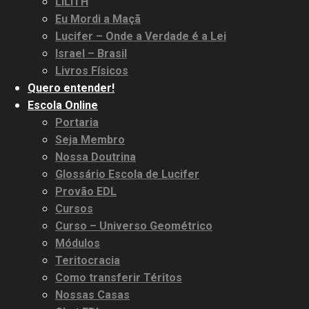
LILITH
Eu Mordi a Maçã
Lucifer – Onde a Verdade é a Lei
Israel – Brasil
Livros Físicos
Quero entender!
Escola Online
Portaria
Seja Membro
Nossa Doutrina
Glossário Escola de Lucifer
Provão EDL
Cursos
Curso – Universo Geométrico
Módulos
Teritocracia
Como transferir Téritos
Nossas Casas