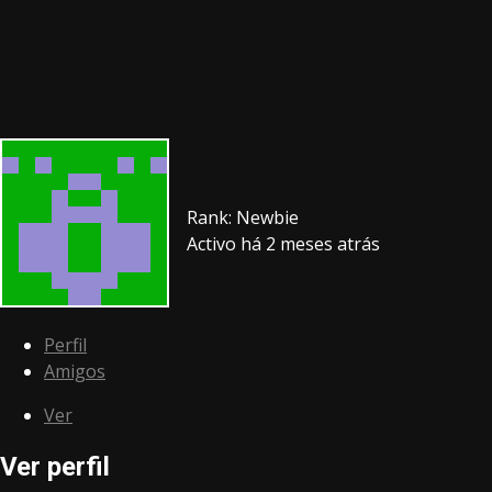
Rank: Newbie
Activo há 2 meses atrás
Perfil
Amigos
Ver
Ver perfil