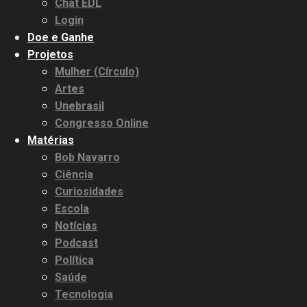
Chat EDL
Login
Doe e Ganhe
Projetos
Mulher (Círculo)
Artes
Unebrasil
Congresso Online
Matérias
Bob Navarro
Ciência
Curiosidades
Escola
Notícias
Podcast
Política
Saúde
Tecnologia