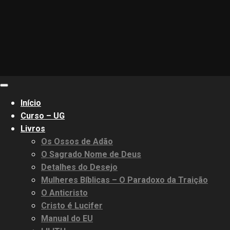
Primary
Menu
Início
Curso – UG
Livros
Os Ossos de Adão
O Sagrado Nome de Deus
Detalhes do Desejo
Mulheres Bíblicas – O Paradoxo da Traição
O Anticristo
Cristo é Lucifer
Manual do EU