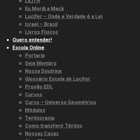
LILITH
Eu Mordi a Maçã
Lucifer – Onde a Verdade é a Lei
Israel – Brasil
Livros Físicos
Quero entender!
Escola Online
Portaria
Seja Membro
Nossa Doutrina
Glossário Escola de Lucifer
Provão EDL
Cursos
Curso – Universo Geométrico
Módulos
Teritocracia
Como transferir Téritos
Nossas Casas