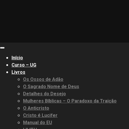
Primary
Menu
Início
Curso – UG
Livros
Os Ossos de Adão
O Sagrado Nome de Deus
Detalhes do Desejo
Mulheres Bíblicas – O Paradoxo da Traição
O Anticristo
Cristo é Lucifer
Manual do EU