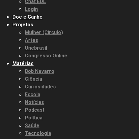
Chat EDL
Login
Doe e Ganhe
Projetos
Mulher (Círculo)
Artes
Unebrasil
Congresso Online
Matérias
Bob Navarro
Ciência
Curiosidades
Escola
Notícias
Podcast
Política
Saúde
Tecnologia