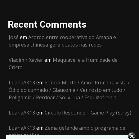
Recent Comments
José
em
Acordo entre cooperativa do Amapá e
empresa chinesa gera boatos nas redes
Vladimir Xavier
em
Maquiavel e a Humildade de
Cristo
LuanaAK13
em
Sono x Morte / Amor Primeira vista /
Ódio do cunhado / Glaucoma / Ver rosto em tudo /
Poligamia / Perdoar / Sol x Lua / Esquizofrenia
LuanaAK13
em
Círculo Responde – Game Play (Stray)
LuanaAK13
em
Zema defende amplo programa de
privatizações