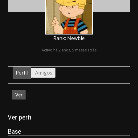
Rank: Newbie
Activo há 2 anos, 5 meses atrás
Perfil
Amigos
Ver
Ver perfil
Base