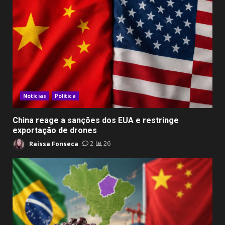
Notícias
Política
China reage a sanções dos EUA e restringe
exportação de drones
Raissa Fonseca
2
26