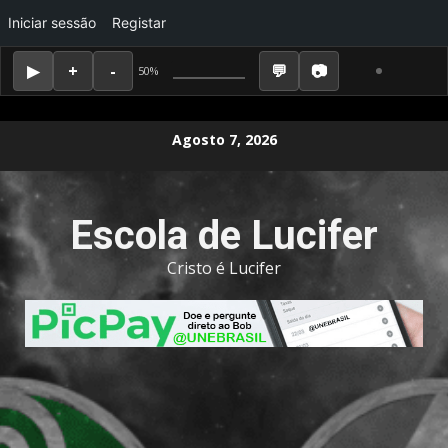
Iniciar sessão
Registar
50%
Skip
Agosto 7, 2026
to
content
Escola de Lucifer
Cristo é Lucifer