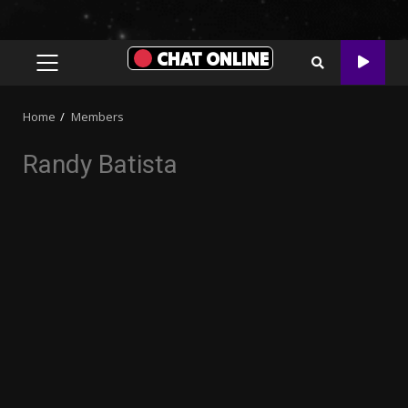
CHAT ONLINE
PRIMARY
MENU
Home
Members
Randy Batista