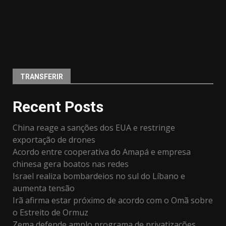
TRANSFERIR
Recent Posts
China reage a sanções dos EUA e restringe
exportação de drones
Acordo entre cooperativa do Amapá e empresa
chinesa gera boatos nas redes
Israel realiza bombardeios no sul do Líbano e
aumenta tensão
Irã afirma estar próximo de acordo com o Omã sobre
o Estreito de Ormuz
Zema defende amplo programa de privatizações