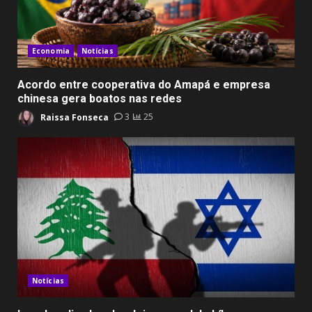
Economia
Notícias
Acordo entre cooperativa do Amapá e empresa
chinesa gera boatos nas redes
Raissa Fonseca
3
25
Notícias