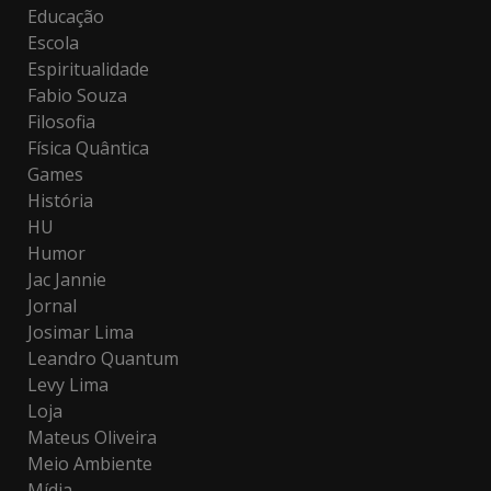
Educação
Escola
Espiritualidade
Fabio Souza
Filosofia
Física Quântica
Games
História
HU
Humor
Jac Jannie
Jornal
Josimar Lima
Leandro Quantum
Levy Lima
Loja
Mateus Oliveira
Meio Ambiente
Mídia