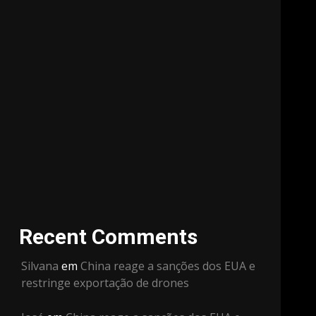
Recent Comments
Silvana
em
China reage a sanções dos EUA e
restringe exportação de drones