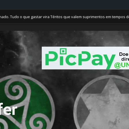
o o que gastar vira Téritos que valem suprimentos em tempos de crise.
fer