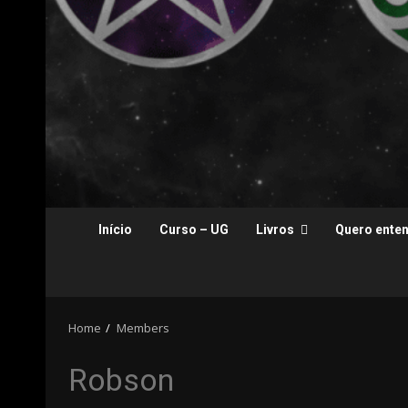
Início
Curso – UG
Livros
Quero enten
Home
Members
Robson