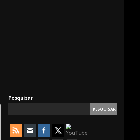
11000
Pesquisar
PESQUISAR