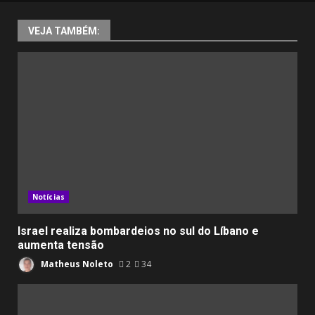
VEJA TAMBÉM:
Notícias
Israel realiza bombardeios no sul do Líbano e
aumenta tensão
Matheus Noleto
2
34