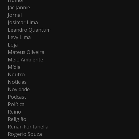
Humor
Jac Jannie
Jornal
Josimar Lima
Leandro Quantum
Levy Lima
Loja
Mateus Oliveira
Meio Ambiente
Mídia
Neutro
Notícias
Novidade
Podcast
Política
Reino
Religião
Renan Fontanella
Rogerio Souza