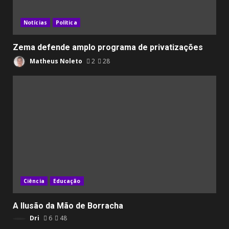
Notícias
Política
Zema defende amplo programa de privatizações
Matheus Noleto
2
28
Ciência
Educação
A Ilusão da Mão de Borracha
Dri
6
48