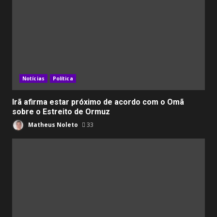
Notícias
Política
Irã afirma estar próximo de acordo com o Omã
sobre o Estreito de Ormuz
Matheus Noleto
33