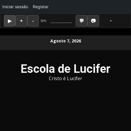
Iniciar sessão
Registar
50%
Skip
Agosto 7, 2026
to
content
Escola de Lucifer
Cristo é Lucifer