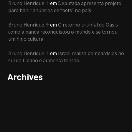
Bruno Henrique ☥
em
Deputada apresenta projeto
para banir anúncios de “bets” no país
Bruno Henrique ☥
em
O retorno triunfal do Oasis:
como a banda reconquistou o mundo e se tornou
um hino cultural
Bruno Henrique ☥
em
Israel realiza bombardeios no
sul do Líbano e aumenta tensão
Archives