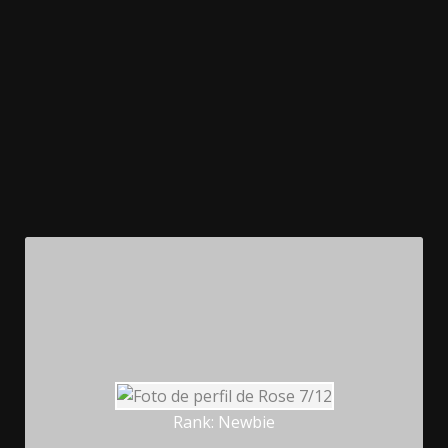
Rank: Newbie