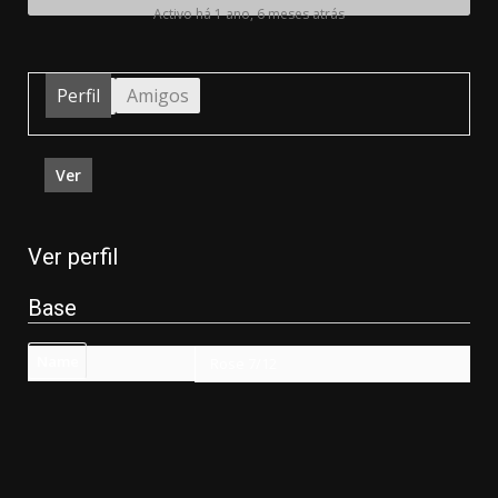
Activo há 1 ano, 6 meses atrás
Perfil
Amigos
Ver
Ver perfil
Base
Name
Rose 7/12