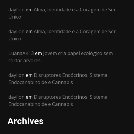
dayllon
em
Alma, Identidade e a Coragem de Ser
Único
dayllon
em
Alma, Identidade e a Coragem de Ser
Único
LuanaAK13
em
Jovem cria papel ecológico sem
cortar árvores
dayllon
em
Disruptores Endócrinos, Sistema
Endocanabinoide e Cannabis
dayllon
em
Disruptores Endócrinos, Sistema
Endocanabinoide e Cannabis
Archives