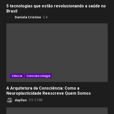
5 tecnologias que estão revolucionando a saúde no
Brasil
Daniela Cristina
4
Ciência
Conscienciologia
A Arquitetura da Consciência: Como a
Neuroplasticidade Reescreve Quem Somos
dayllon
5
106