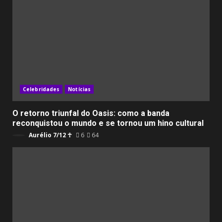
Celebridades
Notícias
O retorno triunfal do Oasis: como a banda
reconquistou o mundo e se tornou um hino cultural
Aurélio 7/12 ☥
6
64