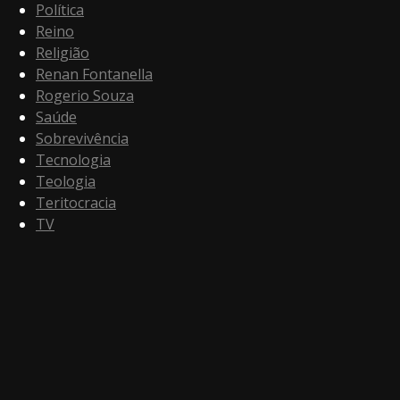
Política
Reino
Religião
Renan Fontanella
Rogerio Souza
Saúde
Sobrevivência
Tecnologia
Teologia
Teritocracia
TV