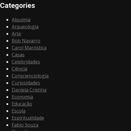
Categories
Alquimia
Arqueologia
Arte
Bob Navarro
Carol Maróstica
Casas
Celebridades
Ciência
Conscienciologia
Curiosidades
Daniela Cristina
Economia
Educação
Escola
Espiritualidade
Fabio Souza