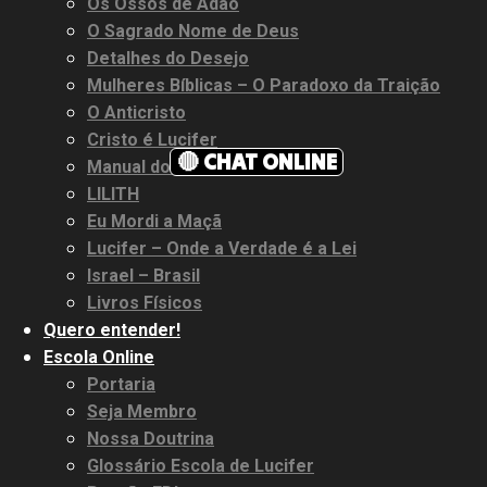
Os Ossos de Adão
O Sagrado Nome de Deus
Detalhes do Desejo
Mulheres Bíblicas – O Paradoxo da Traição
O Anticristo
Cristo é Lucifer
🔴 CHAT ONLINE
Manual do EU
LILITH
Eu Mordi a Maçã
Lucifer – Onde a Verdade é a Lei
Israel – Brasil
Livros Físicos
Quero entender!
Escola Online
Portaria
Seja Membro
Nossa Doutrina
Glossário Escola de Lucifer