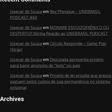
Josevar de Sousa
em
Rey Physique – UNEBRASIL
PODCAST #60
Josevar de Sousa
em
MONARK ESQUIZOFRÊNICO OU
DESPERTO? Minha Reação ao UNEBRASIL PODCAST
Josevar de Sousa
em
Círculo Responde – Game Play
(Stray)
Josevar de Sousa
em
Deputada apresenta projeto
para banir anúncios de “bets” no país
Josevar de Sousa
em
Projeto de lei propõe que presos
paguem pelos custos de sua permanência no sistema
prisional
Archives