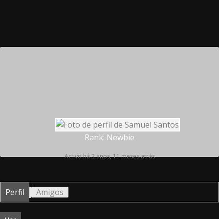
Rank: Newbie
Activo há 3 anos, 11 meses atrás
Perfil
Amigos