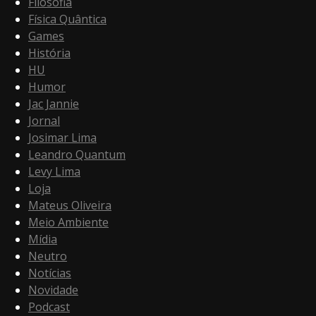
Filosofia
Física Quântica
Games
História
HU
Humor
Jac Jannie
Jornal
Josimar Lima
Leandro Quantum
Levy Lima
Loja
Mateus Oliveira
Meio Ambiente
Mídia
Neutro
Notícias
Novidade
Podcast