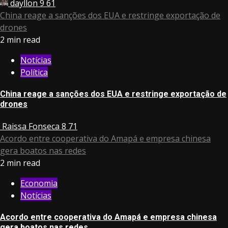
dayllon
9
61
China reage a sanções dos EUA e restringe exportação de
drones
2 min read
Notícias
Política
China reage a sanções dos EUA e restringe exportação de
drones
Raissa Fonseca
8
71
Acordo entre cooperativa do Amapá e empresa chinesa
gera boatos nas redes
2 min read
Economia
Notícias
Acordo entre cooperativa do Amapá e empresa chinesa
gera boatos nas redes