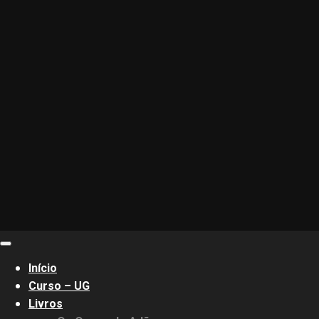
Primary
Menu
Início
Curso – UG
Livros