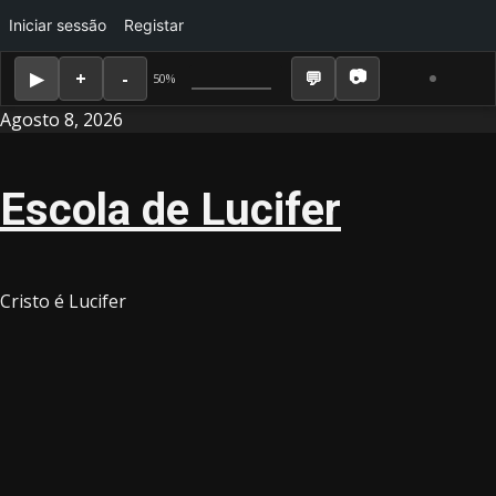
Iniciar sessão
Registar
50%
Skip
Agosto 8, 2026
to
content
Escola de Lucifer
Cristo é Lucifer