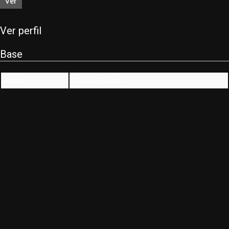
Ver
Ver perfil
Base
Name
Samuel Santos