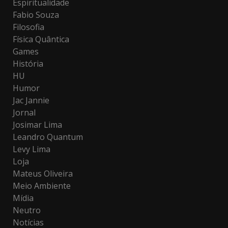
Espiritualidade
Fabio Souza
Filosofia
Física Quântica
Games
História
HU
Humor
Jac Jannie
Jornal
Josimar Lima
Leandro Quantum
Levy Lima
Loja
Mateus Oliveira
Meio Ambiente
Mídia
Neutro
Notícias