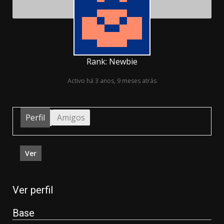
Rank: Newbie
Activo há 3 anos, 9 meses atrás
Perfil
Amigos
Ver
Ver perfil
Base