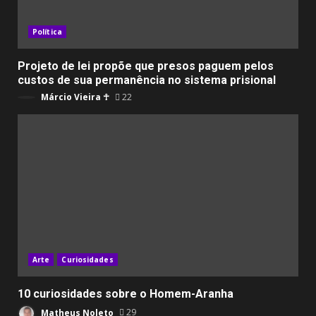
Política
Projeto de lei propõe que presos paguem pelos
custos de sua permanência no sistema prisional
Márcio Vieira ☥
22
Arte
Curiosidades
10 curiosidades sobre o Homem-Aranha
Matheus Noleto
29