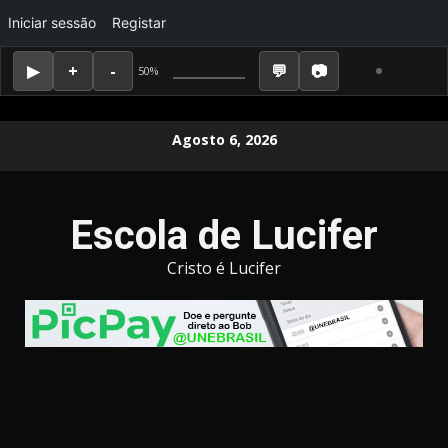
Iniciar sessão
Registar
50%
Skip
Agosto 6, 2026
to
content
Escola de Lucifer
Cristo é Lucifer