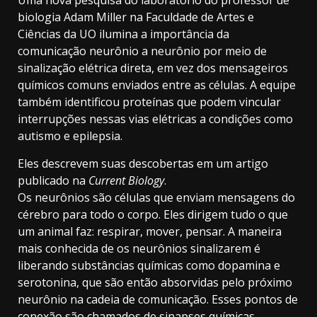
biologia Adam Miller na Faculdade de Artes e
Ciências da UO ilumina a importância da
comunicação neurônio a neurônio por meio de
sinalização elétrica direta, em vez dos mensageiros
químicos comuns enviados entre as células. A equipe
também identificou proteínas que podem vincular
interrupções nessas vias elétricas a condições como
autismo e epilepsia.
Eles descrevem suas descobertas em um artigo
publicado na
Current Biology
.
Os neurônios são células que enviam mensagens do
cérebro para todo o corpo. Eles dirigem tudo o que
um animal faz: respirar, mover, pensar. A maneira
mais conhecida de os neurônios sinalizarem é
liberando substâncias químicas como dopamina e
serotonina, que são então absorvidas pelo próximo
neurônio na cadeia de comunicação. Esses pontos de
conexão são chamados de sinapses químicas.