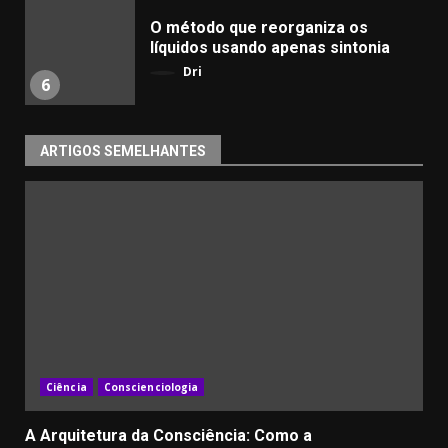
​O método que reorganiza os
líquidos usando apenas sintonia
Dri
6
ARTIGOS SEMELHANTES
Ciência
Conscienciologia
A Arquitetura da Consciência: Como a