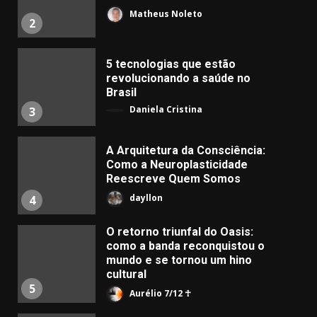
Matheus Noleto
2
5 tecnologias que estão
revolucionando a saúde no
Brasil
Daniela Cristina
3
A Arquitetura da Consciência:
Como a Neuroplasticidade
Reescreve Quem Somos
dayllon
4
O retorno triunfal do Oasis:
como a banda reconquistou o
mundo e se tornou um hino
cultural
5
Aurélio 7/12 ☥