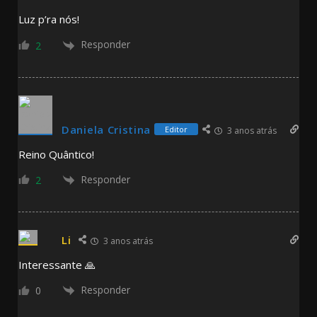
Luz p’ra nós!
Responder
2
Daniela Cristina
Editor
3 anos atrás
Reino Quântico!
Responder
2
Li
3 anos atrás
Interessante 🙏
Responder
0