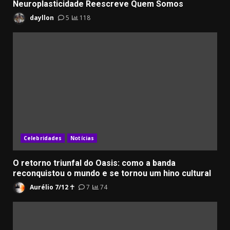
Neuroplasticidade Reescreve Quem Somos
dayllon
5
118
Celebridades
Notícias
O retorno triunfal do Oasis: como a banda
reconquistou o mundo e se tornou um hino cultural
Aurélio 7/12 ☥
7
74