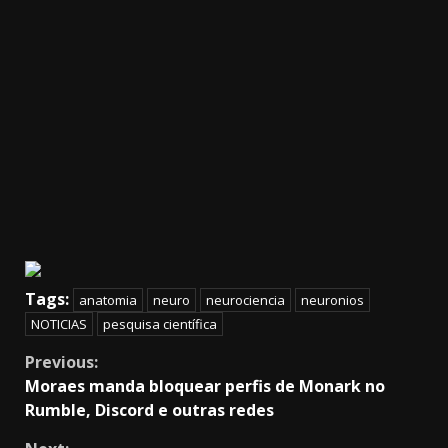
Tags:
anatomia
neuro
neurociencia
neuronios
NOTICIAS
pesquisa científica
Continue
Previous:
Moraes manda bloquear perfis de Monark no
Reading
Rumble, Discord e outras redes