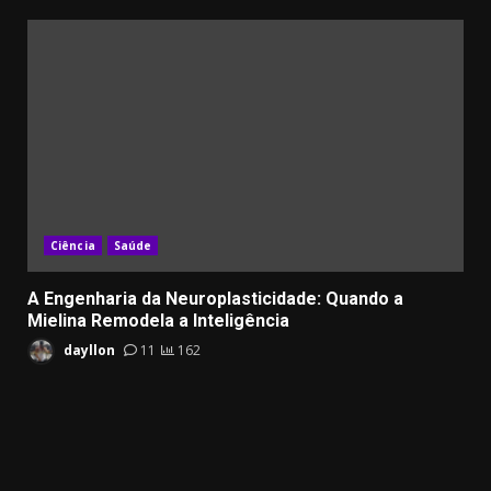
Ciência
Saúde
A Engenharia da Neuroplasticidade: Quando a
Mielina Remodela a Inteligência
dayllon
11
162