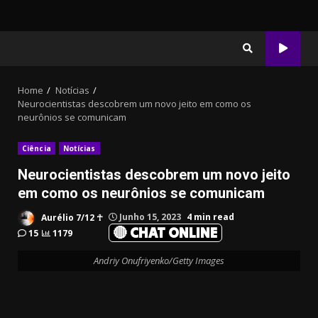
Home
Notícias
Neurocientistas descobrem um novo jeito em como os
neurônios se comunicam
Ciência
Notícias
Neurocientistas descobrem um novo jeito
em como os neurônios se comunicam
Aurélio 7/12 ☥
Junho 15, 2023
4 min read
🔴 CHAT ONLINE
15
1179
Andriy Onufriyenko/Getty Images