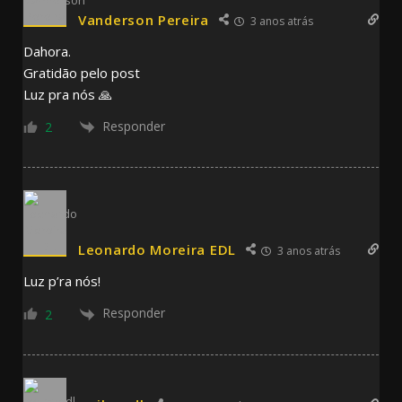
Vanderson Pereira
3 anos atrás
Dahora.
Gratidão pelo post
Luz pra nós 🙏
Responder
2
Leonardo Moreira EDL
3 anos atrás
Luz p’ra nós!
Responder
2