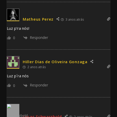
Matheus Perez
3 anos atrás
Luz p’ra nós!
Responder
0
Hiller Dias de Oliveira Gonzaga
2 anos atrás
Luz p´ra nós
Responder
0
Lucas Schwarzbold
2 anos atrás