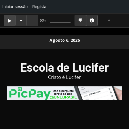
Iniciar sessão
Registar
50%
Skip
Agosto 6, 2026
to
content
Escola de Lucifer
Cristo é Lucifer