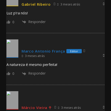
Gabriel Ribeiro
3 meses atrás
Luz p’ra nós!
Responder
0
Marco Antonio França
Editor
3 meses atrás
A natureza é mesmo perfeita!
Responder
0
Márcio Vieira ☥
3 meses atrás