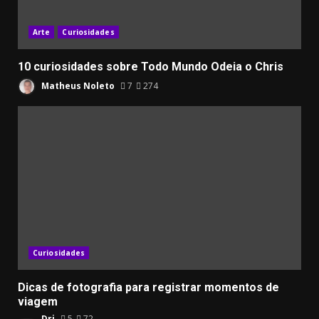
Arte
Curiosidades
10 curiosidades sobre Todo Mundo Odeia o Chris
Matheus Noleto
7
274
Curiosidades
Dicas de fotografia para registrar momentos de
viagem
Dri
5
72