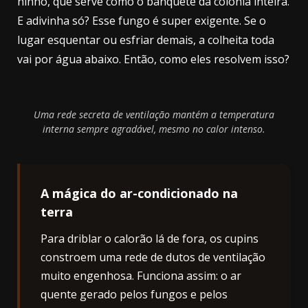
ninho, que serve como o banquete da colônia inteira.
E adivinha só? Esse fungo é super exigente. Se o
lugar esquentar ou esfriar demais, a colheita toda
vai por água abaixo. Então, como eles resolvem isso?
Uma rede secreta de ventilação mantém a temperatura
interna sempre agradável, mesmo no calor intenso.
A mágica do ar-condicionado na
terra
Para driblar o calorão lá de fora, os cupins
constroem uma rede de dutos de ventilação
muito engenhosa. Funciona assim: o ar
quente gerado pelos fungos e pelos