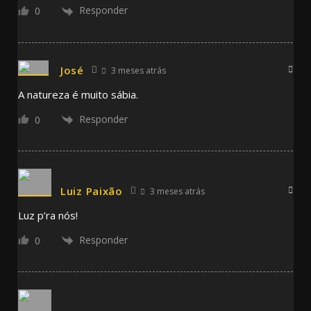
Responder
0
José
3 meses atrás
A natureza é muito sábia.
Responder
0
Luiz Paixão
3 meses atrás
Luz p’ra nós!
Responder
0