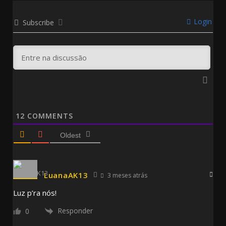
Login
Subscribe
12
COMMENTS
Oldest
LuanaAK13
3 meses atrás
Luz p’ra nós!
Responder
0