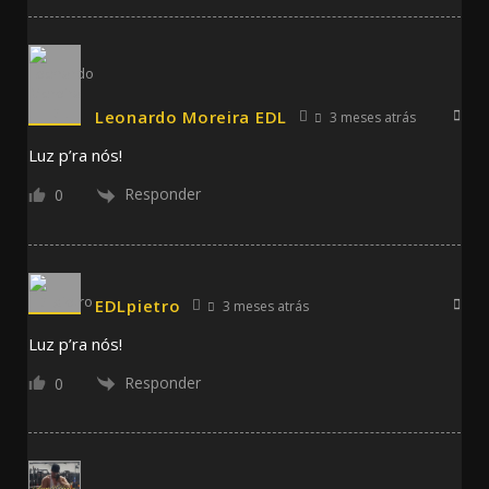
Leonardo Moreira EDL
3 meses atrás
Luz p’ra nós!
Responder
0
EDLpietro
3 meses atrás
Luz p’ra nós!
Responder
0