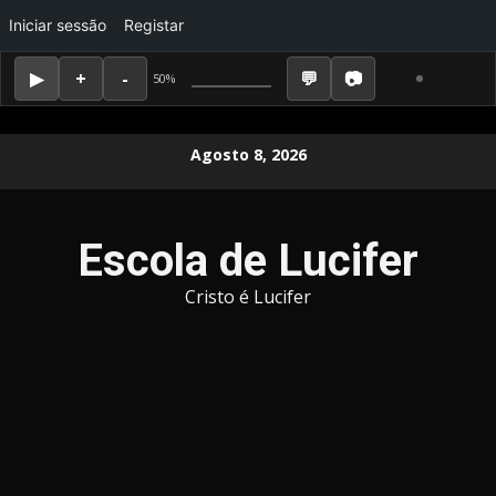
Iniciar sessão
Registar
50%
Skip
Agosto 8, 2026
to
content
Escola de Lucifer
Cristo é Lucifer