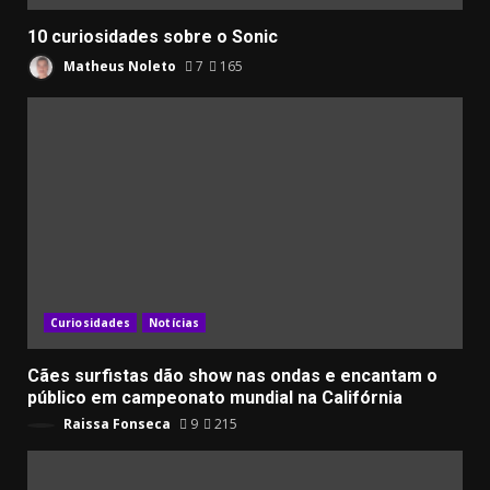
10 curiosidades sobre o Sonic
Matheus Noleto
7
165
Curiosidades
Notícias
Cães surfistas dão show nas ondas e encantam o
público em campeonato mundial na Califórnia
Raissa Fonseca
9
215