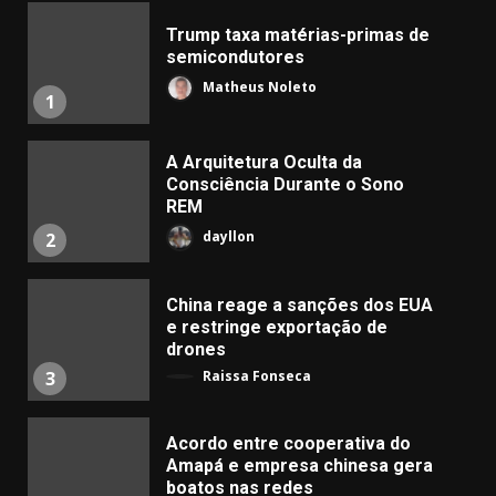
Trump taxa matérias-primas de
semicondutores
Matheus Noleto
1
A Arquitetura Oculta da
Consciência Durante o Sono
REM
dayllon
2
China reage a sanções dos EUA
e restringe exportação de
drones
Raissa Fonseca
3
Acordo entre cooperativa do
Amapá e empresa chinesa gera
boatos nas redes