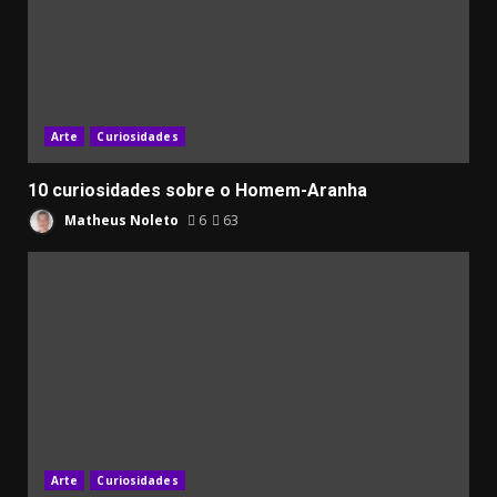
Arte
Curiosidades
10 curiosidades sobre o Homem-Aranha
Matheus Noleto
6
63
Arte
Curiosidades