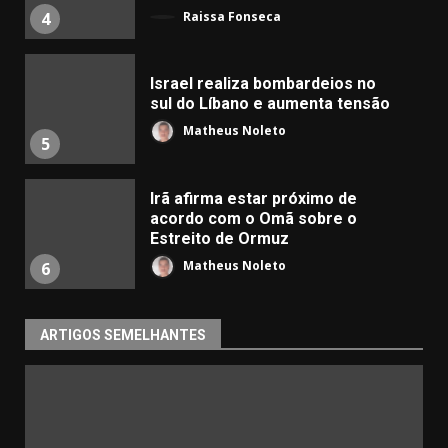
Raissa Fonseca
4
Israel realiza bombardeios no
sul do Líbano e aumenta tensão
Matheus Noleto
5
Irã afirma estar próximo de
acordo com o Omã sobre o
Estreito de Ormuz
Matheus Noleto
6
ARTIGOS SEMELHANTES