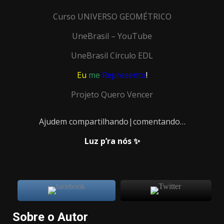
Curso UNIVERSO GEOMÉTRICO
UneBrasil – YouTube
UneBrasil Círculo EDL
Eu
me
Represento
!
Projeto Quero Vencer
Ajudem compartilhando|comentando…
Luz p’ra nós ✨
Sobre o Autor