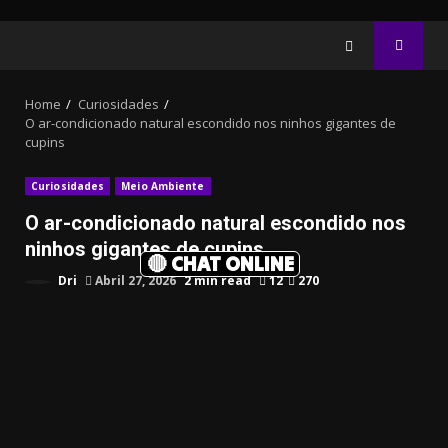
Home
Curiosidades
O ar-condicionado natural escondido nos ninhos gigantes de
cupins
Curiosidades
Meio Ambiente
O ar-condicionado natural escondido nos
ninhos gigantes de cupins
🔴 CHAT ONLINE
Dri
Abril 27, 2026
2 min read
12
270