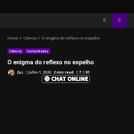
Home
Ciência
O enigma do reflexo no espelho
Ciência
Curiosidades
O enigma do reflexo no espelho
Dri
Julho 1, 2026
2 min read
7
91
🔴 CHAT ONLINE