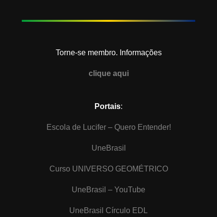
Torne-se membro. Informações
clique aqui
Portais
:
Escola de Lucifer – Quero Entender!
UneBrasil
Curso UNIVERSO GEOMÉTRICO
UneBrasil – YouTube
UneBrasil Círculo EDL