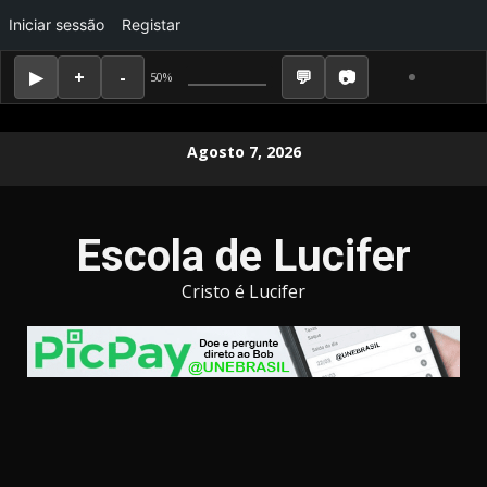
Iniciar sessão
Registar
50%
Skip
Agosto 7, 2026
to
content
Escola de Lucifer
Cristo é Lucifer