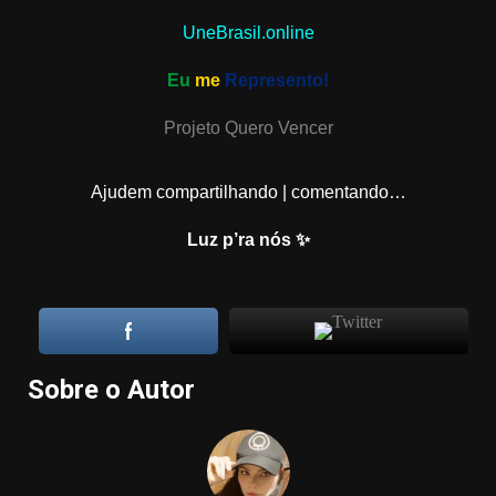
UneBrasil.online
Eu
me
Represento!
Projeto Quero Vencer
Ajudem compartilhando | comentando…
Luz p’ra nós ✨
Sobre o Autor