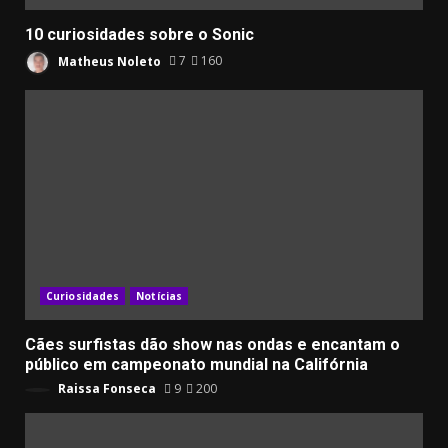
10 curiosidades sobre o Sonic
Matheus Noleto
7
160
Curiosidades
Notícias
Cães surfistas dão show nas ondas e encantam o
público em campeonato mundial na Califórnia
Raissa Fonseca
9
200