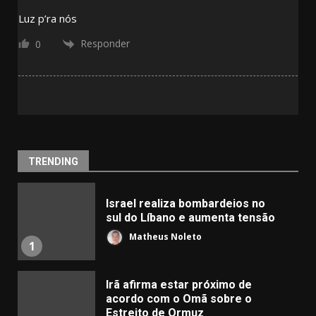
Luz p’ra nós
Responder
0
TRENDING
Israel realiza bombardeios no
sul do Líbano e aumenta tensão
Matheus Noleto
1
Irã afirma estar próximo de
acordo com o Omã sobre o
Estreito de Ormuz