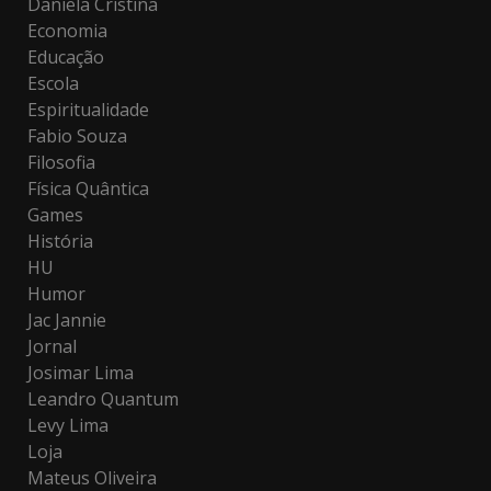
Daniela Cristina
Economia
Educação
Escola
Espiritualidade
Fabio Souza
Filosofia
Física Quântica
Games
História
HU
Humor
Jac Jannie
Jornal
Josimar Lima
Leandro Quantum
Levy Lima
Loja
Mateus Oliveira