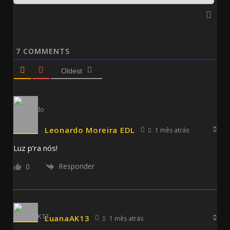
7
COMMENTS
Oldest
Leonardo Moreira EDL
1 mês atrás
Luz p’ra nós!
Responder
0
LuanaAK13
1 mês atrás