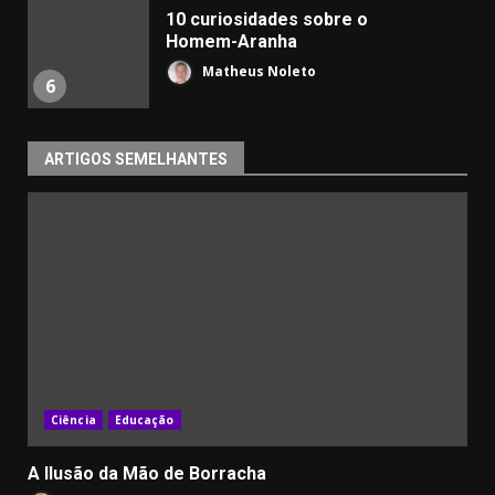
10 curiosidades sobre o
Homem-Aranha
Matheus Noleto
6
ARTIGOS SEMELHANTES
Ciência
Educação
A Ilusão da Mão de Borracha