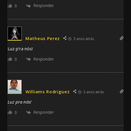
Responder
0
Matheus Perez
3 anos atrás
Luz p’ra nós!
Responder
0
Williams Rodriguez
3 anos atrás
Luz pra nós!
Responder
0