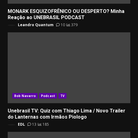
MONARK ESQUIZOFRÊNICO OU DESPERTO? Minha
Reação ao UNEBRASIL PODCAST
Leandro Quantum
10
379
Bob Navarro
Podcast
TV
Unebrasil TV: Quiz com Thiago Lima / Novo Trailer
do Lanternas com Irmãos Piologo
EDL
13
185