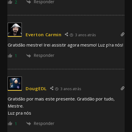
Responder
2
Everton Carmin
3 anos atrás
Gratidão mestre! Irei assistir agora mesmo! Luz p’ra nós!
Responder
1
DougEDL
3 anos atrás
Gratidão por mais este presente. Gratidão por tudo,
Mestre.
Luz pra nós
Responder
1