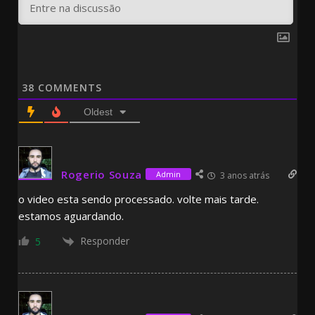
38
COMMENTS
Oldest
Rogerio Souza
Admin
3 anos atrás
o video esta sendo processado. volte mais tarde.
estamos aguardando.
Responder
5