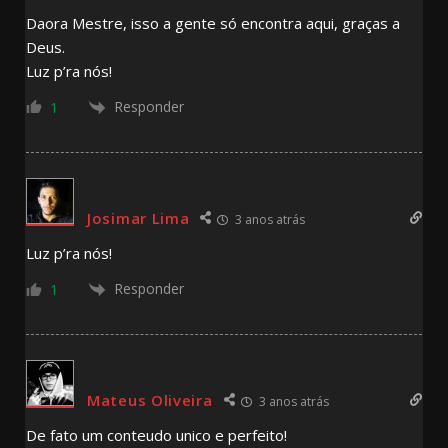
Daora Mestre, isso a gente só encontra aqui, graças a
Deus.
Luz p’ra nós!
Responder
1
Josimar Lima
3 anos atrás
Luz p’ra nós!
Responder
1
Mateus Oliveira
3 anos atrás
De fato um conteudo unico e perfeito!