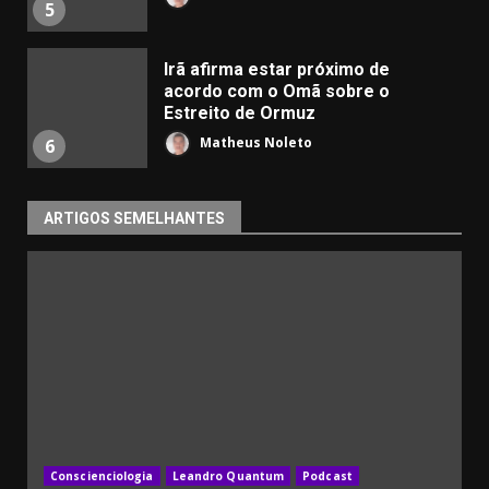
5
Irã afirma estar próximo de
acordo com o Omã sobre o
Estreito de Ormuz
Matheus Noleto
6
ARTIGOS SEMELHANTES
Conscienciologia
Leandro Quantum
Podcast