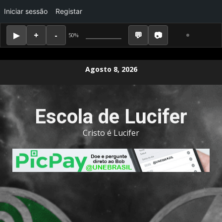
Iniciar sessão
Registar
50%
Skip
Agosto 8, 2026
to
content
Escola de Lucifer
Cristo é Lucifer