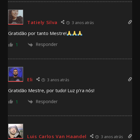
Tatiely Silva
3 anos atrás
Gratidão por tanto Mestre!
Responder
1
Eli
3 anos atrás
Gratidão Mestre, por tudo! Luz p’ra nós!
Responder
1
Luis Carlos Van Haandel
3 anos atrás