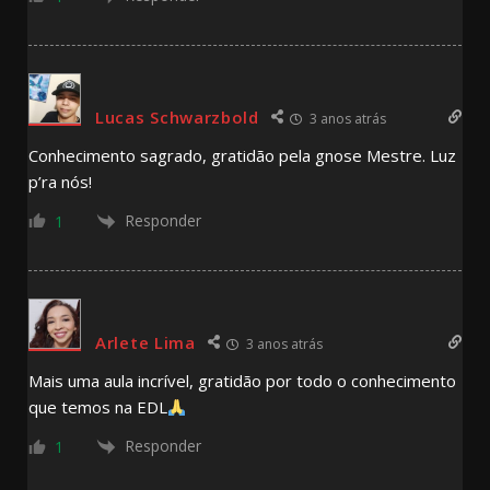
Lucas Schwarzbold
3 anos atrás
Conhecimento sagrado, gratidão pela gnose Mestre. Luz
p’ra nós!
Responder
1
Arlete Lima
3 anos atrás
Mais uma aula incrível, gratidão por todo o conhecimento
que temos na EDL
Responder
1