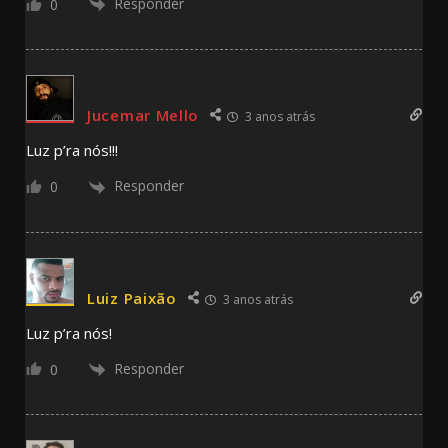
Responder
0
Jucemar Mello
3 anos atrás
Luz p’ra nós!!!
Responder
0
Luiz Paixão
3 anos atrás
Luz p’ra nós!
Responder
0