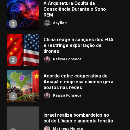
A Arquitetura Oculta da
Consciência Durante o Sono
REM
dayllon
2
China reage a sanções dos EUA
e restringe exportação de
drones
Raissa Fonseca
3
Acordo entre cooperativa do
Amapá e empresa chinesa gera
boatos nas redes
Raissa Fonseca
4
Israel realiza bombardeios no
sul do Líbano e aumenta tensão
Matheus Noleto