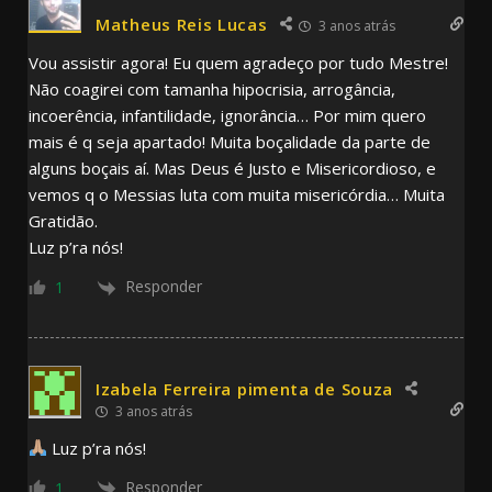
Matheus Reis Lucas
3 anos atrás
Vou assistir agora! Eu quem agradeço por tudo Mestre!
Não coagirei com tamanha hipocrisia, arrogância,
incoerência, infantilidade, ignorância… Por mim quero
mais é q seja apartado! Muita boçalidade da parte de
alguns boçais aí. Mas Deus é Justo e Misericordioso, e
vemos q o Messias luta com muita misericórdia… Muita
Gratidão.
Luz p’ra nós!
Responder
1
Izabela Ferreira pimenta de Souza
3 anos atrás
Luz p’ra nós!
Responder
1