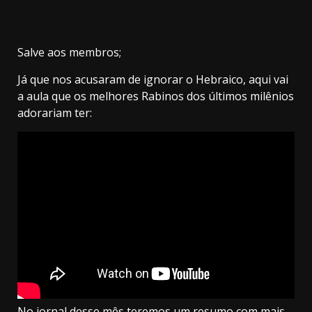
Salve aos membros;
Já que nos acusaram de ignorar o Hebraico, aqui vai
a aula que os melhores Rabinos dos últimos milênios
adorariam ter:
No jornal desse mês teremos um resumo com mais