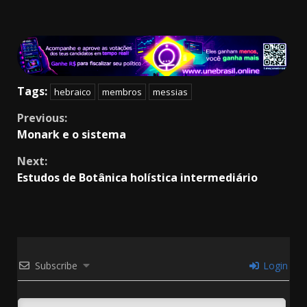
Tags:
hebraico
membros
messias
Continue
Previous:
Monark e o sistema
Reading
Next:
Estudos de Botânica holística intermediário
Subscribe
Login