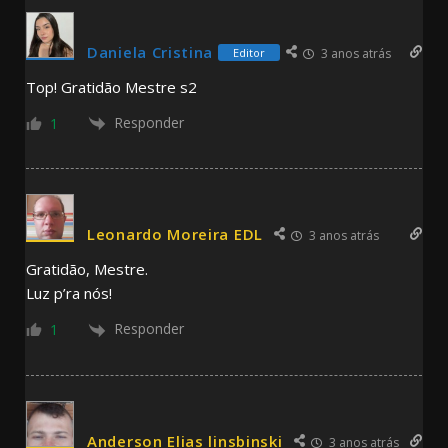
Daniela Cristina
Editor
3 anos atrás
Top! Gratidão Mestre s2
Responder
1
Leonardo Moreira EDL
3 anos atrás
Gratidão, Mestre.
Luz p’ra nós!
Responder
1
Anderson Elias linsbinski
3 anos atrás