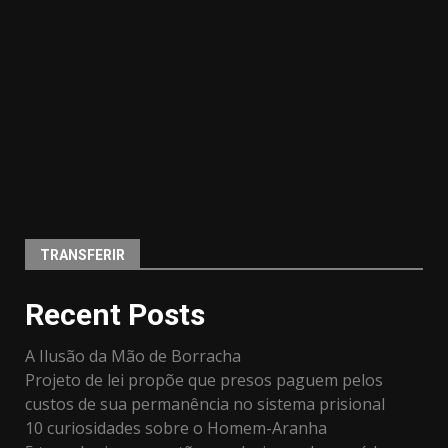
TRANSFERIR
Recent Posts
A Ilusão da Mão de Borracha
Projeto de lei propõe que presos paguem pelos
custos de sua permanência no sistema prisional
10 curiosidades sobre o Homem-Aranha