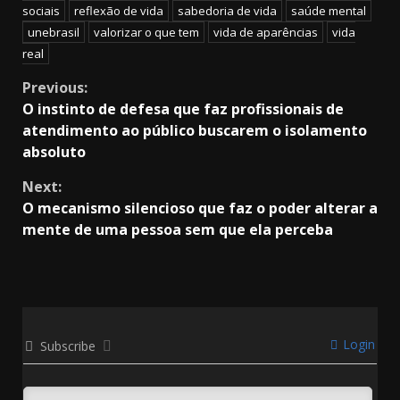
sociais
reflexão de vida
sabedoria de vida
saúde mental
unebrasil
valorizar o que tem
vida de aparências
vida
real
Continue
Previous:
O instinto de defesa que faz profissionais de
Reading
atendimento ao público buscarem o isolamento
absoluto
Next:
O mecanismo silencioso que faz o poder alterar a
mente de uma pessoa sem que ela perceba
Login
Subscribe