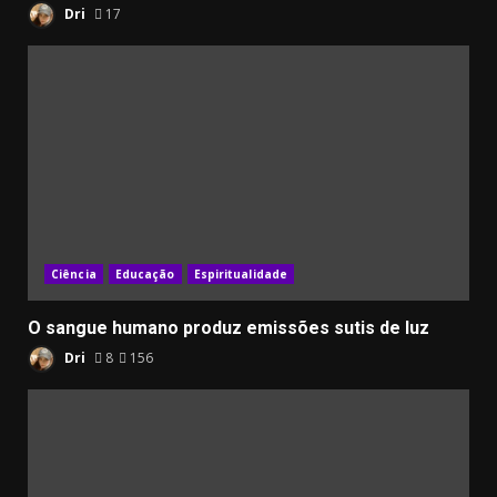
Dri
17
Ciência
Educação
Espiritualidade
O sangue humano produz emissões sutis de luz
Dri
8
156