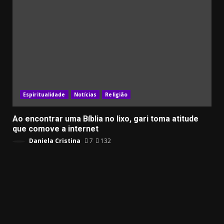
Espiritualidade
Notícias
Religião
Ao encontrar uma Bíblia no lixo, gari toma atitude
que comove a internet
Daniela Cristina
7
132