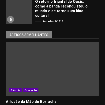
O retorno triunfal do Oasis:
como a banda reconquistou o
mundo e se tornou um hino
cultural
6
Aurélio 7/12 ☥
ARTIGOS SEMELHANTES
Ciência
Educação
A Ilusão da Mão de Borracha