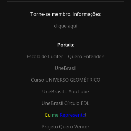
Torne-se membro. Informações:
clique aqui
:
Portais
Escola de Lucifer – Quero Entender!
UneB
rasil
Curso UNIVERSO GEOMÉTRICO
UneBrasil – YouTube
UneBrasil Círculo EDL
Eu
me
Represento
!
Projeto Quero Vencer