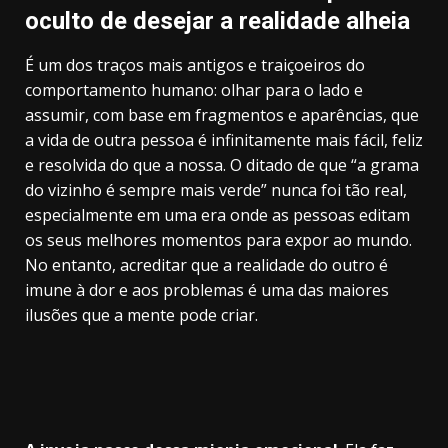
oculto de desejar a realidade alheia
É um dos traços mais antigos e traiçoeiros do
comportamento humano: olhar para o lado e
assumir, com base em fragmentos e aparências, que
a vida de outra pessoa é infinitamente mais fácil, feliz
e resolvida do que a nossa. O ditado de que “a grama
do vizinho é sempre mais verde” nunca foi tão real,
especialmente em uma era onde as pessoas editam
os seus melhores momentos para expor ao mundo.
No entanto, acreditar que a realidade do outro é
imune à dor e aos problemas é uma das maiores
ilusões que a mente pode criar.