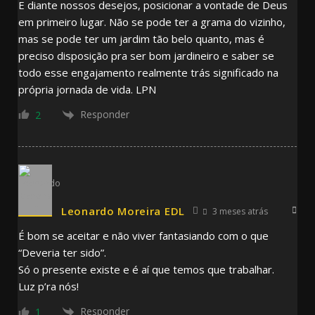
E diante nossos desejos, posicionar a vontade de Deus
em primeiro lugar. Não se pode ter a grama do vizinho,
mas se pode ter um jardim tão belo quanto, mas é
preciso disposição pra ser bom jardineiro e saber se
todo esse engajamento realmente trás significado na
própria jornada de vida. LPN
Responder
2
Leonardo Moreira EDL
3 meses atrás
É bom se aceitar e não viver fantasiando com o que
“Deveria ter sido”.
Só o presente existe e é aí que temos que trabalhar.
Luz p’ra nós!
Responder
1