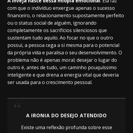
A inveja nasce dessa miopia emocional
. Ela faz
com que o indivíduo enxergue apenas o sucesso
financeiro, o relacionamento supostamente perfeito
ou o status social de alguém, ignorando
completamente os sacrifícios silenciosos que
sustentam tudo aquilo. Ao focar no que o outro
possui, a pessoa cega a si mesma para o potencial
da própria vida e paralisa o seu desenvolvimento. O
problema não é apenas moral; desejar o lugar do
outro é, antes de tudo, um caminho pouquíssimo
inteligente e que drena a energia vital que deveria
ser usada para o crescimento pessoal.
“
A IRONIA DO DESEJO ATENDIDO
Existe uma reflexão profunda sobre esse