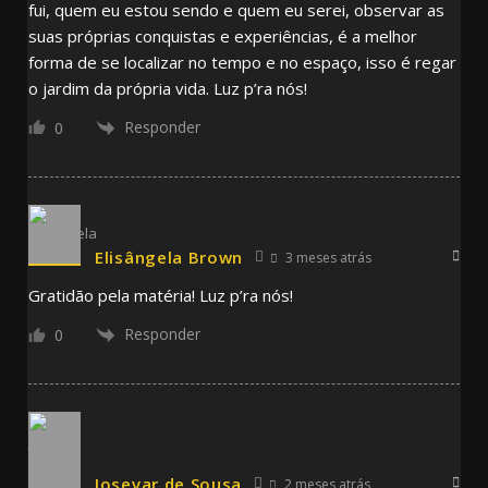
fui, quem eu estou sendo e quem eu serei, observar as
suas próprias conquistas e experiências, é a melhor
forma de se localizar no tempo e no espaço, isso é regar
o jardim da própria vida. Luz p’ra nós!
Responder
0
Elisângela Brown
3 meses atrás
Gratidão pela matéria! Luz p’ra nós!
Responder
0
Josevar de Sousa
2 meses atrás