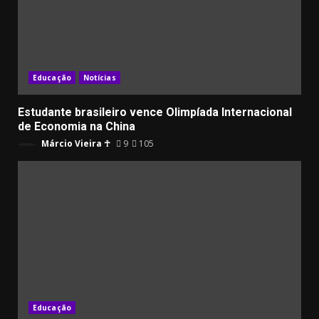
Educação
Notícias
Estudante brasileiro vence Olimpíada Internacional
de Economia na China
Márcio Vieira ☥
9
105
Educação