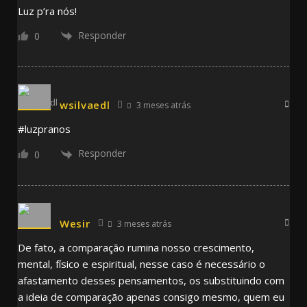
Luz p’ra nós!
Responder
0
wsilvaedl
3 meses atrás
#luzpranos
Responder
0
Wesir
3 meses atrás
De fato, a comparação rumina nosso crescimento,
mental, físico e espiritual, nesse caso é necessário o
afastamento desses pensamentos, os substituindo com
a ideia de comparação apenas consigo mesmo, quem eu