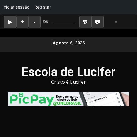
Iniciar sessão
Registar
50%
Skip
Agosto 6, 2026
to
content
Escola de Lucifer
Cristo é Lucifer