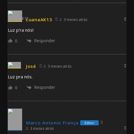
LuanaAK13
3 meses atrás
Luz p’ra nós!
Responder
0
José
3 meses atrás
Luz pra nós.
Responder
0
Marco Antonio França
Editor
3 meses atrás