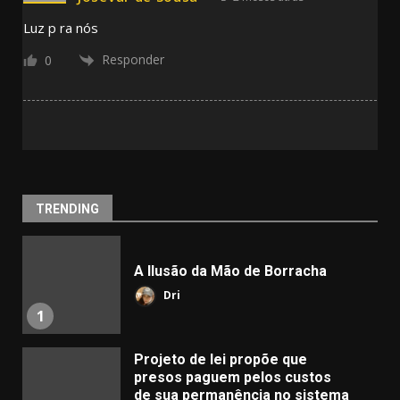
Luz p ra nós
Responder
0
TRENDING
A Ilusão da Mão de Borracha
Dri
1
Projeto de lei propõe que
presos paguem pelos custos
de sua permanência no sistema