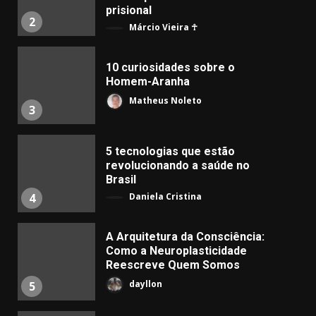
prisional
2
Márcio Vieira ☥
10 curiosidades sobre o
Homem-Aranha
Matheus Noleto
3
5 tecnologias que estão
revolucionando a saúde no
Brasil
Daniela Cristina
4
A Arquitetura da Consciência:
Como a Neuroplasticidade
Reescreve Quem Somos
dayllon
5