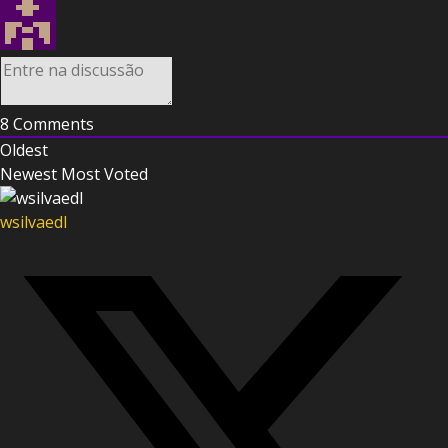
8
Comments
Oldest
Newest
Most Voted
wsilvaedl