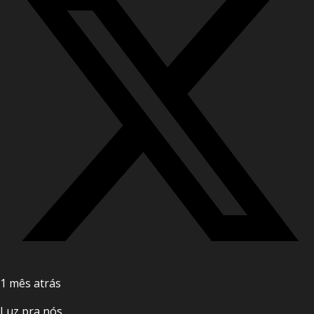
1 mês atrás
Luz pra nós.