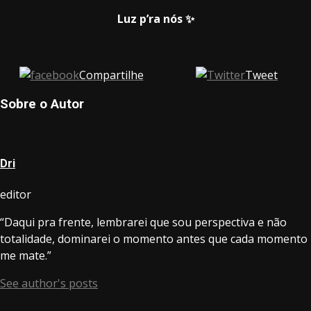
Luz p’ra nós ✨
Compartilhe
Tweet
Sobre o Autor
Dri
editor
“Daqui pra frente, lembrarei que sou perspectiva e não
totalidade, dominarei o momento antes que cada momento
me mate.”
See author's posts