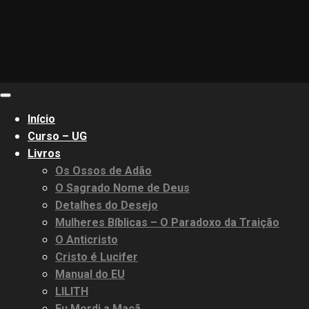
Primary
Menu
Início
Curso – UG
Livros
Os Ossos de Adão
O Sagrado Nome de Deus
Detalhes do Desejo
Mulheres Bíblicas – O Paradoxo da Traição
O Anticristo
Cristo é Lucifer
Manual do EU
LILITH
Eu Mordi a Maçã