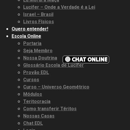
Lucifer – Onde a Verdade é a Lei
Israel – Brasil
Livros Físicos
Quero entender!
Escola Online
Portaria
Seja Membro
Nossa Doutrina
🔴 CHAT ONLINE
Glossário Escola de Lucifer
Provão EDL
Cursos
Curso – Universo Geométrico
Módulos
Teritocracia
Como transferir Téritos
Nossas Casas
Chat EDL