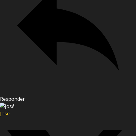
Responder
José