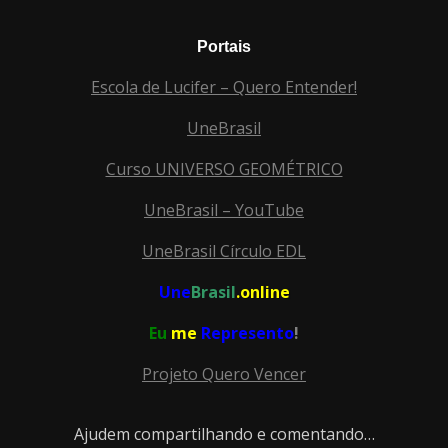
Portais
Escola de Lucifer – Quero Entender!
UneBrasil
Curso UNIVERSO GEOMÉTRICO
UneBrasil – YouTube
UneBrasil Círculo EDL
Une
Brasil
.online
Eu
me
Represento
!
Projeto Quero Vencer
Ajudem compartilhando e comentando…