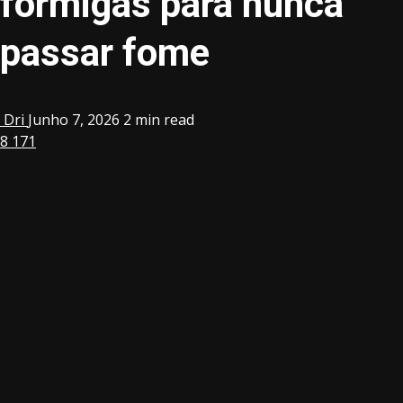
formigas para nunca
passar fome
Dri
Junho 7, 2026
2 min read
8
171