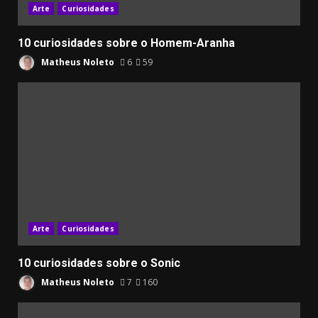
Arte
Curiosidades
10 curiosidades sobre o Homem-Aranha
Matheus Noleto
6
59
Arte
Curiosidades
10 curiosidades sobre o Sonic
Matheus Noleto
7
160