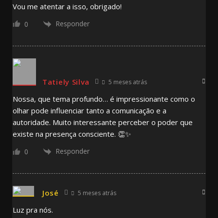
Vou me atentar a isso, obrigado!
Responder
0
Tatiely Silva
5 meses atrás
Nossa, que tema profundo… é impressionante como o
olhar pode influenciar tanto a comunicação e a
autoridade. Muito interessante perceber o poder que
existe na presença consciente. 👏✨
Responder
0
José
5 meses atrás
Luz pra nós.