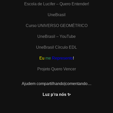
Escola de Lucifer – Quero Entender!
UneBrasil
Curso UNIVERSO GEOMÉTRICO
UneBrasil – YouTube
UneBrasil Círculo EDL
Eu
me
Represento
!
Projeto Quero Vencer
Ajudem compartilhando|comentando…
Luz p’ra nós ✨