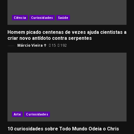
Ciência
Curiosidades
Saúde
Homem picado centenas de vezes ajuda cientistas a
criar novo antídoto contra serpentes
Márcio Vieira ☥
15
192
Arte
Curiosidades
10 curiosidades sobre Todo Mundo Odeia o Chris