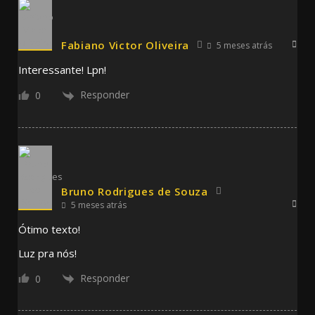
Fabiano Victor Oliveira
5 meses atrás
Interessante! Lpn!
Responder
0
Bruno Rodrigues de Souza
5 meses atrás
Ótimo texto!
Luz pra nós!
Responder
0