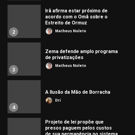
Irã afirma estar próximo de
acordo com o Omã sobre o
Estreito de Ormuz
Matheus Noleto
2
Zema defende amplo programa
de privatizações
Matheus Noleto
3
A Ilusão da Mão de Borracha
Dri
4
Projeto de lei propõe que
presos paguem pelos custos
de sua permanência no sistema