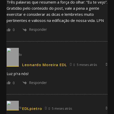
Três palavras que resumem a força do olhar: “Eu te vejo”.
Gratidão pelo conteúdo do post, vale a pena a gente
exercitar e considerar as dicas e lembretes muito
pertinentes e valiosos na edificação de nossa vida. LPN
Responder
0
Leonardo Moreira EDL
5 meses atrás
Luz p’ra nós!
Responder
0
EDLpietro
5 meses atrás