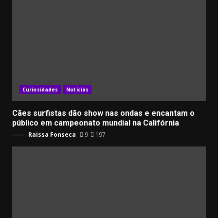
Curiosidades
Notícias
Cães surfistas dão show nas ondas e encantam o
público em campeonato mundial na Califórnia
Raissa Fonseca
9
197