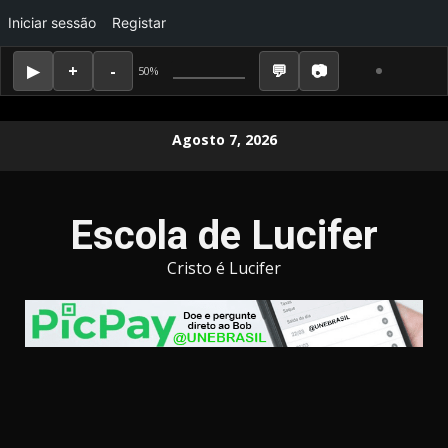
Iniciar sessão
Registar
50%
Skip
Agosto 7, 2026
to
content
Escola de Lucifer
Cristo é Lucifer