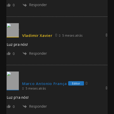
Responder
0
Vladimir Xavier
5 meses atrás
Luz pra nós!
Responder
0
Marco Antonio França
Editor
5 meses atrás
Luz p’ra nós!
Responder
0