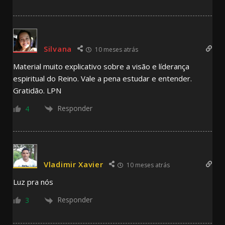
Silvana
10 meses atrás
Material muito explicativo sobre a visão e líderança
espiritual do Reino. Vale a pena estudar e entender.
Gratidão. LPN
Responder
4
Vladimir Xavier
10 meses atrás
Luz pra nós
Responder
3