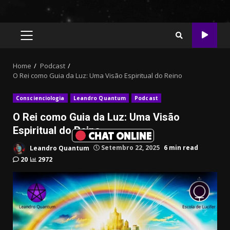
PRIMARY
MENU
Home
Podcast
O Rei como Guia da Luz: Uma Visão Espiritual do Reino
Conscienciologia
Leandro Quantum
Podcast
O Rei como Guia da Luz: Uma Visão
Espiritual do Reino
CHAT ONLINE
Leandro Quantum
Setembro 22, 2025
6 min read
20
2972