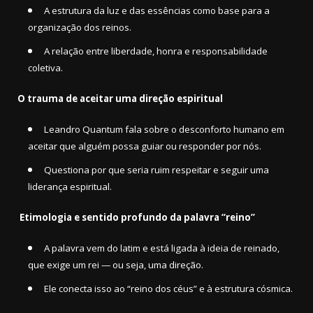
A estrutura da luz e das essências como base para a
organização dos reinos.
A relação entre liberdade, honra e responsabilidade
coletiva.
O trauma de aceitar uma direção espiritual
Leandro Quantum fala sobre o desconforto humano em
aceitar que alguém possa guiar ou responder por nós.
Questiona por que seria ruim respeitar e seguir uma
liderança espiritual.
Etimologia e sentido profundo da palavra “reino”
A palavra vem do latim e está ligada à ideia de reinado,
que exige um rei — ou seja, uma direção.
Ele conecta isso ao “reino dos céus” e à estrutura cósmica.