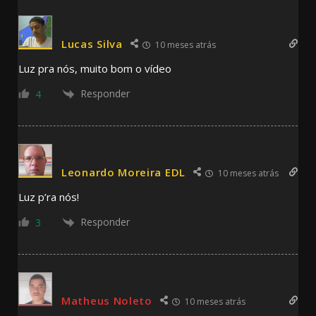
Lucas Silva
10 meses atrás
Luz pra nós, muito bom o vídeo
Responder
4
Leonardo Moreira EDL
10 meses atrás
Luz p’ra nós!
Responder
3
Matheus Noleto
10 meses atrás