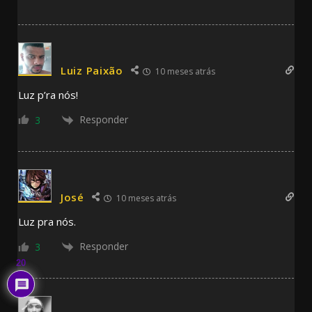
Luiz Paixão
10 meses atrás
Luz p’ra nós!
Responder
3
José
10 meses atrás
Luz pra nós.
Responder
3
20