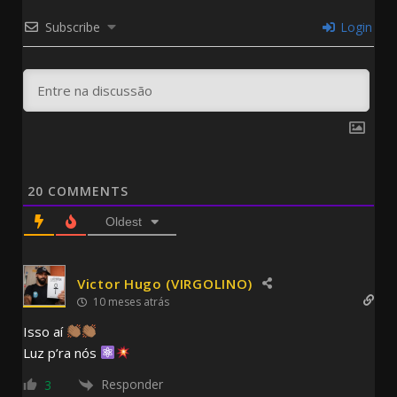
Subscribe
Login
20
COMMENTS
Oldest
Victor Hugo (VIRGOLINO)
10 meses atrás
Isso aí
Luz p’ra nós
Responder
3