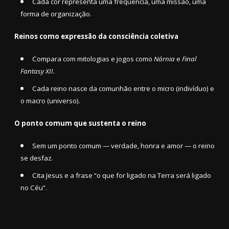
Cada cor representa uma frequência, uma missão, uma
forma de organização.
Reinos como expressão da consciência coletiva
Compara com mitologias e jogos como
Nárnia
e
Final
Fantasy XII
.
Cada reino nasce da comunhão entre o micro (indivíduo) e
o macro (universo).
O ponto comum que sustenta o reino
Sem um ponto comum — verdade, honra e amor — o reino
se desfaz.
Cita Jesus e a frase “o que for ligado na Terra será ligado
no Céu”.