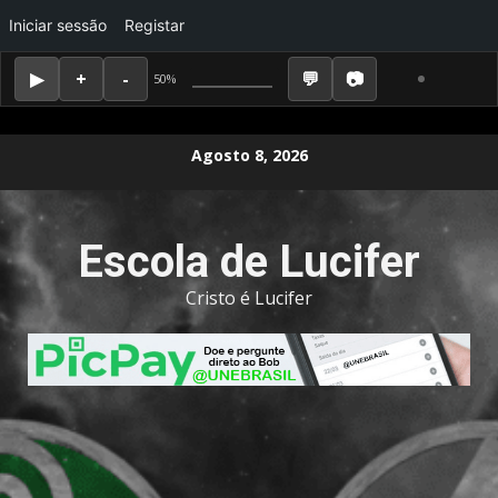
Iniciar sessão
Registar
50%
Skip
Agosto 8, 2026
to
content
Escola de Lucifer
Cristo é Lucifer