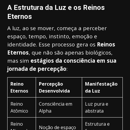
A Estrutura da Luz e os Reinos
Eternos
A luz, ao se mover, começa a perceber
espaço, tempo, instinto, emoção e
identidade. Esse processo gera os
Reinos
Eternos
, que não são apenas biológicos,
mas sim
estágios da consciência em sua
jornada de percepção
:
Reino
Percepção
Manifestação
Eternos
Desenvolvida
da Luz
Reino
Consciência em
Luz pura e
Atômico
Alpha
abstrata
Reino
Estrutura e
Noção de espaço