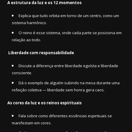
A estrutura da luz e os 12 momentos
Explica que tudo orbita em torno de um centro, como um
sistema harmônico.
O reino é esse sistema, onde cada parte se posiciona em
relação ao todo.
Liberdade com responsabilidade
Discute a diferença entre liberdade egoísta e liberdade
consciente.
Dá o exemplo de alguém subindo na mesa durante uma
refeição coletiva — liberdade sem honra gera caos.
As cores da luz e os reinos espirituais
Fala sobre como diferentes essências espirituais se
manifestam em cores.