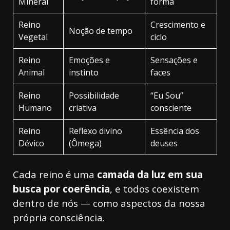
Mineral
forma
Reino
Crescimento e
Noção de tempo
Vegetal
ciclo
Reino
Emoções e
Sensações e
Animal
instinto
faces
Reino
Possibilidade
“Eu Sou”
Humano
criativa
consciente
Reino
Reflexo divino
Essência dos
Dévico
(Ômega)
deuses
Cada reino é uma
camada da luz em sua
busca por coerência
, e todos coexistem
dentro de nós — como aspectos da nossa
própria consciência.