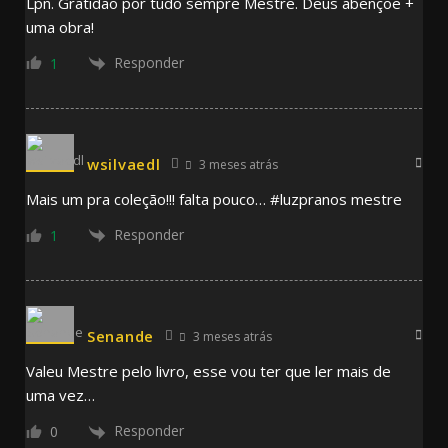
Lpn. Gratidão por tudo sempre Mestre. Deus abençoe +
uma obra!
Responder
1
wsilvaedl
3 meses atrás
Mais um pra coleção!!! falta pouco… #luzpranos mestre
Responder
1
Senande
3 meses atrás
Valeu Mestre pelo livro, esse vou ter que ler mais de
uma vez…
Responder
0