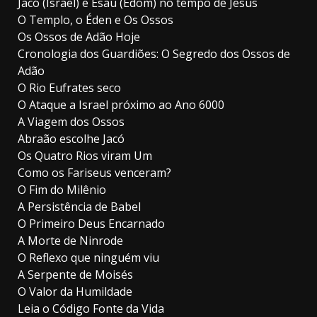
Jacó (Israel) e Esaú (Edom) no tempo de Jesus
O Templo, o Éden e Os Ossos
Os Ossos de Adão Hoje
Cronologia dos Guardiões: O Segredo dos Ossos de
Adão
O Rio Eufrates seco
O Ataque a Israel próximo ao Ano 6000
A Viagem dos Ossos
Abraão escolhe Jacó
Os Quatro Rios viram Um
Como os Fariseus venceram?
O Fim do Milênio
A Persistência de Babel
O Primeiro Deus Encarnado
A Morte de Ninrode
O Reflexo que ninguém viu
A Serpente de Moisés
O Valor da Humildade
Leia o Código Fonte da Vida