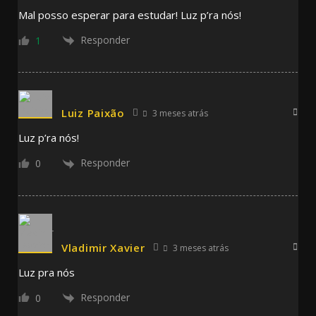
Mal posso esperar para estudar! Luz p’ra nós!
Responder
1
Luiz Paixão
3 meses atrás
Luz p’ra nós!
Responder
0
Vladimir Xavier
3 meses atrás
Luz pra nós
Responder
0