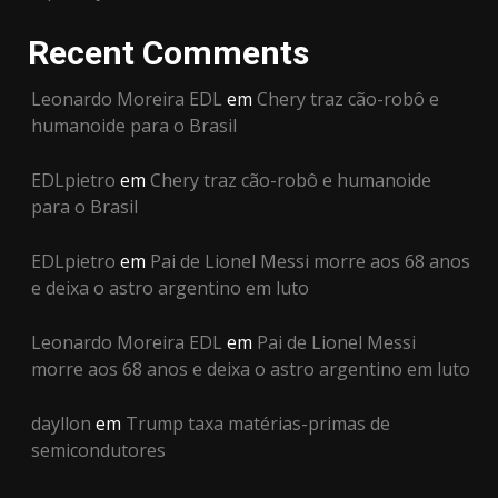
Recent Comments
Leonardo Moreira EDL
em
Chery traz cão-robô e
humanoide para o Brasil
EDLpietro
em
Chery traz cão-robô e humanoide
para o Brasil
EDLpietro
em
Pai de Lionel Messi morre aos 68 anos
e deixa o astro argentino em luto
Leonardo Moreira EDL
em
Pai de Lionel Messi
morre aos 68 anos e deixa o astro argentino em luto
dayllon
em
Trump taxa matérias-primas de
semicondutores