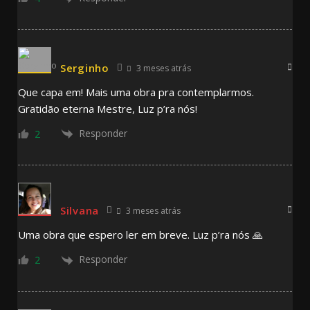
Serginho
3 meses atrás
Que capa em! Mais uma obra pra contemplarmos.
Gratidão eterna Mestre, Luz p’ra nós!
Responder
2
Silvana
3 meses atrás
Uma obra que espero ler em breve. Luz p’ra nós 🙏
Responder
2