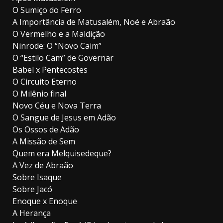
O Sumiço do Ferro
A Importância de Matusalém, Noé e Abraão
O Vermelho e a Maldição
Ninrode: O “Novo Caim”
O “Estilo Cam” de Governar
Babel x Pentecostes
O Circuito Eterno
O Milênio final
Novo Céu e Nova Terra
O Sangue de Jesus em Adão
Os Ossos de Adão
A Missão de Sem
Quem era Melquisedeque?
A Vez de Abraão
Sobre Isaque
Sobre Jacó
Enoque x Enoque
A Herança