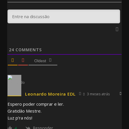
24
COMMENTS
Oldest
Leonardo Moreira EDL
3 meses atrás
Espero poder comprar e ler.
Gratidão Mestre.
Luz p’ra nós!
Responder
4