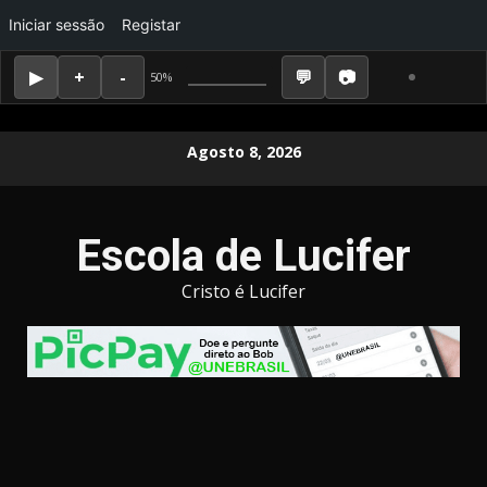
Iniciar sessão
Registar
50%
Skip
Agosto 8, 2026
to
content
Escola de Lucifer
Cristo é Lucifer