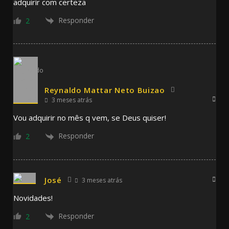
adquirir com certeza
Responder
2
Reynaldo Mattar Neto Buizao
3 meses atrás
Vou adquirir no mês q vem, se Deus quiser!
Responder
2
José
3 meses atrás
Novidades!
Responder
2