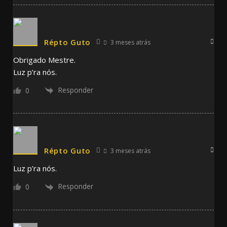
Répto Guto
3 meses atrás
Obrigado Mestre.
Luz p’ra nós.
Responder
0
Répto Guto
3 meses atrás
Luz p’ra nós.
Responder
0