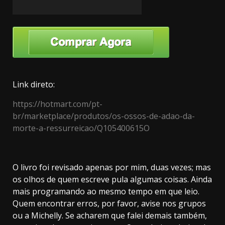
Link direto:
https://hotmart.com/pt-
br/marketplace/produtos/os-ossos-de-adao-da-
morte-a-ressurreicao/Q105400615O
O livro foi revisado apenas por mim, duas vezes; mas
os olhos de quem escreve pula algumas coisas. Ainda
mais programando ao mesmo tempo em que leio.
Quem encontrar erros, por favor, avise nos grupos
ou a Michelly. Se acharem que falei demais também,