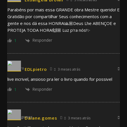
Parabéns por mais essa GRANDE obra Mestre querido! E
Gratidão por compartilhar Seus conhecimentos com a
gente e nos dá essa HONRA!🙏🏼Deus Lhe ABENÇOE e
PROTEJA TODA HORA!🙌🏼 Luz p’ra nós!✨
Responder
1
EDLpietro
3 meses atrás
live incrivel, ansioso pra ler o livro quando for possivel
Responder
1
Daiane.gomes
3 meses atrás