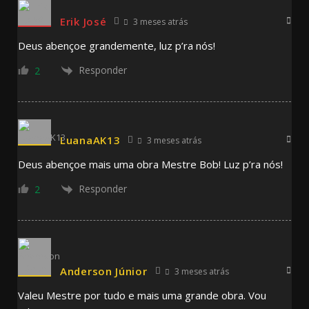
Erik José
3 meses atrás
Deus abençoe grandemente, luz p’ra nós!
Responder
2
LuanaAK13
3 meses atrás
Deus abençoe mais uma obra Mestre Bob! Luz p’ra nós!
Responder
2
Anderson Júnior
3 meses atrás
Valeu Mestre por tudo e mais uma grande obra. Vou