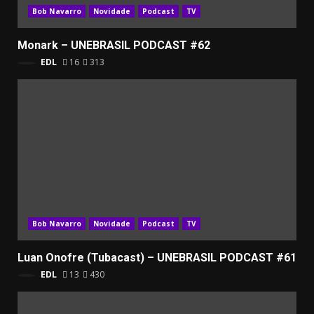
Bob Navarro
Novidade
Podcast
TV
Monark – UNEBRASIL PODCAST #62
EDL
16
313
Bob Navarro
Novidade
Podcast
TV
Luan Onofre (Tubacast) – UNEBRASIL PODCAST #61
EDL
13
430