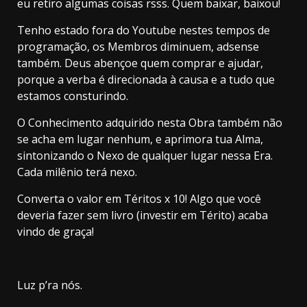
eu retiro algumas coisas rsss. Quem baixar, baixou!
Tenho estado fora do Youtube nestes tempos de
programação, os Membros diminuem, adsense
também. Deus abençoe quem comprar e ajudar,
porque a verba é direcionada à causa e a tudo que
estamos consturindo.
O Conhecimento adquirido nesta Obra também não
se acha em lugar nenhum, e aprimora tua Alma,
sintonizando o Nexo de qualquer lugar nessa Era.
Cada milênio terá nexo.
Converta o valor em Téritos x 10! Algo que você
deveria fazer sem livro (investir em Térito) acaba
vindo de graça!
Luz p’ra nós.