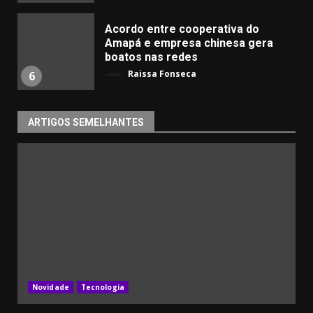
Acordo entre cooperativa do
Amapá e empresa chinesa gera
boatos nas redes
Raissa Fonseca
6
ARTIGOS SEMELHANTES
Novidade
Tecnologia