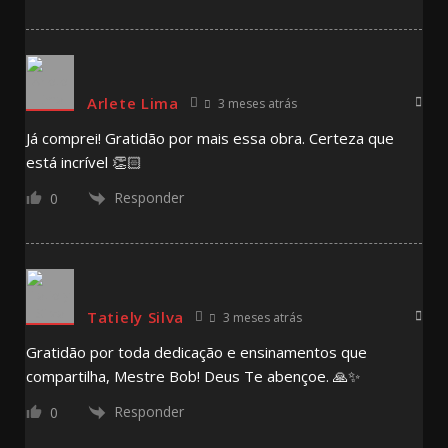
Arlete Lima
3 meses atrás
Já comprei! Gratidão por mais essa obra. Certeza que
está incrível 👏🏻
Responder
0
Tatiely Silva
3 meses atrás
Gratidão por toda dedicação e ensinamentos que
compartilha, Mestre Bob! Deus Te abençoe. 🙏✨
Responder
0