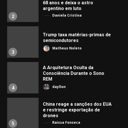
68 anos e deixa o astro
argentino em luto
Daniela Cristina
2
Trump taxa matérias-primas de
semicondutores
Matheus Noleto
3
A Arquitetura Oculta da
Consciência Durante o Sono
REM
dayllon
4
China reage a sanções dos EUA
e restringe exportação de
drones
Raissa Fonseca
5