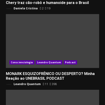
Chery traz cão-robô e humanoide para o Brasil
Daniela Cristina
2
19
Conscienciologia
Leandro Quantum
Podcast
MONARK ESQUIZOFRÊNICO OU DESPERTO? Minha
Reação ao UNEBRASIL PODCAST
Leandro Quantum
11
398