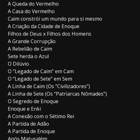
A Queda do Vermelho
A Casa do Vermelho
Caim constrói um mundo para si mesmo
A Criação da Cidade de Enoque
Filhos de Deus x Filhos dos Homens
A Grande Corrupção
A Rebelião de Caim
Sete herda o Azul
O Dilúvio
O “Legado de Caim” em Cam
O “Legado de Sete” em Sem
A Linha de Caim (Os “Civilizadores”)
A Linha de Sete (Os “Patriarcas Nômades”)
O Segredo de Enoque
Enoque e Enki
A Conexão com o Sétimo Rei
A Partida de Adão
A Partida de Enoque
Após Matusalém