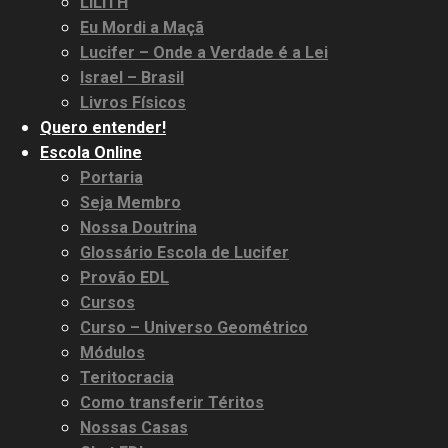
LILITH
Eu Mordi a Maçã
Lucifer – Onde a Verdade é a Lei
Israel – Brasil
Livros Físicos
Quero entender!
Escola Online
Portaria
Seja Membro
Nossa Doutrina
Glossário Escola de Lucifer
Provão EDL
Cursos
Curso – Universo Geométrico
Módulos
Teritocracia
Como transferir Téritos
Nossas Casas