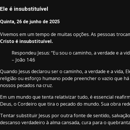
Ele é insubstituível
Quinta, 26 de junho de 2025
Vivemos em um tempo de muitas opções. As pessoas trocam 
Cristo é insubstituível.
Respondeu Jesus: “Eu sou o caminho, a verdade e a vi
– João 14:6
Quando Jesus declarou ser o caminho, a verdade e a vida, E
religião ou esforço humano pode preencher o vazio que há
nossos pecados na cruz.
Em um mundo que tenta relativizar tudo, é essencial reafir
Deus, o Cordeiro que tira o pecado do mundo. Sua obra reden
Tentar substituir Jesus por outra fonte de sentido, salvaç
descanso verdadeiro à alma cansada, cura para o quebranta