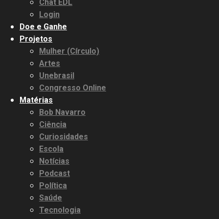
Chat EDL
Login
Doe e Ganhe
Projetos
Mulher (Círculo)
Artes
Unebrasil
Congresso Online
Matérias
Bob Navarro
Ciência
Curiosidades
Escola
Notícias
Podcast
Política
Saúde
Tecnologia