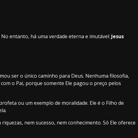
 No entanto, há uma verdade eterna e imutável:
Jesus
irmou ser o único caminho para Deus. Nenhuma filosofia,
 com o Pai, porque somente Ele pagou o preço pelos
profeta ou um exemplo de moralidade. Ele é o Filho de
la.
em riquezas, nem sucesso, nem conhecimento. Só Ele oferece