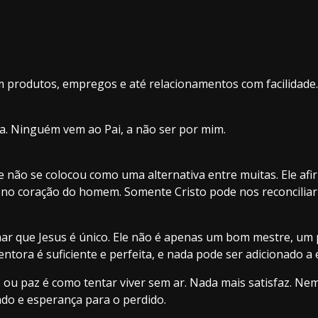
produtos, empregos e até relacionamentos com facilidade.
da. Ninguém vem ao Pai, a não ser por mim.
le não se colocou como uma alternativa entre muitas. Ele af
 no coração do homem. Somente Cristo pode nos reconciliar
mar que Jesus é único. Ele não é apenas um bom mestre, um 
tora é suficiente e perfeita, e nada pode ser adicionado a e
ão ou paz é como tentar viver sem ar. Nada mais satisfaz. N
do e esperança para o perdido.