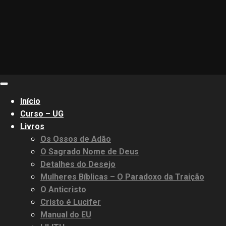
Primary
Menu
Início
Curso – UG
Livros
Os Ossos de Adão
O Sagrado Nome de Deus
Detalhes do Desejo
Mulheres Bíblicas – O Paradoxo da Traição
O Anticristo
Cristo é Lucifer
Manual do EU