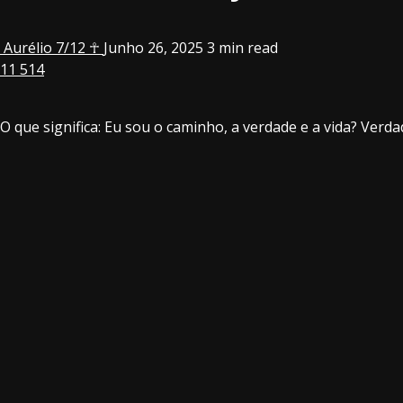
Aurélio 7/12 ☥
Junho 26, 2025
3 min read
11
514
O que significa: Eu sou o caminho, a verdade e a vida? Verdade