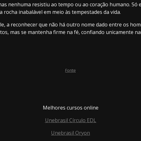
 mas nenhuma resistiu ao tempo ou ao coração humano. Só e
e a rocha inabalável em meio às tempestades da vida.
le, a reconhecer que não há outro nome dado entre os homen
utos, mas se mantenha firme na fé, confiando unicamente na
Fonte
Melhores cursos online
Unebrasil Círculo EDL
Unebrasil Oryon