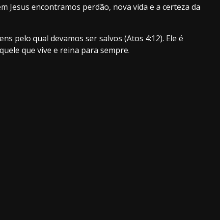
m Jesus encontramos perdão, nova vida e a certeza da
s pelo qual devamos ser salvos (Atos 4:12). Ele é
quele que vive e reina para sempre.