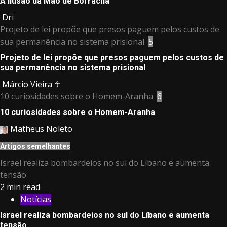
A Ilusão da Mão de Borracha
Dri
Projeto de lei propõe que presos paguem pelos custos de
sua permanência no sistema prisional
5
Projeto de lei propõe que presos paguem pelos custos de
sua permanência no sistema prisional
Márcio Vieira ☥
10 curiosidades sobre o Homem-Aranha
6
10 curiosidades sobre o Homem-Aranha
Matheus Noleto
Artigos semelhantes
Israel realiza bombardeios no sul do Líbano e aumenta
tensão
2 min read
Notícias
Israel realiza bombardeios no sul do Líbano e aumenta
tensão