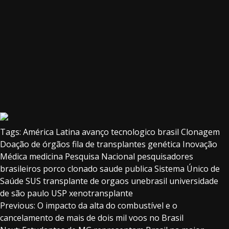
Tags:
América Latina
avanço tecnologico
brasil
Clonagem
Doação de órgãos
fila de transplantes
genética
Inovação
Médica
medicina
Pesquisa Nacional
pesquisadores
brasileiros
porco clonado
saude publica
Sistema Único de
Saúde
SUS
transplante de orgaos
unebrasil
universidade
de são paulo
USP
xenotransplante
Continue
Previous:
O impacto da alta do combustível e o
cancelamento de mais de dois mil voos no Brasil
Reading