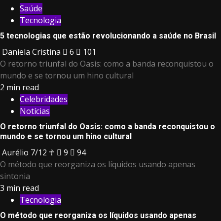
Saúde
Tecnologia
5 tecnologias que estão revolucionando a saúde no Brasil
Daniela Cristina
6
101
O retorno triunfal do Oasis: como a banda reconquistou o
mundo e se tornou um hino cultural
2 min read
Celebridades
Notícias
O retorno triunfal do Oasis: como a banda reconquistou o
mundo e se tornou um hino cultural
Aurélio 7/12 ☥
9
94
​O método que reorganiza os líquidos usando apenas
sintonia
3 min read
Tecnologia
​O método que reorganiza os líquidos usando apenas