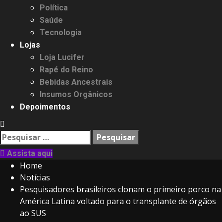
Política
Saúde
Tecnologia
Lojas
Loja Lucifer
Rapé do Reino
Bebidas Ancestrais
Insumos Orgânicos
Depoimentos
Pesquisar
por:
Assista aqui
Home
Notícias
Pesquisadores brasileiros clonam o primeiro porco na
América Latina voltado para o transplante de órgãos
ao SUS