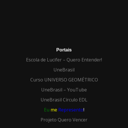
Portais
Escola de Lucifer – Quero Entender!
UneBrasil
Curso UNIVERSO GEOMÉTRICO
UneBrasil – YouTube
UneBrasil Círculo EDL
Eu
me
Represento
!
Projeto Quero Vencer