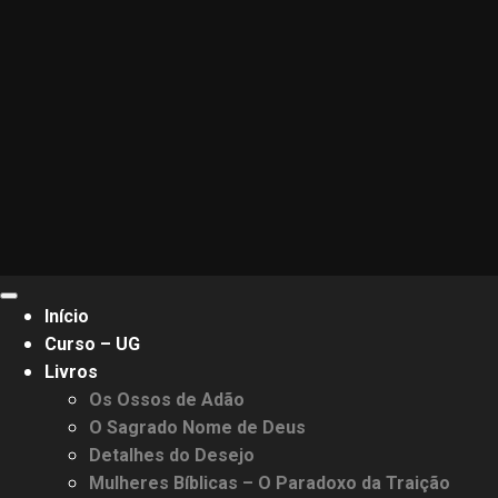
Primary
Início
Menu
Curso – UG
Livros
Os Ossos de Adão
O Sagrado Nome de Deus
Detalhes do Desejo
Mulheres Bíblicas – O Paradoxo da Traição