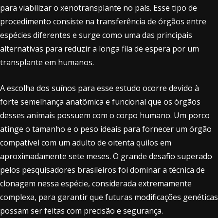
para viabilizar o xenotransplante no país. Esse tipo de
procedimento consiste na transferência de órgãos entre
espécies diferentes e surge como uma das principais
alternativas para reduzir a longa fila de espera por um
transplante em humanos.
A escolha dos suínos para esse estudo ocorre devido à
forte semelhança anatômica e funcional que os órgãos
desses animais possuem com o corpo humano. Um porco
atinge o tamanho e o peso ideais para fornecer um órgão
compatível com um adulto de oitenta quilos em
aproximadamente sete meses. O grande desafio superado
pelos pesquisadores brasileiros foi dominar a técnica de
clonagem nessa espécie, considerada extremamente
complexa, para garantir que futuras modificações genéticas
possam ser feitas com precisão e segurança.