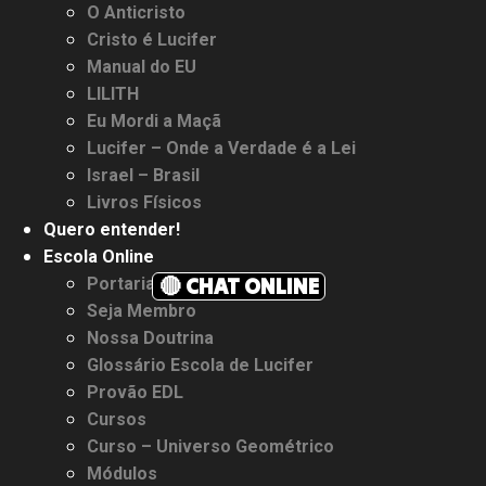
O Anticristo
Cristo é Lucifer
Manual do EU
LILITH
Eu Mordi a Maçã
Lucifer – Onde a Verdade é a Lei
Israel – Brasil
Livros Físicos
Quero entender!
Escola Online
🔴 CHAT ONLINE
Portaria
Seja Membro
Nossa Doutrina
Glossário Escola de Lucifer
Provão EDL
Cursos
Curso – Universo Geométrico
Módulos