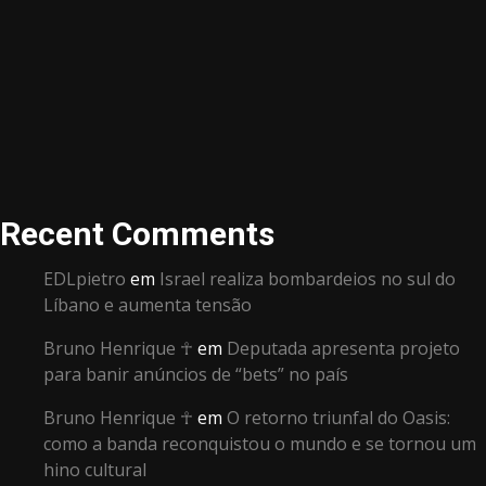
Recent Comments
EDLpietro
em
Israel realiza bombardeios no sul do
Líbano e aumenta tensão
Bruno Henrique ☥
em
Deputada apresenta projeto
para banir anúncios de “bets” no país
Bruno Henrique ☥
em
O retorno triunfal do Oasis:
como a banda reconquistou o mundo e se tornou um
hino cultural