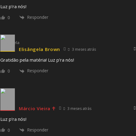
Luz p’ra nós!
Responder
0
Elisângela Brown
3 meses atrás
Gratidão pela matéria! Luz p’ra nós!
Responder
0
Márcio Vieira ☥
3 meses atrás
Luz p’ra nós!
Responder
0