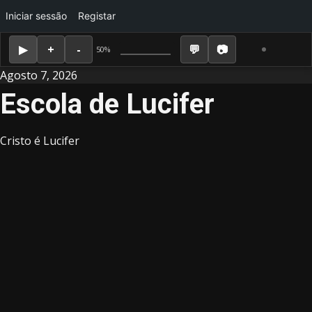
Iniciar sessão
Registar
50%
Skip
Agosto 7, 2026
to
Escola de Lucifer
content
Cristo é Lucifer