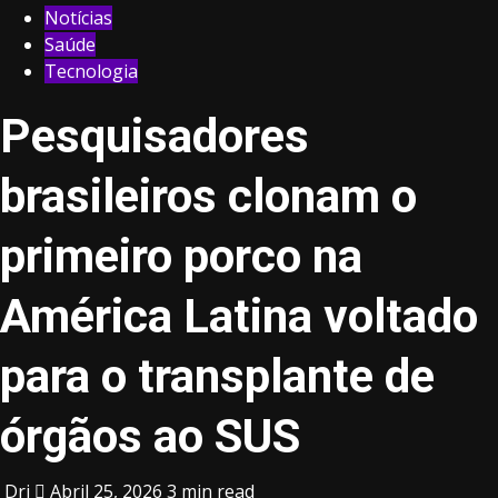
Notícias
Saúde
Tecnologia
Pesquisadores
brasileiros clonam o
primeiro porco na
América Latina voltado
para o transplante de
órgãos ao SUS
Dri
Abril 25, 2026
3 min read