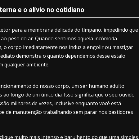
rna e o alívio no cotidiano
tetor para a membrana delicada do tímpano, impedindo que
o ao peso do ar. Quando sentimos aquela incômoda
 o corpo imediatamente nos induz a engolir ou mastigar
 imediato demonstra o quanto dependemos desse estalo
em qualquer ambiente.
uncionamento do nosso corpo, um ser humano adulto
 ao longo de um único dia. Isso significa que o seu ouvido
ssão milhares de vezes, inclusive enquanto você está
pe de manutenção trabalhando sem parar nos bastidores
 clique muito mais intenso e barulhento do que uma simples