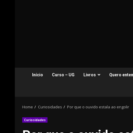
Início
Curso – UG
Livros
Quero enten
Home
Curiosidades
Por que o ouvido estala ao engolir
Curiosidades