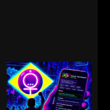
11000