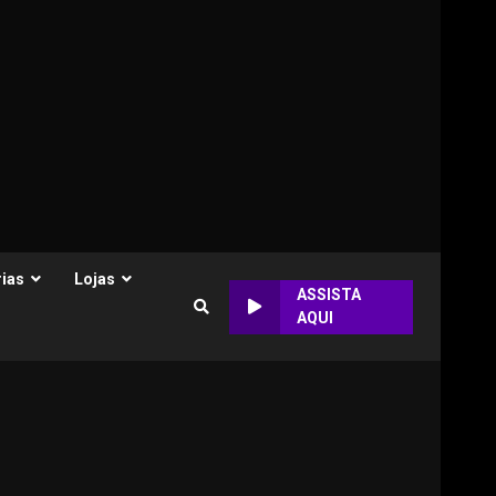
ias
Lojas
ASSISTA
AQUI