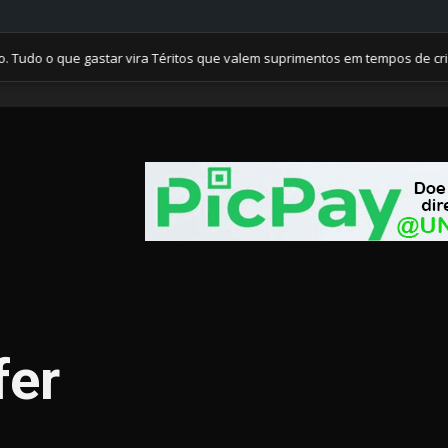
 que gastar vira Téritos que valem suprimentos em tempos de crise. Me
fer