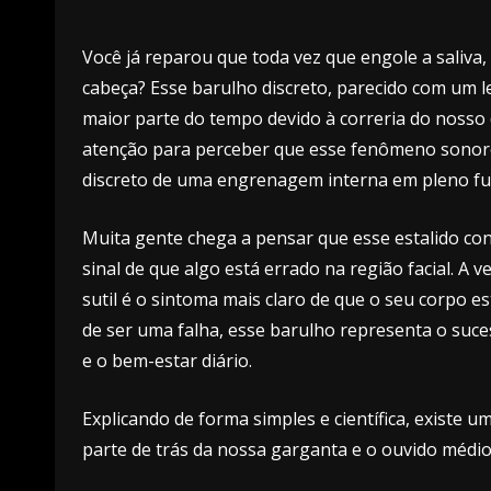
Você já reparou que toda vez que engole a saliva
cabeça? Esse barulho discreto, parecido com um l
maior parte do tempo devido à correria do nosso
atenção para perceber que esse fenômeno sonor
discreto de uma engrenagem interna em pleno f
Muita gente chega a pensar que esse estalido co
sinal de que algo está errado na região facial. A
sutil é o sintoma mais claro de que o seu corpo e
de ser uma falha, esse barulho representa o suce
e o bem-estar diário.
Explicando de forma simples e científica, existe u
parte de trás da nossa garganta e o ouvido médio