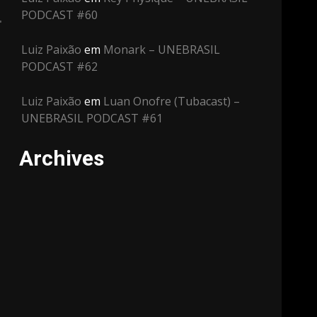
PODCAST #60
Luiz Paixão
em
Monark – UNEBRASIL
PODCAST #62
Luiz Paixão
em
Luan Onofre (Tubacast) –
UNEBRASIL PODCAST #61
Archives