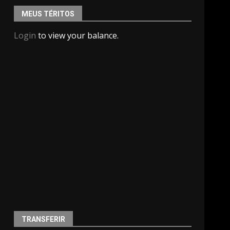
MEUS TÉRITOS
Login
to view your balance.
TRANSFERIR