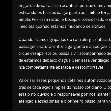
engolida de saliva. Isso acontece porque o movi
esticando os tecidos da garganta ao limite e forç
ampla. Por essa razão, o bocejo é considerado o 
imediata quando estamos mudando de altitude.
Quando ficamos gripados ou com alergias atacad
passagem natural entre a garganta e a audição. É
clique desaparece ou passa a vir acompanhado d
de estarmos debaixo d’água. Sem essa ventilação
fica completamente abafada e desconfortável.
Valorizar esses pequenos detalhes automatizado
trás de cada ação simples do nosso cotidiano. O
estalo no ouvido é o responsável por nos manter 
atenção a esses sinais é o primeiro passo para v