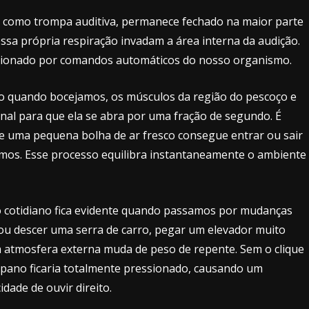
 como trompa auditiva, permanece fechado na maior parte
ossa própria respiração invadam a área interna da audição.
acionado por comandos automáticos do nosso organismo.
o quando bocejamos, os músculos da região do pescoço e
nal para que ela se abra por uma fração de segundo. É
e uma pequena bolha de ar fresco consegue entrar ou sair
tamos. Esse processo equilibra instantaneamente o ambiente
so cotidiano fica evidente quando passamos por mudanças
r ou descer uma serra de carro, pegar um elevador muito
a atmosfera externa muda de peso de repente. Sem o clique
ímpano ficaria totalmente pressionado, causando um
ade de ouvir direito.