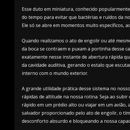
Esse duto em miniatura, conhecido popularmente
do tempo para evitar que bactérias e ruídos da n
Ele só se abre em momentos muito específicos, 
Quando realizamos o ato de engolir ou até mesm
da boca se contraem e puxam a portinha desse ca
exatamente nesse instante de abertura rápida qu
da cavidade auditiva, gerando o estalo que escu
interno com o mundo exterior.
A grande utilidade prática desse sistema no nos
rápidas de altitude na nossa rotina. Seja ao subi
rápido em um prédio alto ou viajar em um avião, 
salvador proporcionado pelo ato de engolir, o t
desconforto absurdo e bloqueando a nossa capacid