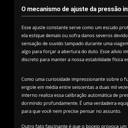
O mecanismo de ajuste da pressão inte
Esse ajuste constante serve como um escudo pro
ela estique demais ou sofra danos severos devid
sensação de ouvido tampado durante uma viagem,
algo para forçar a abertura do duto. Esse alívio
discreto para manter a nossa estabilidade física 
Como uma curiosidade impressionante sobre o f
engole em média entre seiscentas a duas mil vezes
interno realiza essa calibração automática de pre
dormindo profundamente. É uma verdadeira equi
para que você nem precise pensar no assunto.
Outro fato fascinante é que o bocejo provoca um