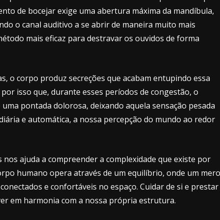
mento de bocejar exige uma abertura máxima da mandíbula,
ando o canal auditivo a se abrir de maneira muito mais
método mais eficaz para destravar os ouvidos de forma
as, o corpo produz secreções que acabam entupindo essa
 por isso que, durante esses períodos de congestão, o
e uma pontada dolorosa, deixando aquela sensação pesada
 diária e automática, a nossa percepção do mundo ao redor
s nos ajuda a compreender a complexidade que existe por
 corpo humano opera através de um equilíbrio, onde um mer
conectados e confortáveis no espaço. Cuidar de si e prestar
iver em harmonia com a nossa própria estrutura.