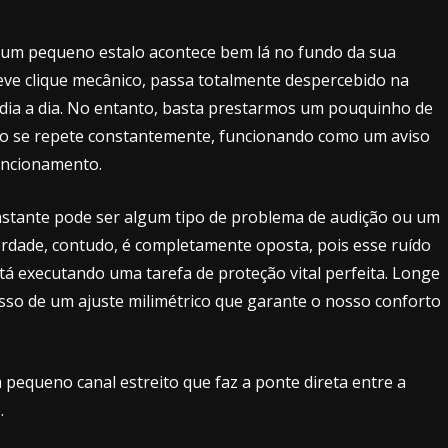
, um pequeno estalo acontece bem lá no fundo da sua
eve clique mecânico, passa totalmente despercebido na
 dia a dia. No entanto, basta prestarmos um pouquinho de
o se repete constantemente, funcionando como um aviso
uncionamento.
nstante pode ser algum tipo de problema de audição ou um
 verdade, contudo, é completamente oposta, pois esse ruído
stá executando uma tarefa de proteção vital perfeita. Longe
sso de um ajuste milimétrico que garante o nosso conforto
m pequeno canal estreito que faz a ponte direta entre a
.