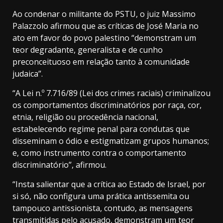
Ao condenar o militante do PSTU, o juiz Massimo
Palazzolo afirmou que as críticas de José Maria no
ato em favor do povo palestino “demonstram um
teor degradante, generalista e de cunho
preconceituoso em relação tanto à comunidade
judaica”.
“A Lei n.º 7.716/89 (Lei dos crimes raciais) criminalizou
os comportamentos discriminatórios por raça, cor,
etnia, religião ou procedência nacional,
estabelecendo regime penal para condutas que
disseminam o ódio e estigmatizam grupos humanos;
e, como instrumento contra o comportamento
discriminatório”, afirmou.
“Insta salientar que a crítica ao Estado de Israel, por
si só, não configura uma prática antissemita ou
tampouco antissionista, contudo, as mensagens
transmitidas pelo acusado, demonstram um teor