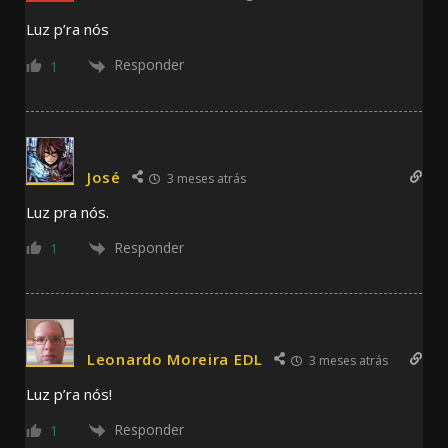
Luz p’ra nós
Responder
1
José
3 meses atrás
Luz pra nós.
Responder
1
Leonardo Moreira EDL
3 meses atrás
Luz p’ra nós!
Responder
1