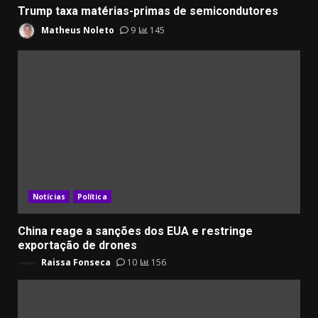
Trump taxa matérias-primas de semicondutores
Matheus Noleto
9
145
Notícias
Política
China reage a sanções dos EUA e restringe
exportação de drones
Raissa Fonseca
10
156