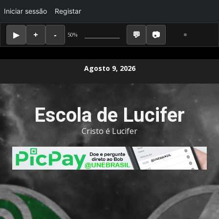
Iniciar sessão
Registar
50%
Skip
Agosto 9, 2026
to
content
Escola de Lucifer
Cristo é Lucifer