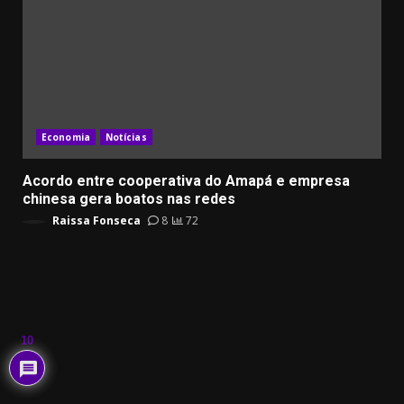
Economia
Notícias
Acordo entre cooperativa do Amapá e empresa
chinesa gera boatos nas redes
Raissa Fonseca
8
72
10