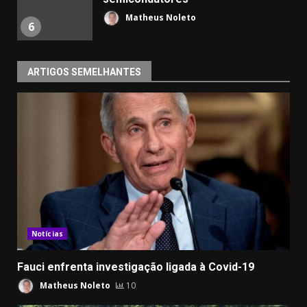
Matheus Noleto
6
ARTIGOS SEMELHANTES
Notícias
Fauci enfrenta investigação ligada à Covid-19
Matheus Noleto
10