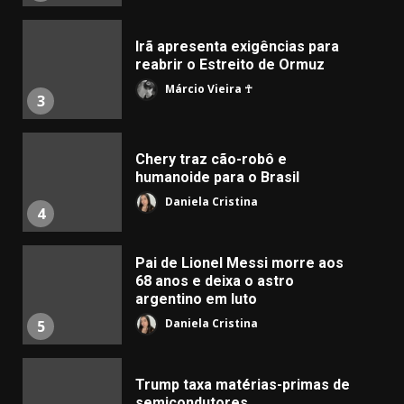
Irã apresenta exigências para
reabrir o Estreito de Ormuz
Márcio Vieira ☥
3
Chery traz cão-robô e
humanoide para o Brasil
Daniela Cristina
4
Pai de Lionel Messi morre aos
68 anos e deixa o astro
argentino em luto
Daniela Cristina
5
Trump taxa matérias-primas de
semicondutores