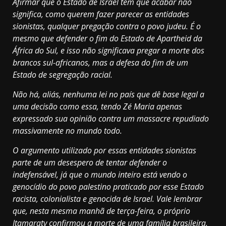
Afirmar que o Estado de Israel tem que acabar não
significa, como querem fazer parecer as entidades
sionistas, qualquer pregação contra o povo judeu. É o
mesmo que defender o fim do Estado de Apartheid da
África do Sul, e isso não significava pregar a morte dos
brancos sul-africanos, mas a defesa do fim de um
Estado de segregação racial.
Não há, aliás, nenhuma lei no país que dê base legal a
uma decisão como essa, tendo Zé Maria apenas
expressado sua opinião contra um massacre repudiado
massivamente no mundo todo.
O argumento utilizado por essas entidades sionistas
parte de um desespero de tentar defender o
indefensável, já que o mundo inteiro está vendo o
genocídio do povo palestino praticado por esse Estado
racista, colonialista e genocida de Israel. Vale lembrar
que, nesta mesma manhã de terça-feira, o próprio
Itamaraty confirmou a morte de uma família brasileira,