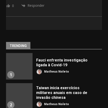
Responder
0
TRENDING
Fauci enfrenta investigação
ligada à Covid-19
Matheus Noleto
1
Taiwan inicia exercícios
militares anuais em caso de
invasão chinesa
Matheus Noleto
2