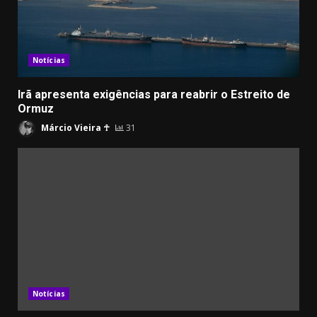
Notícias
Irã apresenta exigências para reabrir o Estreito de
Ormuz
Márcio Vieira ☥
31
Notícias