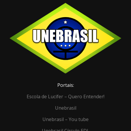
Portais:
Escola de Lucifer – Quero Entender!
Unebrasil
Unebrasil – You tube
Unebrasil Círculo EDL