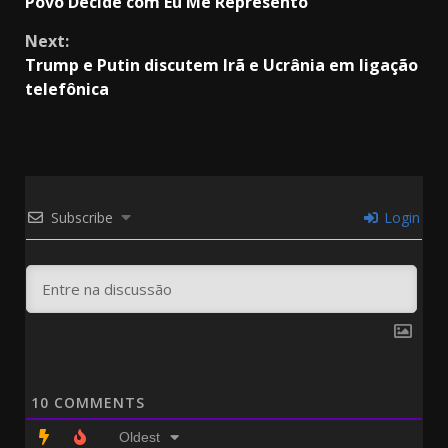
Povo Decide com Eu Me Represento
Next:
Trump e Putin discutem Irã e Ucrânia em ligação
telefônica
Subscribe
Login
10
COMMENTS
Oldest