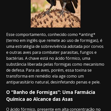
Esse comportamento, conhecido como *anting*
(termo em inglês que remete ao uso de formigas), é
uma estratégia de sobrevivência adotada por corvos
e outras aves para combater parasitas, fungos e
bactérias. A chave está no ácido fórmico, uma
substância liberada pelas formigas como mecanismo
de defesa. Para as aves, porém, essa toxina se
transforma em remédio: ela age como um
antiparasitário natural, desinfetando penas e pele.
O “Banho de Formigas”: Uma Farmácia
Química ao Alcance das Asas
O ácido fórmico, presente em alta concentração no