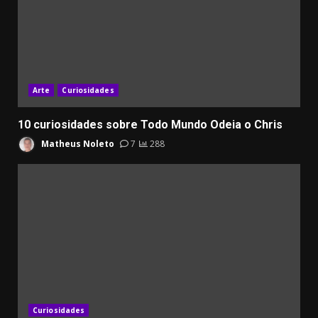
Arte
Curiosidades
10 curiosidades sobre Todo Mundo Odeia o Chris
Matheus Noleto
7
288
Curiosidades