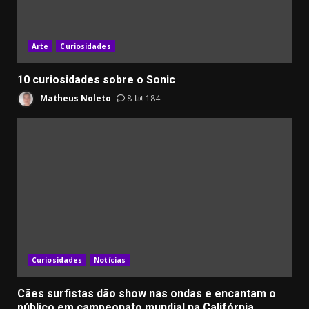
Arte
Curiosidades
10 curiosidades sobre o Sonic
Matheus Noleto
8
184
Curiosidades
Notícias
Cães surfistas dão show nas ondas e encantam o
público em campeonato mundial na Califórnia