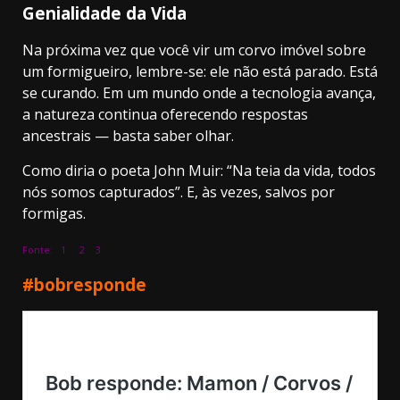
Genialidade da Vida
Na próxima vez que você vir um corvo imóvel sobre
um formigueiro, lembre-se: ele não está parado. Está
se curando. Em um mundo onde a tecnologia avança,
a natureza continua oferecendo respostas
ancestrais — basta saber olhar.
Como diria o poeta John Muir: “Na teia da vida, todos
nós somos capturados”. E, às vezes, salvos por
formigas.
Fonte:
1
2
3
#bobresponde