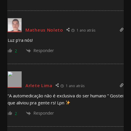
Matheus Noleto
1 ano atrás
Luz p’ra nós!
Responder
2
Arlete Lima
1 ano atrás
“A automedicação não é exclusiva do ser humano ” Gostei
que aliviou pra gente rs! Lpn
Responder
2