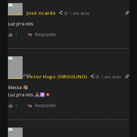
José ricardo
1 ano atrás
Luz p’ra nós
Responder
1
Victor Hugo (VIRGOLINO)
1 ano atrás
Massa
Luz p’ra nós
Responder
1