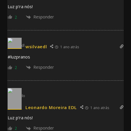
Luz p’ra nós!
Responder
2
wsilvaedl
1 ano atrás
#luzpranos
Responder
2
Leonardo Moreira EDL
1 ano atrás
Luz p’ra nós!
Responder
2