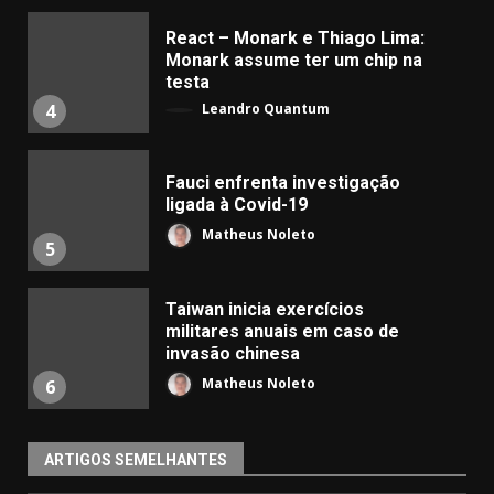
React – Monark e Thiago Lima:
Monark assume ter um chip na
testa
Leandro Quantum
4
Fauci enfrenta investigação
ligada à Covid-19
Matheus Noleto
5
Taiwan inicia exercícios
militares anuais em caso de
invasão chinesa
Matheus Noleto
6
ARTIGOS SEMELHANTES