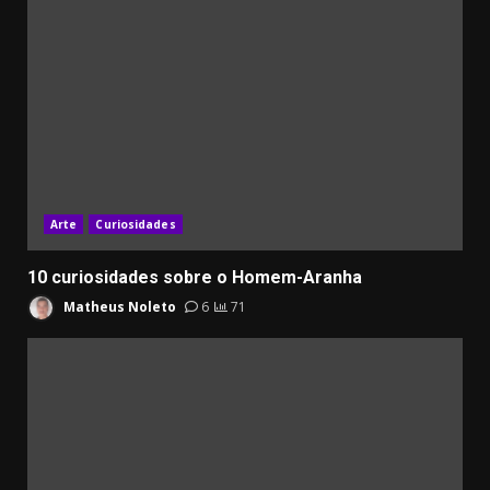
Arte
Curiosidades
10 curiosidades sobre o Homem-Aranha
Matheus Noleto
6
71