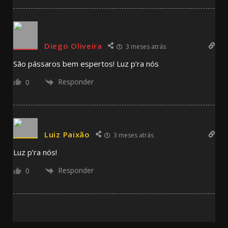
Diego Oliveira
3 meses atrás
São pássaros bem espertos! Luz p’ra nós
Responder
0
Luiz Paixão
3 meses atrás
Luz p’ra nós!
Responder
0