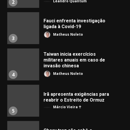
Leandro Quantum
2
Fauci enfrenta investigação
ligada à Covid-19
Matheus Noleto
3
Taiwan inicia exercícios
militares anuais em caso de
invasão chinesa
Matheus Noleto
4
Irã apresenta exigências para
reabrir o Estreito de Ormuz
Márcio Vieira ☥
5