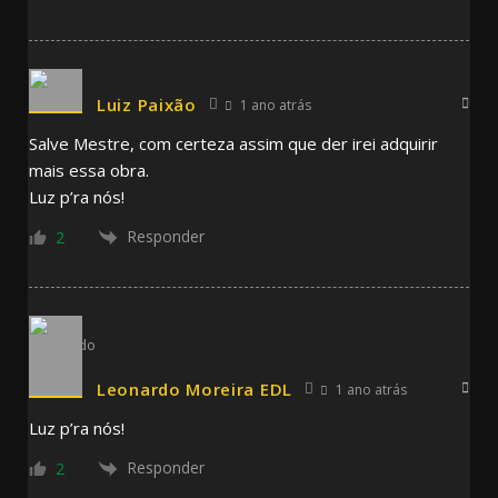
Luiz Paixão
1 ano atrás
Salve Mestre, com certeza assim que der irei adquirir
mais essa obra.
Luz p’ra nós!
Responder
2
Leonardo Moreira EDL
1 ano atrás
Luz p’ra nós!
Responder
2