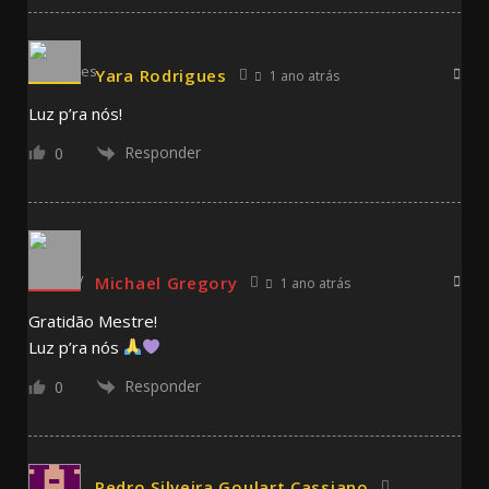
Yara Rodrigues
1 ano atrás
Luz p’ra nós!
Responder
0
Michael Gregory
1 ano atrás
Gratidão Mestre!
Luz p’ra nós
Responder
0
Pedro Silveira Goulart Cassiano