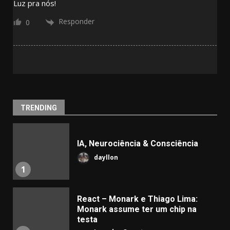
Luz pra nós!
Responder
0
TRENDING
IA, Neurociência & Consciência
dayllon
1
React – Monark e Thiago Lima:
Monark assume ter um chip na
testa