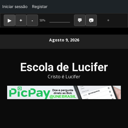
Iniciar sessão
Registar
50%
Skip
Agosto 9, 2026
to
content
Escola de Lucifer
Cristo é Lucifer