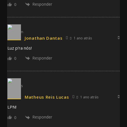
Responder
0
Jonathan Dantas
1 ano atrás
Luz p’ra nós!
Responder
0
Matheus Reis Lucas
1 ano atrás
LPN!
Responder
0