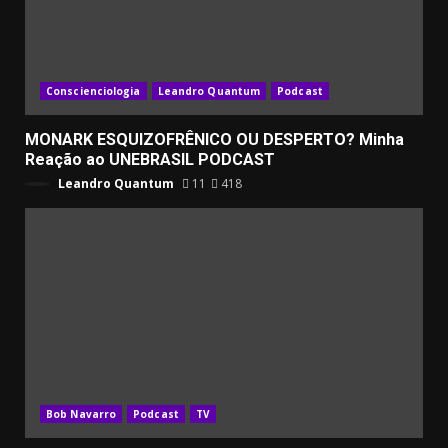
Conscienciologia
Leandro Quantum
Podcast
MONARK ESQUIZOFRÊNICO OU DESPERTO? Minha
Reação ao UNEBRASIL PODCAST
Leandro Quantum
11
418
Bob Navarro
Podcast
TV