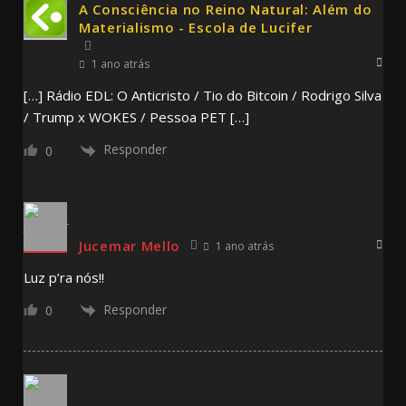
A Consciência no Reino Natural: Além do
Materialismo - Escola de Lucifer
1 ano atrás
[…] Rádio EDL: O Anticristo / Tio do Bitcoin / Rodrigo Silva
/ Trump x WOKES / Pessoa PET […]
Responder
0
Jucemar Mello
1 ano atrás
Luz p’ra nós!!
Responder
0