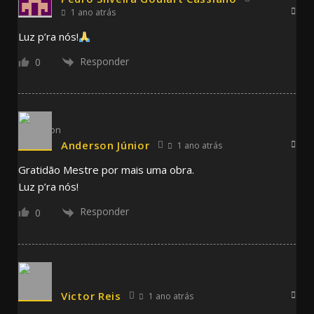
1 ano atrás
Luz p’ra nós!
Responder
0
Anderson Júnior
1 ano atrás
Gratidão Mestre por mais uma obra.
Luz p’ra nós!
Responder
0
Victor Reis
1 ano atrás