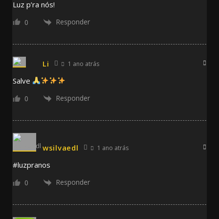
Luz p’ra nós!
Responder
0
Li
1 ano atrás
Salve
Responder
0
wsilvaedl
1 ano atrás
#luzpranos
Responder
0