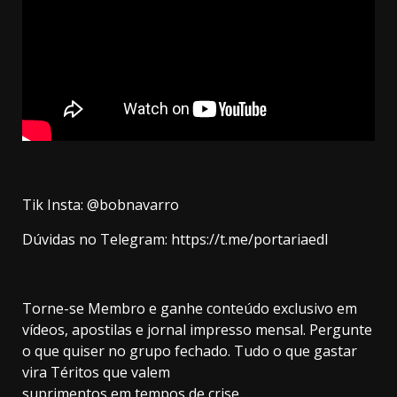
Tik Insta: @bobnavarro
Dúvidas no Telegram: https://t.me/portariaedl
Torne-se Membro e ganhe conteúdo exclusivo em
vídeos, apostilas e jornal impresso mensal. Pergunte
o que quiser no grupo fechado. Tudo o que gastar
vira Téritos que valem
suprimentos em tempos de crise.