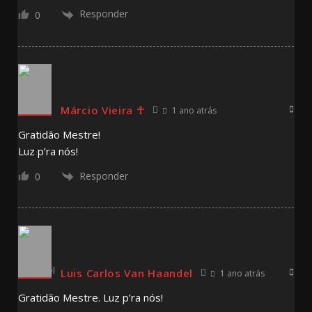
Responder
0
Márcio Vieira ☥
1 ano atrás
Gratidão Mestre!
Luz p’ra nós!
Responder
0
Luis Carlos Van Haandel
1 ano atrás
Gratidão Mestre. Luz p’ra nós!