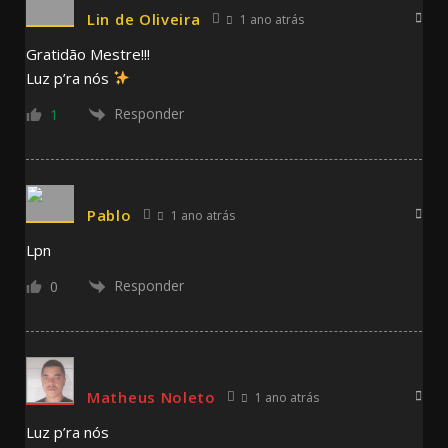
Lin de Oliveira
1 ano atrás
Gratidão Mestre!!!
Luz p’ra nós
Responder
1
Pablo
1 ano atrás
Lpn
Responder
0
Matheus Noleto
1 ano atrás
Luz p’ra nós