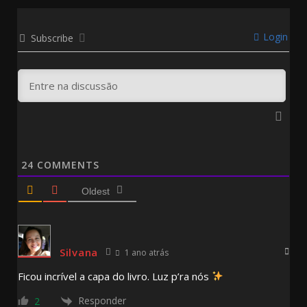
Login
Subscribe
24
COMMENTS
Oldest
Silvana
1 ano atrás
Ficou incrível a capa do livro. Luz p’ra nós
Responder
2