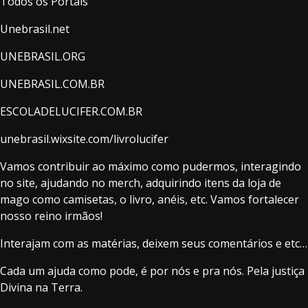
Todos os Portais
Unebrasil.net
UNEBRASIL.ORG
UNEBRASIL.COM.BR
ESCOLADELUCIFER.COM.BR
unebrasil.wixsite.com/livrolucifer
Vamos contribuir ao máximo como pudermos, interagindo
no site, ajudando no merch, adquirindo itens da loja de
mago como camisetas, o livro, anéis, etc. Vamos fortalecer
nosso reino irmãos!
Interajam com as matérias, deixem seus comentários e etc…
Cada um ajuda como pode, é por nós e pra nós. Pela justiça
Divina na Terra.