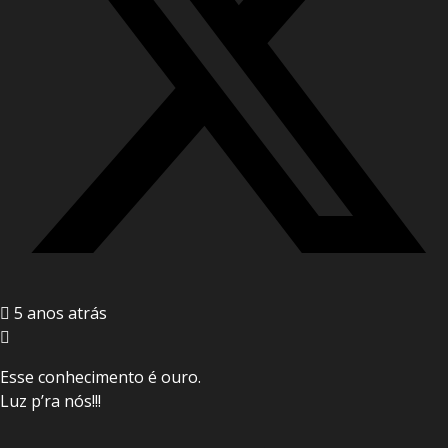
5 anos atrás
Esse conhecimento é ouro.
Luz p’ra nós!!!