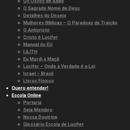
Os Ossos de Adão
O Sagrado Nome de Deus
Detalhes do Desejo
Mulheres Bíblicas – O Paradoxo da Traição
O Anticristo
Cristo é Lucifer
Manual do EU
LILITH
Eu Mordi a Maçã
Lucifer – Onde a Verdade é a Lei
Israel – Brasil
Livros Físicos
Quero entender!
Escola Online
Portaria
Seja Membro
Nossa Doutrina
Glossário Escola de Lucifer