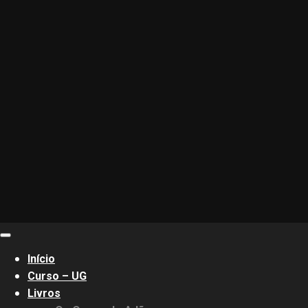
Primary
Menu
Início
Curso – UG
Livros