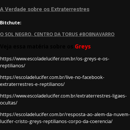
A Verdade sobre os Extraterrestres
Bitchute:
O SOL NEGRO, CENTRO DA TORUS #BOBNAVARRO
Veja essa matéria sobre os
Greys
https://www.escoladelucifer.com.br/os-greys-e-os-
reptilianos/
https://escoladelucifer.com.br/live-no-facebook-
extraterrestres-e-reptilianos/
https://www.escoladelucifer.com.br/extraterrestres-ligaes-
ocultas/
https://escoladelucifer.com.br/resposta-ao-alem-da-nuvem-
lucifer-cristo-greys-reptilianos-corpo-da-coerencia/