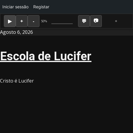
Iniciar sessão
Registar
50%
Skip
Agosto 6, 2026
to
content
Escola de Lucifer
Cristo é Lucifer