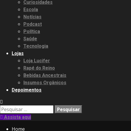
Curiosidades
Escola
Notícias
Podcast
Política
Saúde
Tecnologia
Lojas
Loja Lucifer
Rapé do Reino
3.91k
20.03k
10.05k
32.00k
2.09k
Bebidas Ancestrais
Insumos Orgânicos
Depoimentos
Pesquisar
por:
Assista aqui
Home