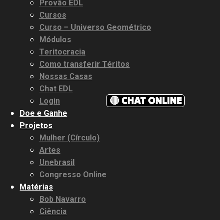
Provão EDL
Cursos
Curso – Universo Geométrico
Módulos
Teritocracia
Como transferir Téritos
Nossas Casas
Chat EDL
🔴 CHAT ONLINE
Login
Doe e Ganhe
Projetos
Mulher (Círculo)
Artes
Unebrasil
Congresso Online
Matérias
Bob Navarro
Ciência