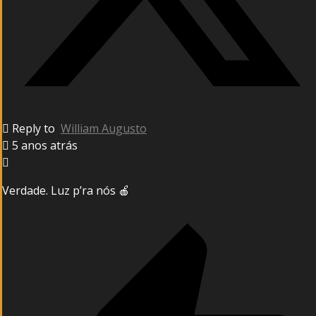
Reply to
William Augusto
5 anos atrás
Verdade. Luz p’ra nós 🍎