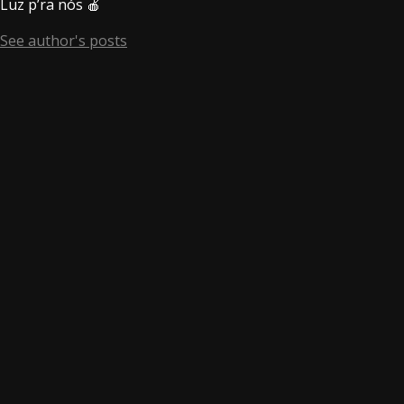
Luz p’ra nós 🍎
See author's posts