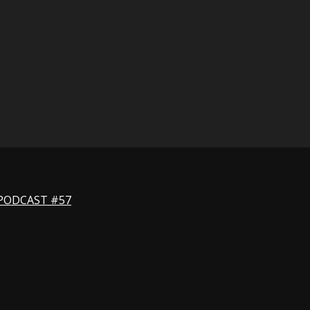
L PODCAST #57