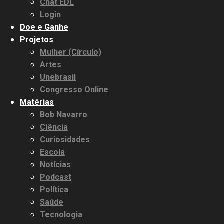
Chat EDL
Login
Doe e Ganhe
Projetos
Mulher (Círculo)
Artes
Unebrasil
Congresso Online
Matérias
Bob Navarro
Ciência
Curiosidades
Escola
Notícias
Podcast
Política
Saúde
Tecnologia