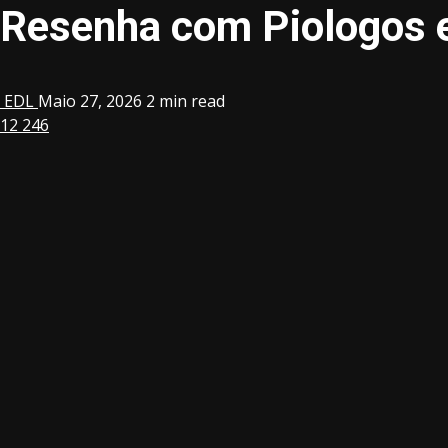
Resenha com Piologos 
EDL
Maio 27, 2026
2 min read
12
246