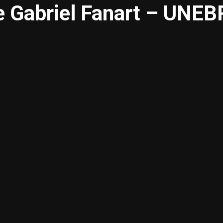
e Gabriel Fanart – UN