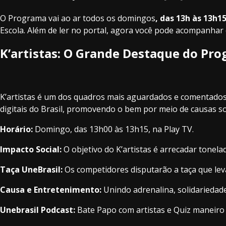
O Programa vai ao ar todos os domingos
, das 13h às 13h15
Escola. Além de ler no portal, agora você pode acompanhar
K’artistas: O Grande Destaque do Pr
K’artistas é um dos quadros mais aguardados e comentados
digitais do Brasil, promovendo o bem por meio de causas so
Horário:
Domingo, das 13h00 às 13h15, na Play TV.
Impacto Social:
O objetivo do K’artistas é arrecadar tonel
Taça UneBrasil:
Os competidores disputarão a taça que leva
Causa e Entretenimento:
Unindo adrenalina, solidariedad
Unebrasil Podcast:
Bate Papo com artistas e Quiz maneiro