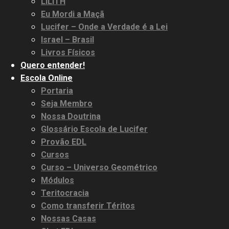
LILITH
Eu Mordi a Maçã
Lucifer – Onde a Verdade é a Lei
Israel – Brasil
Livros Físicos
Quero entender!
Escola Online
Portaria
Seja Membro
Nossa Doutrina
Glossário Escola de Lucifer
Provão EDL
Cursos
Curso – Universo Geométrico
Módulos
Teritocracia
Como transferir Téritos
Nossas Casas