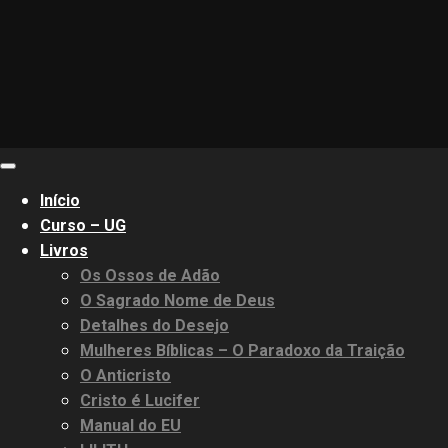
Primary
Menu
Início
Curso – UG
Livros
Os Ossos de Adão
O Sagrado Nome de Deus
Detalhes do Desejo
Mulheres Bíblicas – O Paradoxo da Traição
O Anticristo
Cristo é Lucifer
Manual do EU