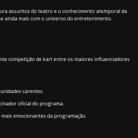
ra assuntos do teatro e o conhecimento atemporal da
se ainda mais com o universo do entretenimento.
te competição de kart entre os maiores influenciadores
munidades carentes.
inador oficial do programa.
os mais emocionantes da programação.