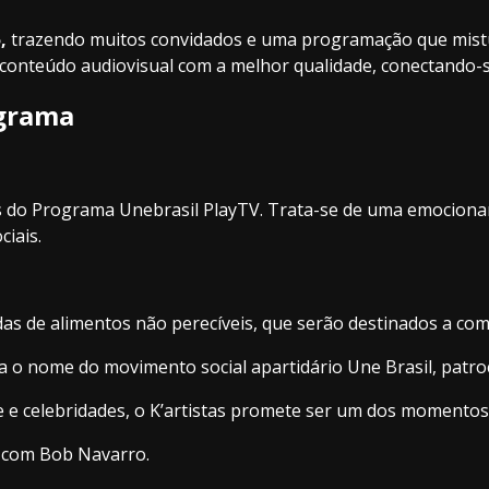
,
trazendo muitos convidados e uma programação que mistu
 conteúdo audiovisual com a melhor qualidade, conectando-
ograma
 do Programa Unebrasil PlayTV. Trata-se de uma emocionan
ciais.
adas de alimentos não perecíveis, que serão destinados a co
 o nome do movimento social apartidário Une Brasil, patroc
e e celebridades, o K’artistas promete ser um dos moment
 com Bob Navarro.