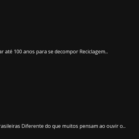
ar até 100 anos para se decompor Reciclagem...
sileiras Diferente do que muitos pensam ao ouvir o...