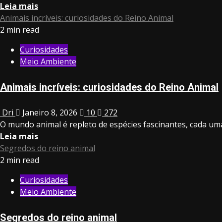
Leia mais
Animais incríveis: curiosidades do Reino Animal
2 min read
Curiosidades
Meio Ambiente
Animais incríveis: curiosidades do Reino Animal
Dri
Janeiro 8, 2026
10
272
O mundo animal é repleto de espécies fascinantes, cada uma
Leia mais
Segredos do reino animal
2 min read
Curiosidades
Meio Ambiente
Segredos do reino animal