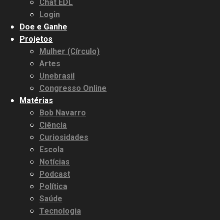
Chat EDL
Login
Doe e Ganhe
Projetos
Mulher (Círculo)
Artes
Unebrasil
Congresso Online
Matérias
Bob Navarro
Ciência
Curiosidades
Escola
Notícias
Podcast
Política
Saúde
Tecnologia