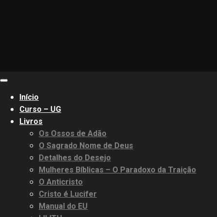
Primary
Menu
Início
Curso – UG
Livros
Os Ossos de Adão
O Sagrado Nome de Deus
Detalhes do Desejo
Mulheres Bíblicas – O Paradoxo da Traição
O Anticristo
Cristo é Lucifer
Manual do EU