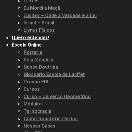
LILITH
Eu Mordi a Maçã
Lucifer – Onde a Verdade é a Lei
Israel – Brasil
Livros Físicos
Quero entender!
Escola Online
Portaria
Seja Membro
Nossa Doutrina
Glossário Escola de Lucifer
Provão EDL
Cursos
Curso – Universo Geométrico
Módulos
Teritocracia
Como transferir Téritos
Nossas Casas