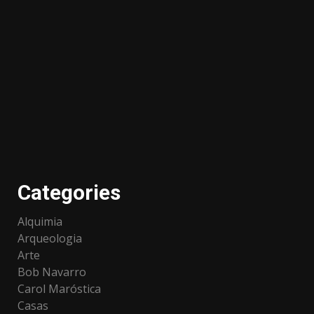
Categories
Alquimia
Arqueologia
Arte
Bob Navarro
Carol Maróstica
Casas