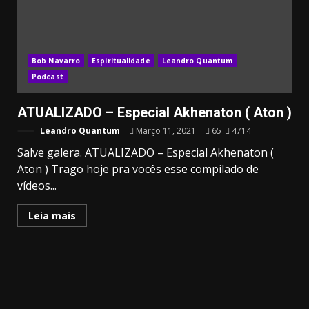
Bob Navarro
Espiritualidade
Leandro Quantum
Podcast
ATUALIZADO – Especial Akhenaton ( Aton )
Leandro Quantum
Março 11, 2021
65
4714
Salve galera. ATUALIZADO – Especial Akhenaton (
Aton ) Trago hoje pra vocês esse compilado de
vídeos...
Leia mais