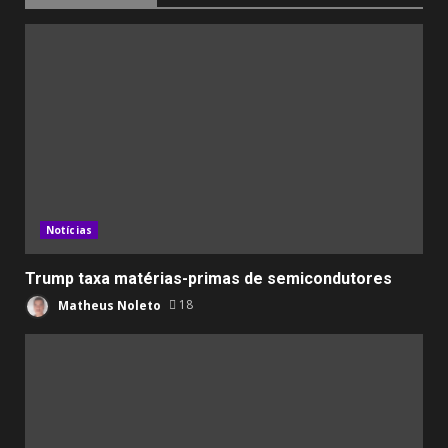
Notícias
Trump taxa matérias-primas de semicondutores
Matheus Noleto
18