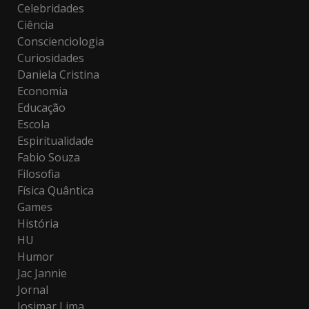
Celebridades
Ciência
Conscienciologia
Curiosidades
Daniela Cristina
Economia
Educação
Escola
Espiritualidade
Fabio Souza
Filosofia
Física Quântica
Games
História
HU
Humor
Jac Jannie
Jornal
Josimar Lima