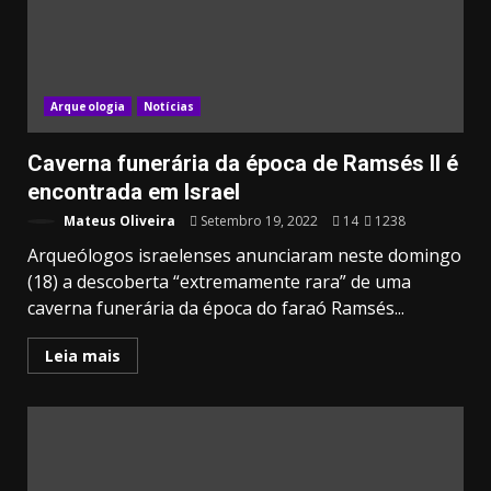
Arqueologia
Notícias
Caverna funerária da época de Ramsés II é
encontrada em Israel
Mateus Oliveira
Setembro 19, 2022
14
1238
Arqueólogos israelenses anunciaram neste domingo
(18) a descoberta “extremamente rara” de uma
caverna funerária da época do faraó Ramsés...
Leia mais