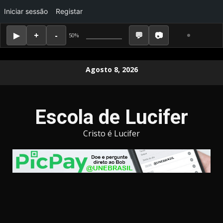
Iniciar sessão
Registar
50%
Skip
Agosto 8, 2026
to
content
Escola de Lucifer
Cristo é Lucifer