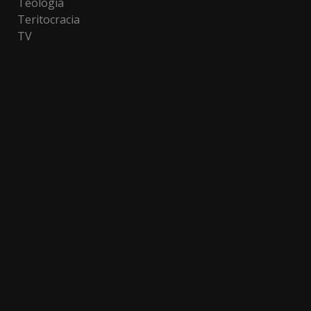
Teologia
Teritocracia
TV