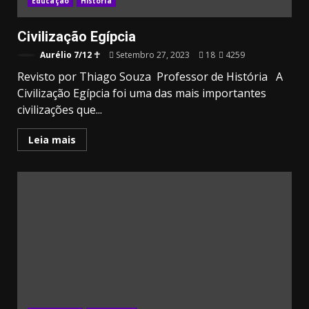
Educação
História
Civilização Egípcia
Aurélio 7/12 ☥
Setembro 27, 2023
18
4259
Revisto por Thiago Souza Professor de História A
Civilização Egípcia foi uma das mais importantes
civilizações que...
Leia mais