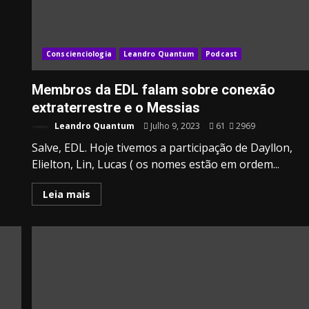
Conscienciologia
Leandro Quantum
Podcast
Membros da EDL falam sobre conexão
extraterrestre e o Messias
Leandro Quantum
Julho 9, 2023
61
2969
Salve, EDL. Hoje tivemos a participação de Dayllon,
Elielton, Lin, Lucas ( os nomes estão em ordem...
Leia mais