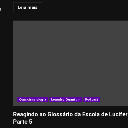
Leia mais
s
Conscienciologia
Leandro Quantum
Podcast
Reagindo ao Glossário da Escola de Lucifer
Parte 5