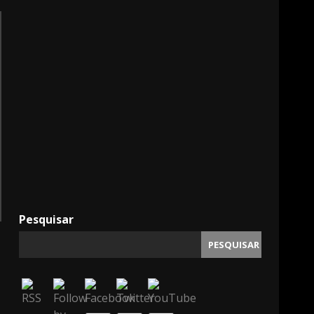
11000
Pesquisar
PESQUISAR