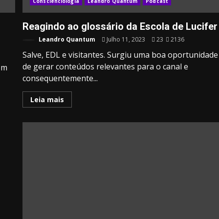
Conscienciologia
Leandro Quantum
Podcast
Reagindo ao glossário da Escola de Lucifer
Leandro Quantum
Julho 11, 2023
23
2136
Salve, EDL e visitantes. Surgiu uma boa oportunidade
de gerar conteúdos relevantes para o canal e
em
consequentemente...
Leia mais