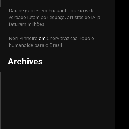
Daiane.gomes
em
Enquanto músicos de
verdade lutam por espaço, artistas de IA já
faturam milhões
Neri Pinheiro
em
Chery traz cão-robô e
humanoide para o Brasil
Archives