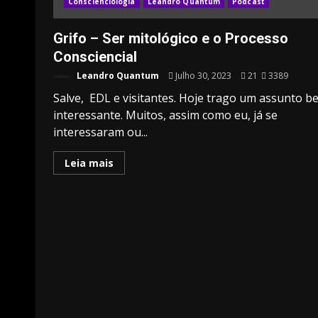
Conscienciologia
Leandro Quantum
Podcast
Grifo – Ser mitológico e o Processo
Consciencial
Leandro Quantum
Julho 30, 2023
21
3389
Salve, EDL e visitantes. Hoje trago um assunto b
interessante. Muitos, assim como eu, já se
interessaram ou...
Leia mais