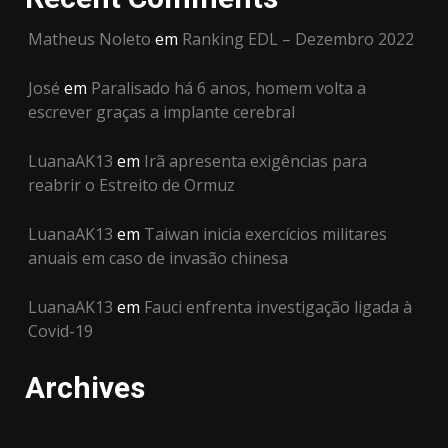
Matheus Noleto
em
Ranking EDL – Dezembro 2022
José
em
Paralisado há 6 anos, homem volta a
escrever graças a implante cerebral
LuanaAK13
em
Irã apresenta exigências para
reabrir o Estreito de Ormuz
LuanaAK13
em
Taiwan inicia exercícios militares
anuais em caso de invasão chinesa
LuanaAK13
em
Fauci enfrenta investigação ligada à
Covid-19
Archives