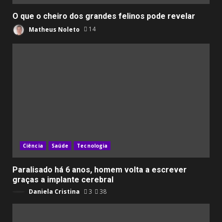
O que o cheiro dos grandes felinos pode revelar
Matheus Noleto
14
Ciência
Saúde
Tecnologia
Paralisado há 6 anos, homem volta a escrever
graças a implante cerebral
Daniela Cristina
3
38