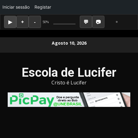
Iniciar sessão
Registar
50%
Skip
Agosto 10, 2026
to
content
Escola de Lucifer
Cristo é Lucifer