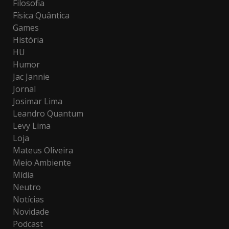
Filosofia
Física Quântica
Games
História
HU
Humor
Jac Jannie
Jornal
Josimar Lima
Leandro Quantum
Levy Lima
Loja
Mateus Oliveira
Meio Ambiente
Mídia
Neutro
Notícias
Novidade
Podcast