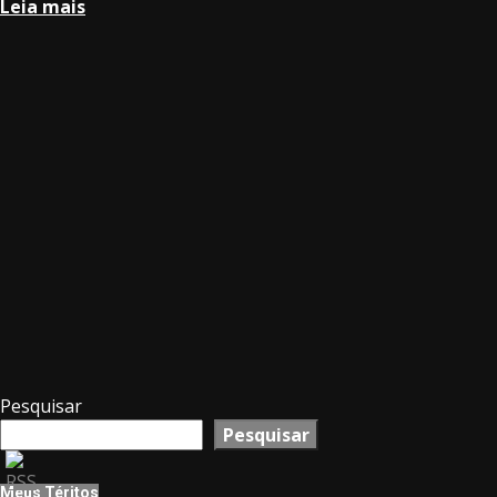
Leia mais
Pesquisar
Pesquisar
Meus Téritos