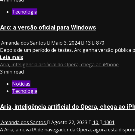
Tecnologia
Arc: a versão oficial para Windows
Amanda dos Santos
Maio 3, 2024
13
870
Depois de um período de testes, Arc ganha versão pública 
Leia mais
Aria, inteligência artificial do Opera, chega ao iPhone
3 min read
Notícias
Tecnologia
Aria, inteligência artificial do Opera, chega ao i
Amanda dos Santos
Agosto 22, 2023
10
1001
A Aria, a nova IA de navegador da Opera, agora está disponí