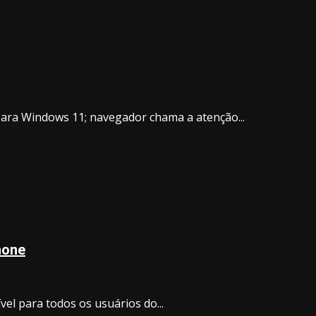
para Windows 11; navegador chama a atenção...
Phone
vel para todos os usuários do...