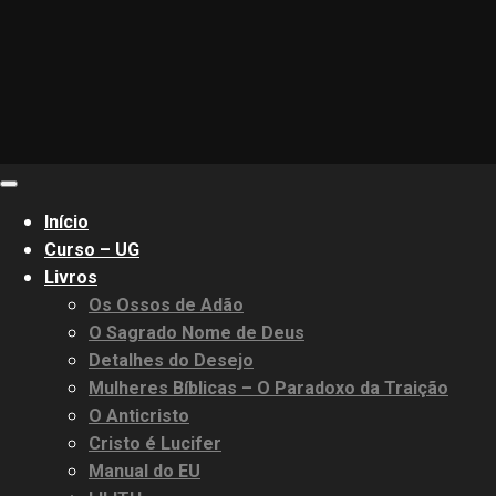
Primary
Menu
Início
Curso – UG
Livros
Os Ossos de Adão
O Sagrado Nome de Deus
Detalhes do Desejo
Mulheres Bíblicas – O Paradoxo da Traição
O Anticristo
Cristo é Lucifer
Manual do EU