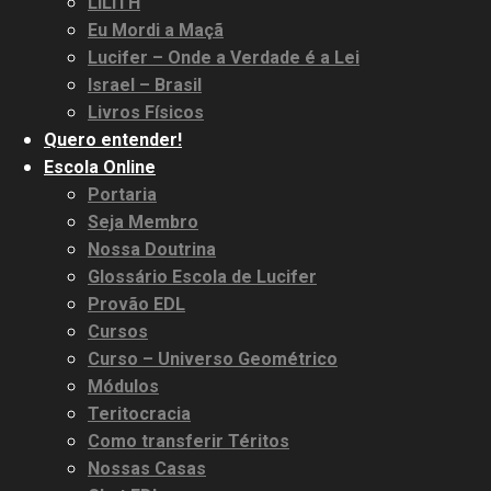
LILITH
Eu Mordi a Maçã
Lucifer – Onde a Verdade é a Lei
Israel – Brasil
Livros Físicos
Quero entender!
Escola Online
Portaria
Seja Membro
Nossa Doutrina
Glossário Escola de Lucifer
Provão EDL
Cursos
Curso – Universo Geométrico
Módulos
Teritocracia
Como transferir Téritos
Nossas Casas