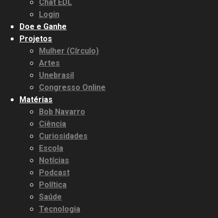
Chat EDL
Login
Doe e Ganhe
Projetos
Mulher (Círculo)
Artes
Unebrasil
Congresso Online
Matérias
Bob Navarro
Ciência
Curiosidades
Escola
Notícias
Podcast
Política
Saúde
Tecnologia