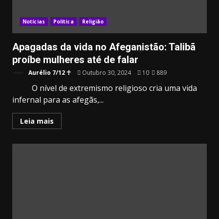
Notícias
Política
Religião
Apagadas da vida no Afeganistão: Talibã
proíbe mulheres até de falar
Aurélio 7/12 ☥
Outubro 30, 2024
10
889
O nível de extremismo religioso cria uma vida
infernal para as afegãs,...
Leia mais