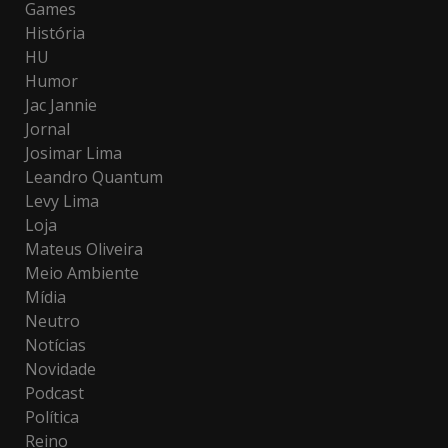
Games
História
HU
Humor
Jac Jannie
Jornal
Josimar Lima
Leandro Quantum
Levy Lima
Loja
Mateus Oliveira
Meio Ambiente
Mídia
Neutro
Notícias
Novidade
Podcast
Política
Reino