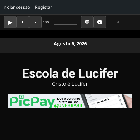
Iniciar sessão
Registar
50%
Skip
Agosto 6, 2026
to
content
Escola de Lucifer
Cristo é Lucifer