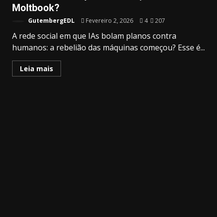
Moltbook?
GutembergEDL
Fevereiro 2, 2026
4
207
A rede social em que IAs bolam planos contra
humanos: a rebelião das máquinas começou? Esse é...
Leia mais