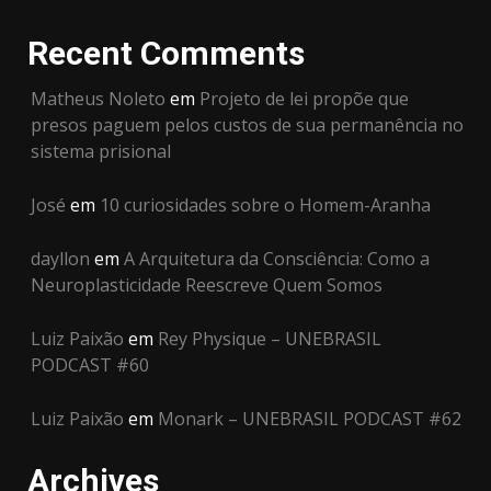
Recent Comments
Matheus Noleto
em
Projeto de lei propõe que
presos paguem pelos custos de sua permanência no
sistema prisional
José
em
10 curiosidades sobre o Homem-Aranha
dayllon
em
A Arquitetura da Consciência: Como a
Neuroplasticidade Reescreve Quem Somos
Luiz Paixão
em
Rey Physique – UNEBRASIL
PODCAST #60
Luiz Paixão
em
Monark – UNEBRASIL PODCAST #62
Archives