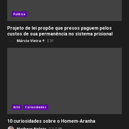
Política
Projeto de lei propõe que presos paguem pelos
custos de sua permanência no sistema prisional
Márcio Vieira ☥
31
Arte
Curiosidades
10 curiosidades sobre o Homem-Aranha
Matheus Noleto
2
38