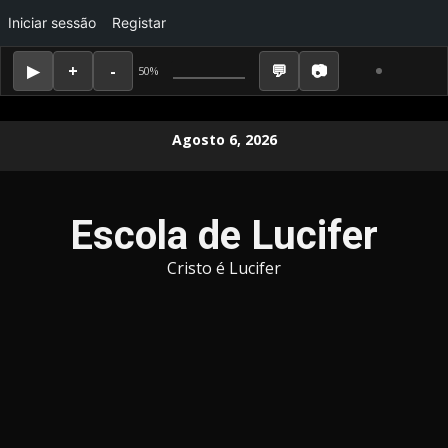
Iniciar sessão
Registar
50%
Skip
Agosto 6, 2026
to
content
Escola de Lucifer
Cristo é Lucifer