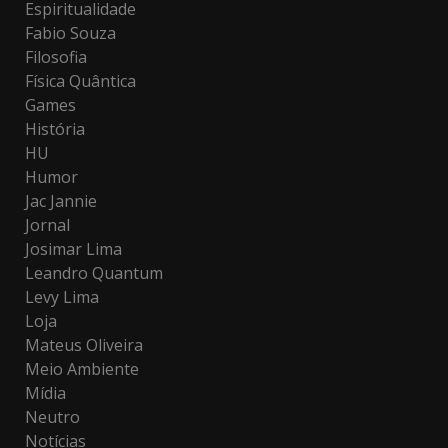
Espiritualidade
Fabio Souza
Filosofia
Física Quântica
Games
História
HU
Humor
Jac Jannie
Jornal
Josimar Lima
Leandro Quantum
Levy Lima
Loja
Mateus Oliveira
Meio Ambiente
Mídia
Neutro
Notícias