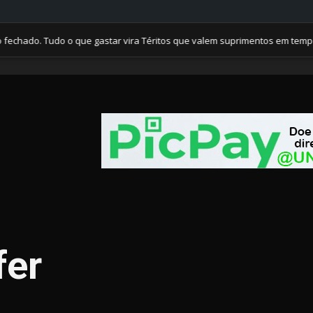
o. Tudo o que gastar vira Téritos que valem suprimentos em tempos de 
fer