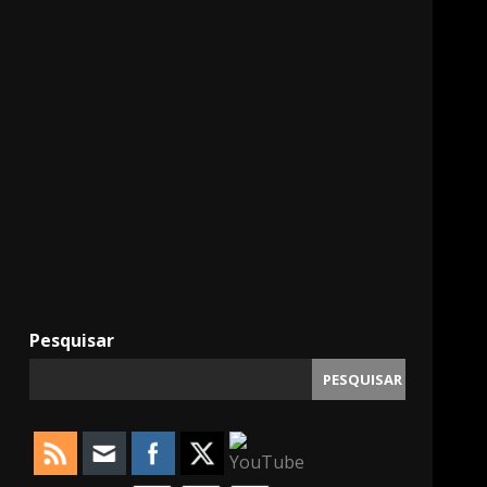
11000
Pesquisar
PESQUISAR