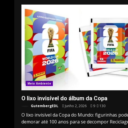
Meio Ambiente
O lixo invisível do álbum da Copa
GutembergEDL
Junho 2, 2026
9
130
O lixo invisível da Copa do Mundo: figurinhas po
demorar até 100 anos para se decompor Reciclage