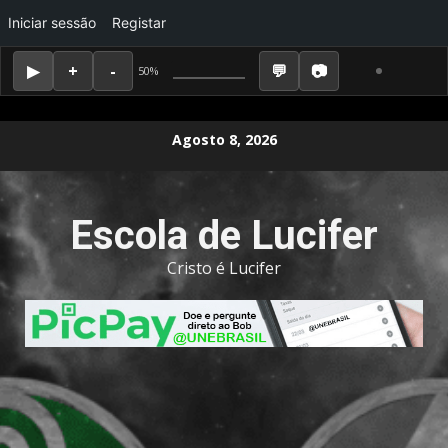
Iniciar sessão
Registar
50%
Skip
Agosto 8, 2026
to
content
Escola de Lucifer
Cristo é Lucifer