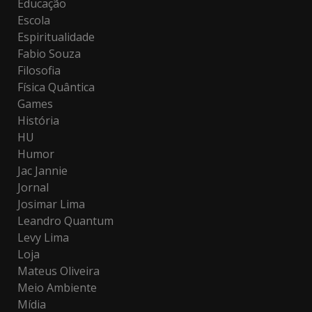
Educação
Escola
Espiritualidade
Fabio Souza
Filosofia
Física Quântica
Games
História
HU
Humor
Jac Jannie
Jornal
Josimar Lima
Leandro Quantum
Levy Lima
Loja
Mateus Oliveira
Meio Ambiente
Mídia