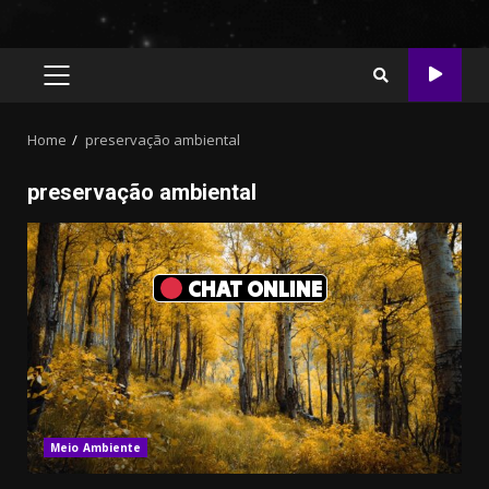
PRIMARY
MENU
Home
preservação ambiental
preservação ambiental
CHAT ONLINE
Meio Ambiente