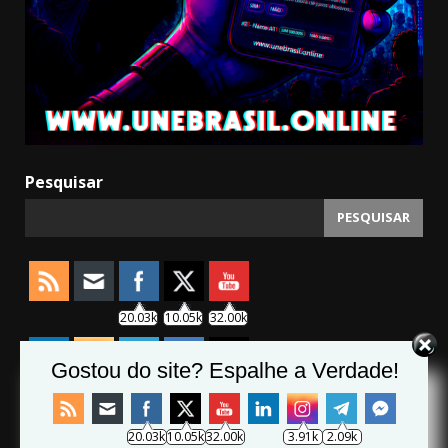
Pesquisar
PESQUISAR
20.03k
10.05k
32.00k
Gostou do site? Espalhe a Verdade!
3.91k
2.09k
11000
20.03k
10.05k
32.00k
3.91k
2.09k