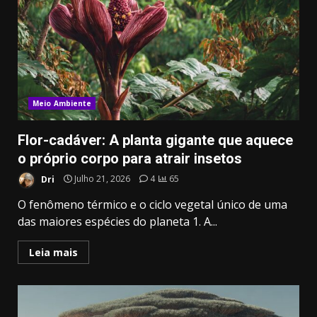
Meio Ambiente
Flor-cadáver: A planta gigante que aquece
o próprio corpo para atrair insetos
Dri
Julho 21, 2026
4
65
O fenômeno térmico e o ciclo vegetal único de uma
das maiores espécies do planeta 1. A...
Leia mais