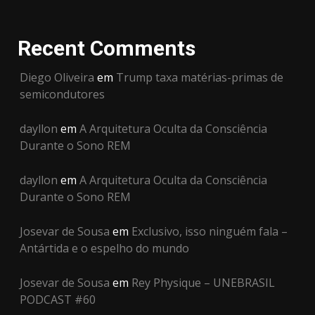
Recent Comments
Diego Oliveira
em
Trump taxa matérias-primas de
semicondutores
dayllon
em
A Arquitetura Oculta da Consciência
Durante o Sono REM
dayllon
em
A Arquitetura Oculta da Consciência
Durante o Sono REM
Josevar de Sousa
em
Exclusivo, isso ninguém fala –
Antártida e o espelho do mundo
Josevar de Sousa
em
Rey Physique – UNEBRASIL
PODCAST #60