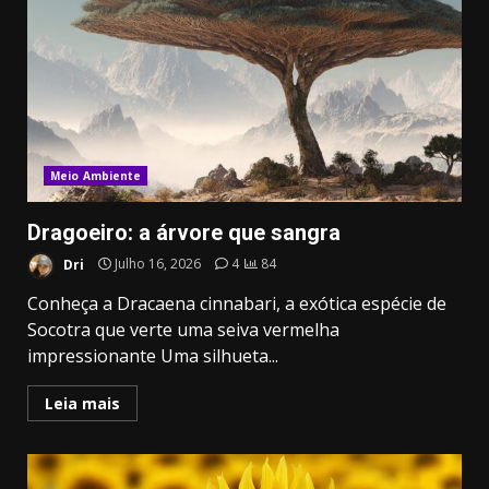
Meio Ambiente
Dragoeiro: a árvore que sangra
Dri
Julho 16, 2026
4
84
Conheça a Dracaena cinnabari, a exótica espécie de
Socotra que verte uma seiva vermelha
impressionante Uma silhueta...
Leia mais