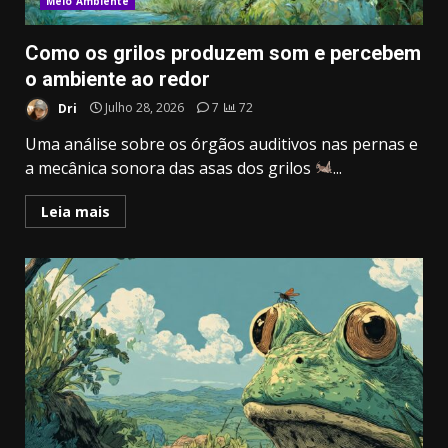
Meio Ambiente
Como os grilos produzem som e percebem
o ambiente ao redor
Dri
Julho 28, 2026
7
72
Uma análise sobre os órgãos auditivos nas pernas e
a mecânica sonora das asas dos grilos
...
Leia mais