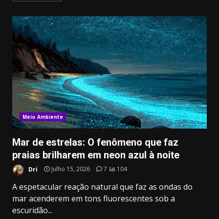
Meio Ambiente
Mar de estrelas: O fenômeno que faz
praias brilharem em neon azul à noite
Dri
Julho 15, 2026
7
104
A espetacular reação natural que faz as ondas do
mar acenderem em tons fluorescentes sob a
escuridão...