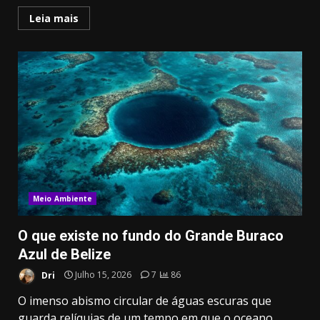
Leia mais
Meio Ambiente
O que existe no fundo do Grande Buraco
Azul de Belize
Dri
Julho 15, 2026
7
86
O imenso abismo circular de águas escuras que
guarda relíquias de um tempo em que o oceano...