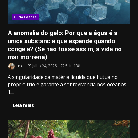
Curiosidades
A anomalia do gelo: Por que a água é a
única substância que expande quando
congela? (Se não fosse assim, a vida no
mar morreria)
Dri
Julho 24, 2026
5
138
A singularidade da matéria líquida que flutua no
próprio frio e garante a sobrevivência nos oceanos
1....
Leia mais