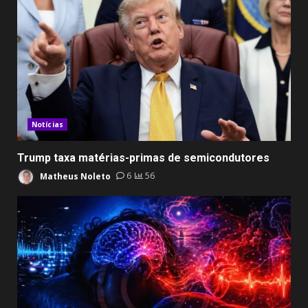
Notícias
Trump taxa matérias-primas de semicondutores
Matheus Noleto
6
56