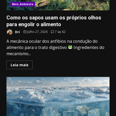
Meio Ambiente
Como os sapos usam os próprios olhos
para engolir o alimento
Dri
Julho 27, 2026
7
82
A mecânica ocular dos anfíbios na condução do
alimento para o trato digestivo
Ingredientes do
mecanismo...
Leia mais