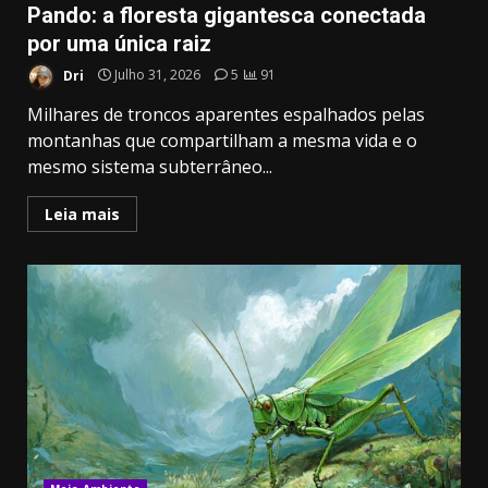
Pando: a floresta gigantesca conectada
por uma única raiz
Dri
Julho 31, 2026
5
91
Milhares de troncos aparentes espalhados pelas
montanhas que compartilham a mesma vida e o
mesmo sistema subterrâneo...
Leia mais