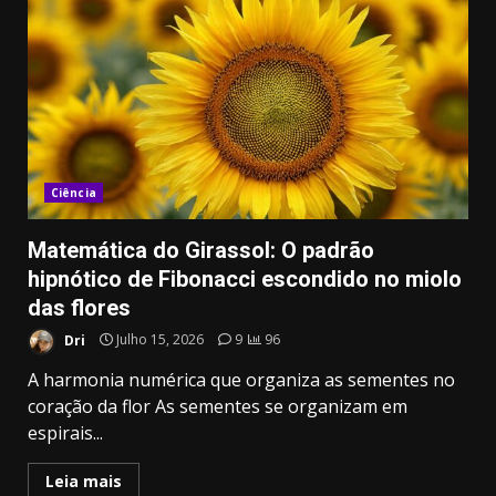
Ciência
Matemática do Girassol: O padrão
hipnótico de Fibonacci escondido no miolo
das flores
Dri
Julho 15, 2026
9
96
A harmonia numérica que organiza as sementes no
coração da flor As sementes se organizam em
espirais...
Leia mais