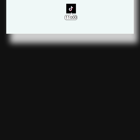
MEUS TÉRITOS
11000
Login
to view your balance.