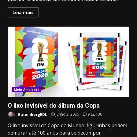
Leia mais
Meio Ambiente
O lixo invisível do álbum da Copa
GutembergEDL
Junho 2, 2026
9
130
O lixo invisível da Copa do Mundo: figurinhas podem
demorar até 100 anos para se decompor