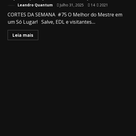
Leandro Quantum
Julho 31, 2025
14
2021
CORTES DA SEMANA #75 O Melhor do Mestre em
um Só Lugar! Salve, EDL e visitantes....
Leia mais