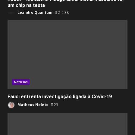
um chip na testa
Leandro Quantum
2
38
Notícias
Fauci enfrenta investigação ligada à Covid-19
Matheus Noleto
23