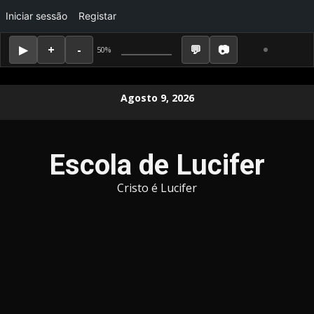
Iniciar sessão
Registar
50%
Skip
Agosto 9, 2026
to
content
Escola de Lucifer
Cristo é Lucifer