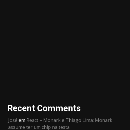
Recent Comments
José
em
React – Monark e Thiago Lima: Monark
assume ter um chip na testa