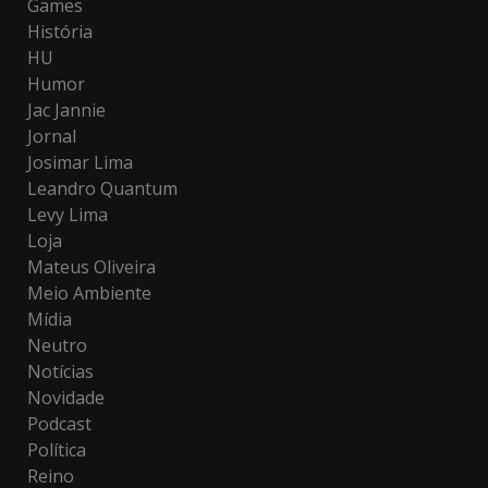
Games
História
HU
Humor
Jac Jannie
Jornal
Josimar Lima
Leandro Quantum
Levy Lima
Loja
Mateus Oliveira
Meio Ambiente
Mídia
Neutro
Notícias
Novidade
Podcast
Política
Reino