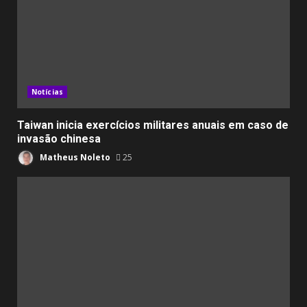
Notícias
Taiwan inicia exercícios militares anuais em caso de
invasão chinesa
Matheus Noleto
25