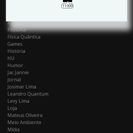
Educação
11000
Escola
Espiritualidade
Fabio Souza
Filosofia
Física Quântica
Games
História
HU
Humor
Jac Jannie
Jornal
Josimar Lima
Leandro Quantum
Levy Lima
Loja
Mateus Oliveira
Meio Ambiente
Mídia