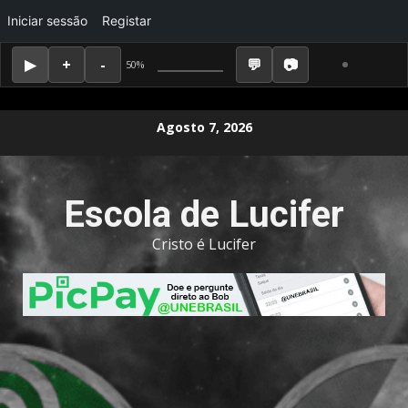
Iniciar sessão
Registar
50%
Skip
Agosto 7, 2026
to
content
Escola de Lucifer
Cristo é Lucifer