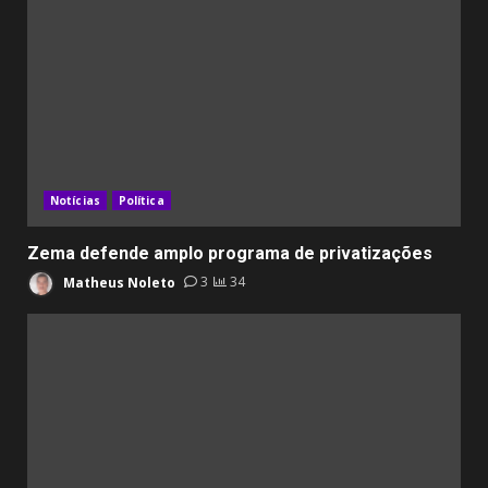
Notícias
Política
Zema defende amplo programa de privatizações
Matheus Noleto
3
34