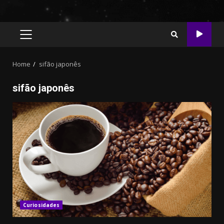
PRIMARY
MENU
Home
sifão japonês
sifão japonês
Curiosidades