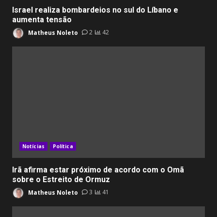
Israel realiza bombardeios no sul do Líbano e
aumenta tensão
Matheus Noleto
2
42
Notícias
Política
Irã afirma estar próximo de acordo com o Omã
sobre o Estreito de Ormuz
Matheus Noleto
3
41