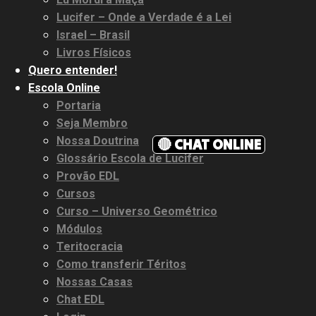
Lucifer – Onde a Verdade é a Lei
Israel – Brasil
Livros Físicos
Quero entender!
Escola Online
Portaria
Seja Membro
Nossa Doutrina
🔴 CHAT ONLINE
Glossário Escola de Lucifer
Provão EDL
Cursos
Curso – Universo Geométrico
Módulos
Teritocracia
Como transferir Téritos
Nossas Casas
Chat EDL