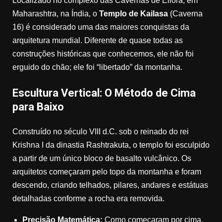
Localizado no complexo das Cavernas de Ellora, em
Maharashtra, na Índia, o
Templo de Kailasa
(Caverna
16) é considerado uma das maiores conquistas da
arquitetura mundial. Diferente de quase todas as
construções históricas que conhecemos, ele não foi
erguido do chão; ele foi “libertado” da montanha.
Escultura Vertical: O Método de Cima
para Baixo
Construído no século VIII d.C. sob o reinado do rei
Krishna I da dinastia Rashtrakuta, o templo foi esculpido
a partir de um único bloco de basalto vulcânico. Os
arquitetos começaram pelo topo da montanha e foram
descendo, criando telhados, pilares, andares e estátuas
detalhadas conforme a rocha era removida.
Precisão Matemática:
Como começaram por cima,