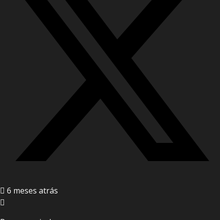
6 meses atrás