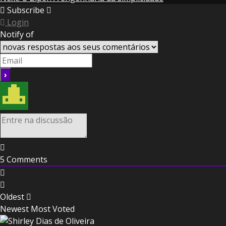
Reading
Subscribe
Login
Notify of
5
Comments
Oldest
Newest
Most Voted