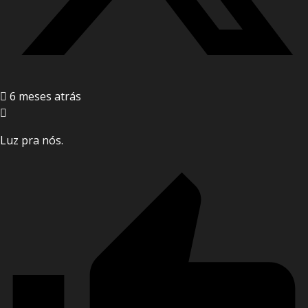
6 meses atrás
Luz pra nós.