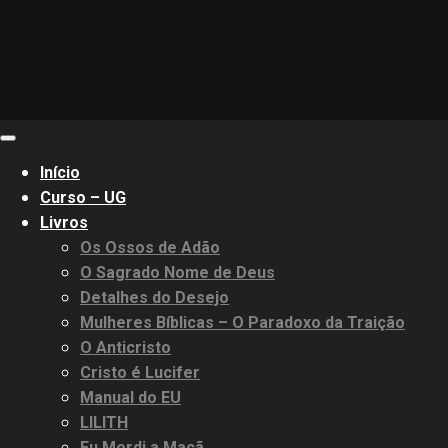
Primary
Menu
Início
Curso – UG
Livros
Os Ossos de Adão
O Sagrado Nome de Deus
Detalhes do Desejo
Mulheres Bíblicas – O Paradoxo da Traição
O Anticristo
Cristo é Lucifer
Manual do EU
LILITH
Eu Mordi a Maçã