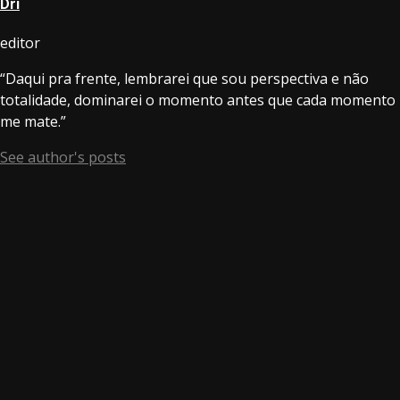
Dri
editor
“Daqui pra frente, lembrarei que sou perspectiva e não
totalidade, dominarei o momento antes que cada momento
me mate.”
See author's posts