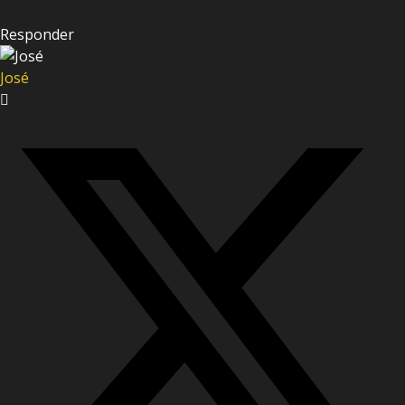
Responder
José