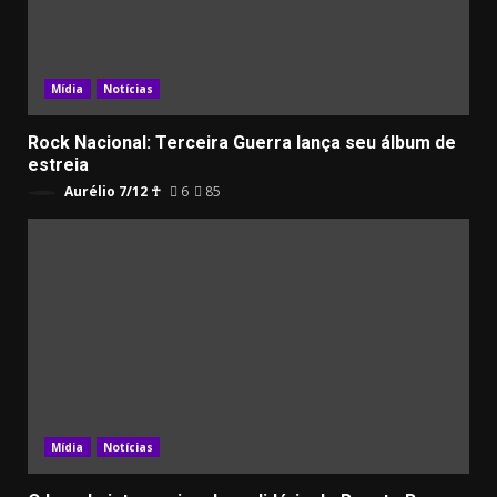
Mídia
Notícias
Rock Nacional: Terceira Guerra lança seu álbum de
estreia
Aurélio 7/12 ☥
6
85
Mídia
Notícias