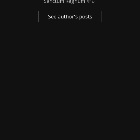
Sanctum Regnum 💜📿
See author's posts