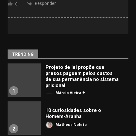
Responder
0
TRENDING
Projeto de lei propõe que
presos paguem pelos custos
de sua permanência no sistema
prisional
1
Márcio Vieira ☥
10 curiosidades sobre o
Homem-Aranha
Matheus Noleto
2