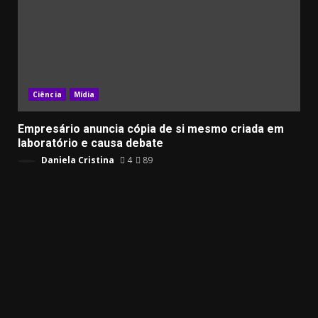
Ciência
Mídia
Empresário anuncia cópia de si mesmo criada em
laboratório e causa debate
Daniela Cristina
4
89