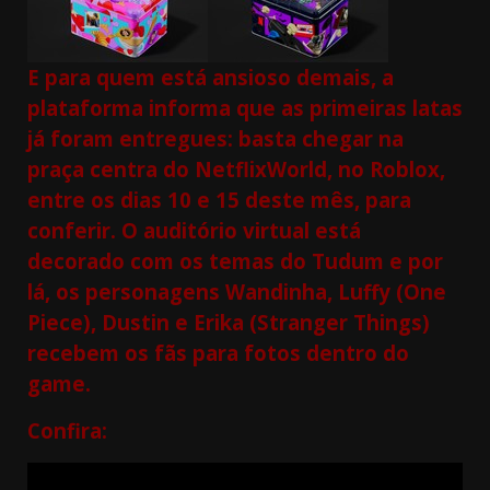
E para quem está ansioso demais, a
plataforma informa que as primeiras latas
já foram entregues: basta chegar na
praça centra do NetflixWorld, no Roblox,
entre os dias 10 e 15 deste mês, para
conferir. O auditório virtual está
decorado com os temas do Tudum e por
lá, os personagens Wandinha, Luffy (One
Piece), Dustin e Erika (Stranger Things)
recebem os fãs para fotos dentro do
game.
Confira: