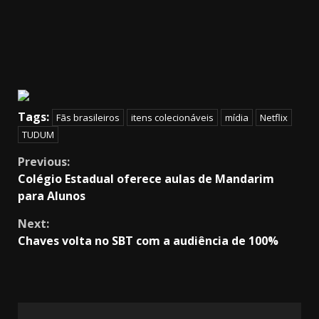
Tags:
Fãs brasileiros
itens colecionáveis
mídia
Netflix
TUDUM
Continue
Previous:
Colégio Estadual oferece aulas de Mandarim
Reading
para Alunos
Next:
Chaves volta no SBT com a audiência de 100%