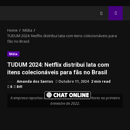
Home
Mídia
TUDUM 2024: Netflix distribui lata com itens colecionáveis para
fãs no Brasil
Mídia
TUDUM 2024: Netflix distribui lata com
itens colecionáveis para fãs no Brasil
Amanda dos Santos
Outubro 11, 2024
2 min read
6
841
🔴 CHAT ONLINE
A empresa reportou uma perda de 200 mil subscritores no primeiro
trimestre de 2022.