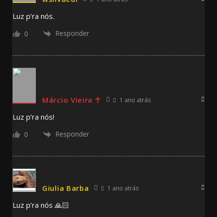
Luz p’ra nós.
Responder
0
Márcio Vieira ☥
1 ano atrás
Luz p’ra nós!
Responder
0
Giulia Barba
1 ano atrás
Luz p’ra nós 🙏🏻