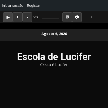
Iniciar sessão
Registar
50%
Skip
Agosto 6, 2026
to
content
Escola de Lucifer
Cristo é Lucifer