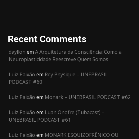
Recent Comments
dayllon
em
A Arquitetura da Consciência: Como a
Neuroplasticidade Reescreve Quem Somos
Luiz Paixão
em
Rey Physique – UNEBRASIL
PODCAST #60
Luiz Paixão
em
Monark – UNEBRASIL PODCAST #62
Luiz Paixão
em
Luan Onofre (Tubacast) –
UNEBRASIL PODCAST #61
Luiz Paixão
em
MONARK ESQUIZOFRÊNICO OU