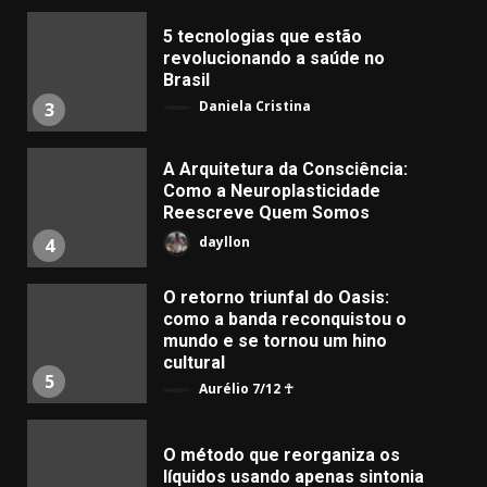
5 tecnologias que estão
revolucionando a saúde no
Brasil
Daniela Cristina
3
A Arquitetura da Consciência:
Como a Neuroplasticidade
Reescreve Quem Somos
dayllon
4
O retorno triunfal do Oasis:
como a banda reconquistou o
mundo e se tornou um hino
cultural
5
Aurélio 7/12 ☥
​O método que reorganiza os
líquidos usando apenas sintonia