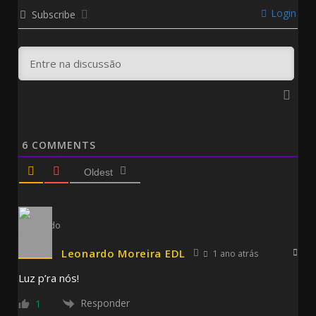
Login
Subscribe
6
COMMENTS
Oldest
Leonardo Moreira EDL
1 ano atrás
Luz p’ra nós!
Responder
1