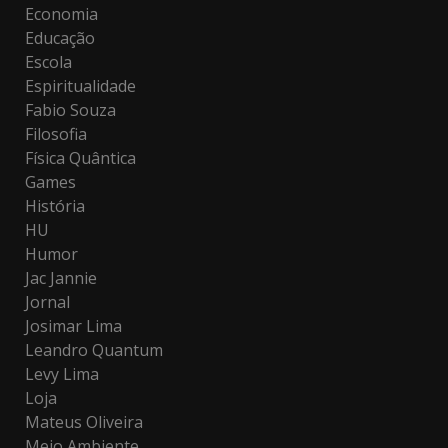
Economia
Educação
Escola
Espiritualidade
Fabio Souza
Filosofia
Física Quântica
Games
História
HU
Humor
Jac Jannie
Jornal
Josimar Lima
Leandro Quantum
Levy Lima
Loja
Mateus Oliveira
Meio Ambiente