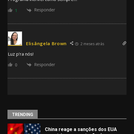
Responder
1
Elisângela Brown
2 meses atrás
Luz p’ra nós!
Responder
0
TRENDING
China reage a sanções dos EUA