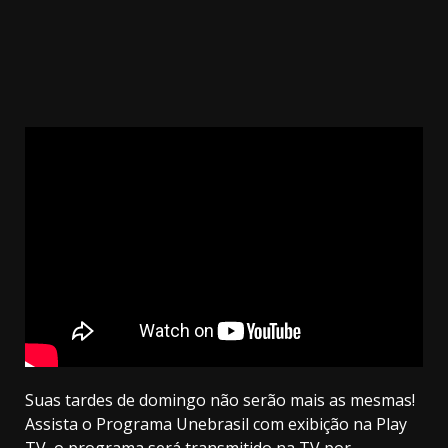
Suas tardes de domingo não serão mais as mesmas!
Assista o Programa Unebrasil com exibição na Play
TV, o programa será transmitido na TV por