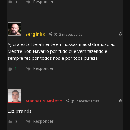
Responder
0
Serginho
2 meses atrás
Agora está literalmente em nossas mãos! Gratidão ao
Mestre Bob Navarro por tudo que vem fazendo e
sempre fez por todos nós e por toda pureza!
Responder
1
Matheus Noleto
2 meses atrás
Luz p’ra nós
Responder
0