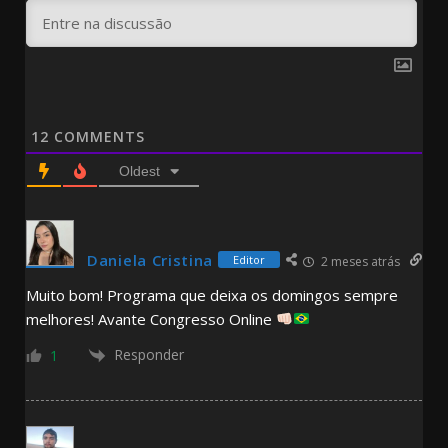
12
COMMENTS
Oldest
Daniela Cristina
Editor
2 meses atrás
Muito bom! Programa que deixa os domingos sempre
melhores! Avante Congresso Online
Responder
1