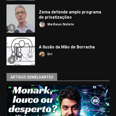
Zema defende amplo programa
de privatizações
Matheus Noleto
5
A Ilusão da Mão de Borracha
Dri
6
ARTIGOS SEMELHANTES