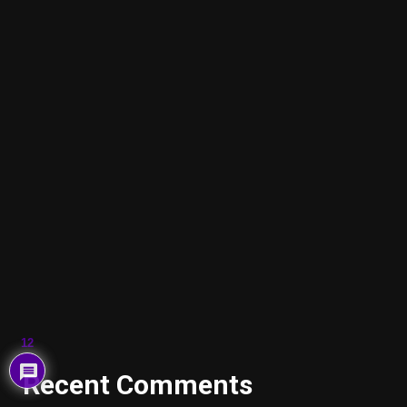
12
Recent Comments