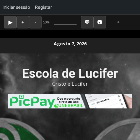
Iniciar sessão
Registar
50%
Skip
Agosto 7, 2026
to
content
Escola de Lucifer
Cristo é Lucifer