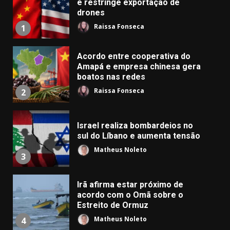
e restringe exportação de
drones
Raissa Fonseca
1
Acordo entre cooperativa do
Amapá e empresa chinesa gera
boatos nas redes
Raissa Fonseca
2
Israel realiza bombardeios no
sul do Líbano e aumenta tensão
Matheus Noleto
3
Irã afirma estar próximo de
acordo com o Omã sobre o
Estreito de Ormuz
Matheus Noleto
4