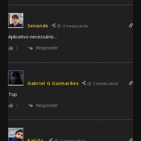
Senande
2 meses atrás
Aplicativo necessário…
Responder
1
Gabriel G Guimarães
2 meses atrás
Top
Responder
1
Kaliifa_
2 meses atrás