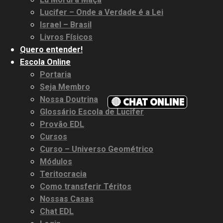
Lucifer – Onde a Verdade é a Lei
Israel – Brasil
Livros Físicos
Quero entender!
Escola Online
Portaria
Seja Membro
Nossa Doutrina
🔴 CHAT ONLINE
Glossário Escola de Lucifer
Provão EDL
Cursos
Curso – Universo Geométrico
Módulos
Teritocracia
Como transferir Téritos
Nossas Casas
Chat EDL