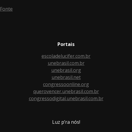
Fonte
Portais
escoladelucifer.com.br
unebrasil.com.br
unebrasil.org
unebrasil.net
congressoonline.org
querovencer.unebrasil.com.br
congressodigital.unebrasil.com.br
Luz p’ra nós!