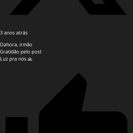
3 anos atrás
Dahora, irmão
Gratidão pelo post
Luz pra nós 🙏