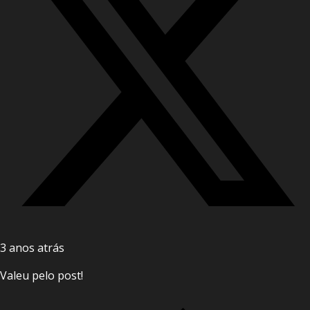
3 anos atrás
Valeu pelo post!