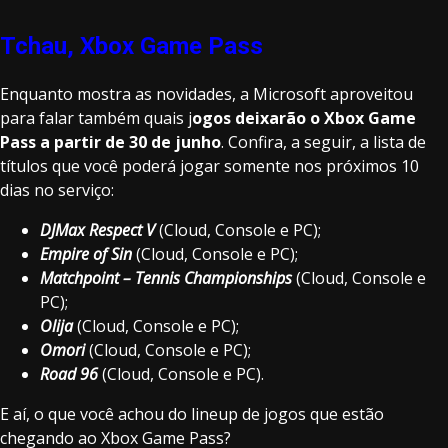
Tchau, Xbox Game Pass
Enquanto mostra as novidades, a Microsoft aproveitou
para falar também quais j
ogos deixarão o Xbox Game
Pass a partir de 30 de junho
. Confira, a seguir, a lista de
títulos que você poderá jogar somente nos próximos 10
dias no serviço:
DJMax Respect V
(Cloud, Console e PC);
Empire of Sin
(Cloud, Console e PC);
Matchpoint – Tennis Championships
(Cloud, Console e
PC);
Olija
(Cloud, Console e PC);
Omori
(Cloud, Console e PC);
Road 96
(Cloud, Console e PC).
E aí, o que você achou do lineup de jogos que estão
chegando ao Xbox Game Pass?