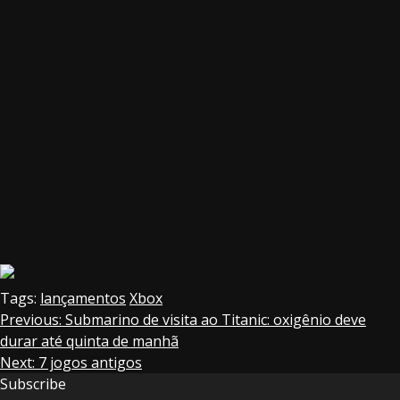
Tags:
lançamentos
Xbox
Continue
Previous:
Submarino de visita ao Titanic: oxigênio deve
durar até quinta de manhã
Reading
Next:
7 jogos antigos
Subscribe