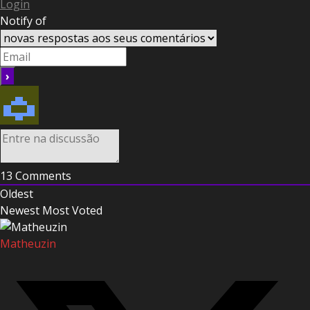
Login
Notify of
13
Comments
Oldest
Newest
Most Voted
Matheuzin