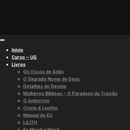
Primary
Menu
Início
Curso – UG
Livros
Os Ossos de Adão
O Sagrado Nome de Deus
Detalhes do Desejo
Mulheres Bíblicas – O Paradoxo da Traição
O Anticristo
Cristo é Lucifer
Manual do EU
LILITH
Eu Mordi a Maçã