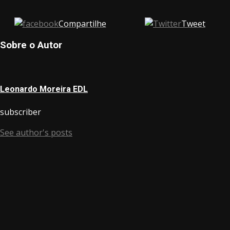
Compartilhe
Tweet
Sobre o Autor
Leonardo Moreira EDL
subscriber
See author's posts