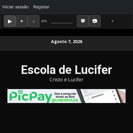
Iniciar sessão
Registar
50%
Skip
Agosto 7, 2026
to
content
Escola de Lucifer
Cristo é Lucifer