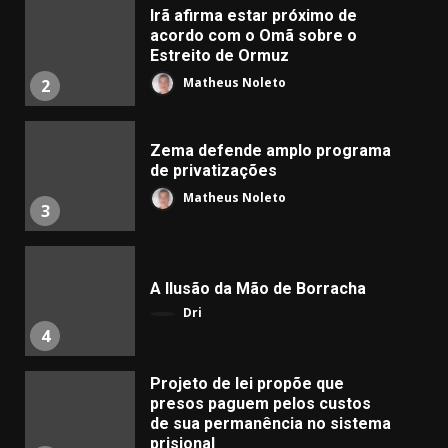
Irã afirma estar próximo de
acordo com o Omã sobre o
Estreito de Ormuz
Matheus Noleto
2
Zema defende amplo programa
de privatizações
Matheus Noleto
3
A Ilusão da Mão de Borracha
Dri
4
Projeto de lei propõe que
presos paguem pelos custos
de sua permanência no sistema
prisional