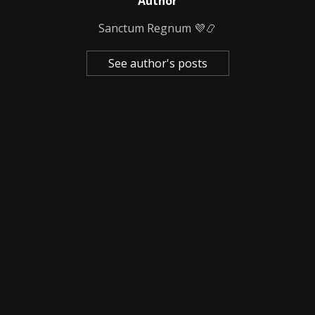
Author
Sanctum Regnum 💜📿
See author's posts