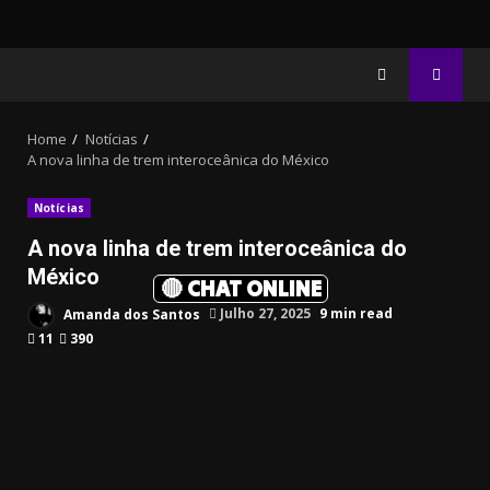
Home
Notícias
A nova linha de trem interoceânica do México
Notícias
A nova linha de trem interoceânica do
México
🔴 CHAT ONLINE
Amanda dos Santos
Julho 27, 2025
9 min read
11
390