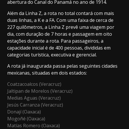
abertura do Canal do Panamá no ano de 1914.
Além da Linha Z, a rota no total contará com mais
duas linhas, a K e a FA. Com uma faixa de cerca de
227 quilômetros, a Linha Z prevê uma viagem por
dia, com duração de 7 horas e passagem em oito
estações durante a rota. Para passageiros, a
capacidade inicial é de 400 pessoas, divididas em
categorias turística, executiva e gerencial.
A rota já inaugurada passa pelas seguintes cidades
mexicanas, situadas em dois estados:
Coatzacoalcos (Veracruz)
Jaltipan de Morelos (Veracruz)
Medias Aguas (Veracruz)
Jesús Carranza (Veracruz)
Donají (Oaxaca)
Mogoñé (Oaxaca)
Matías Romero (Oaxaca)