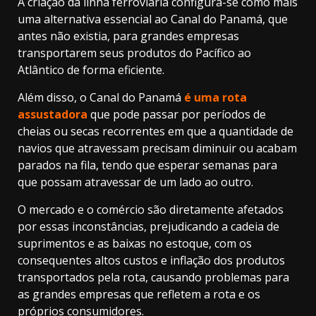
A criação da linha ferroviária configura-se como mais
uma alternativa essencial ao Canal do Panamá, que
antes não existia, para grandes empresas
transportarem seus produtos do Pacífico ao
Atlântico de forma eficiente.
Além disso, o Canal do Panamá
é uma rota
assustadora
que pode passar por períodos de
cheias ou secas recorrentes em que a quantidade de
navios que atravessam precisam diminuir ou acabam
parados na fila, tendo que esperar semanas para
que possam atravessar de um lado ao outro.
O mercado e o comércio são diretamente afetados
por essas inconstâncias, prejudicando a cadeia de
suprimentos e as baixas no estoque, com os
consequentes altos custos e inflação dos produtos
transportados pela rota, causando problemas para
as grandes empresas que refletem a rota e os
próprios consumidores.