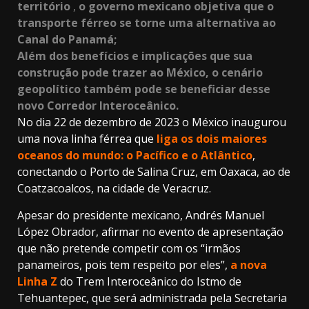
território
,
o governo mexicano objetiva que o
transporte férreo se torne uma alternativa ao
Canal do Panamá;
Além dos benefícios e implicações que sua
construção pode trazer ao México, o cenário
geopolítico também pode se beneficiar desse
novo Corredor Interoceânico.
No dia 22 de dezembro de 2023 o México inaugurou
uma nova linha férrea que
liga os dois maiores
oceanos do mundo: o
Pacífico
e o Atlântico
,
conectando o Porto de Salina Cruz, em Oaxaca, ao de
Coatzacoalcos, na cidade de Veracruz.
Apesar do presidente mexicano, Andrés Manuel
López Obrador, afirmar no evento de apresentação
que não pretende competir com os “irmãos
panameiros, pois tem respeito por eles”,
a nova
Linha Z
do Trem Interoceânico do Istmo de
Tehuantepec, que será administrada pela Secretaria