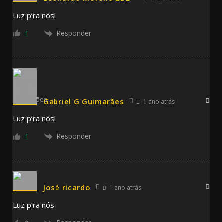
Luz p’ra nós!
Responder
1
Gabriel G Guimarães
1 ano atrás
Luz p’ra nós!
Responder
1
José ricardo
1 ano atrás
Luz p’ra nós