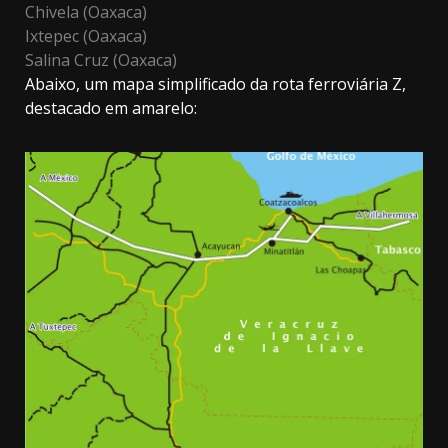
Chivela (Oaxaca)
Ixtepec (Oaxaca)
Salina Cruz (Oaxaca)
Abaixo, um mapa simplificado da rota ferroviária Z,
destacado em amarelo: