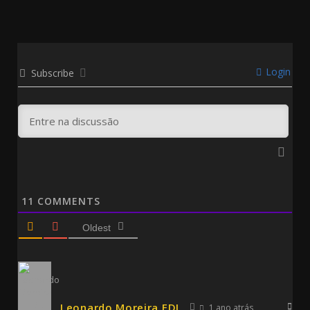
Login
Subscribe
11
COMMENTS
Oldest
Leonardo Moreira EDL
1 ano atrás