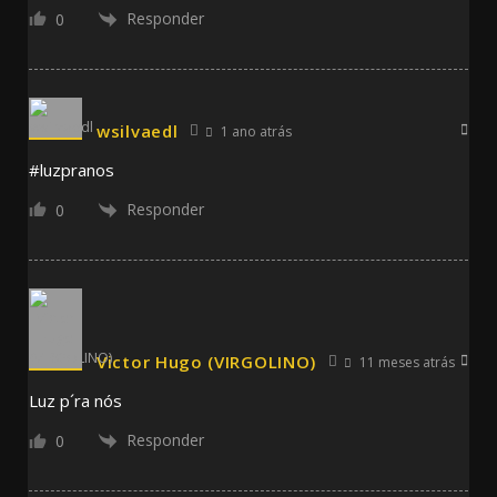
Responder
0
wsilvaedl
1 ano atrás
#luzpranos
Responder
0
Victor Hugo (VIRGOLINO)
11 meses atrás
Luz p´ra nós
Responder
0