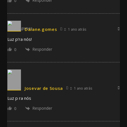
Responder
0
Daiane.gomes
1 ano atrás
Luz p’ra nós!
Responder
0
Josevar de Sousa
1 ano atrás
Luz p ra nós
Responder
0