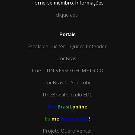
Torne-se membro. Informações
clique aqui
Portais
Escola de Lucifer – Quero Entender!
UneBrasil
Curso UNIVERSO GEOMÉTRICO
UneBrasil – YouTube
UneBrasil Círculo EDL
Une
Brasil
.online
Eu
me
Represento
!
Projeto Quero Vencer