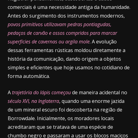
comerciais é uma necessidade antiga da humanidade.
Antes do surgimento dos instrumentos modernos,
povos primitivos utilizavam pedras pontiagudas,
pedaços de carvão e ossos compridos para marcar
superfícies de cavernas ou argila mole
. A evolução
dessas ferramentas rústicas moldou diretamente a
história da comunicação, dando origem a objetos
simples e eficientes que hoje usamos no cotidiano de
forma automática.
A
trajetória do lápis
começou
de maneira acidental no
século XVI, na Inglaterra
, quando uma enorme jazida
de um mineral escuro foi descoberta na região de
Borrowdale. Inicialmente, os moradores locais
acreditaram que se tratava de uma espécie de
chumbo negro e passaram a usar os blocos maciços