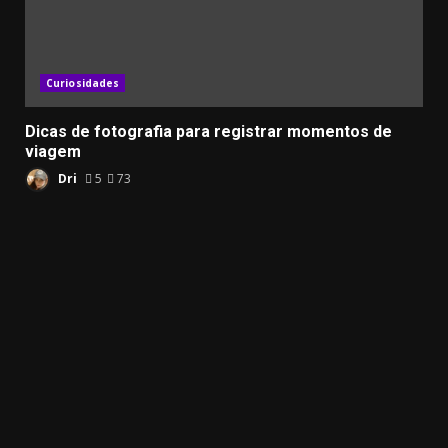
Curiosidades
Dicas de fotografia para registrar momentos de
viagem
Dri
5
73