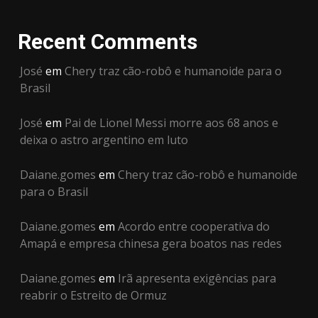
Recent Comments
José
em
Chery traz cão-robô e humanoide para o
Brasil
José
em
Pai de Lionel Messi morre aos 68 anos e
deixa o astro argentino em luto
Daiane.gomes
em
Chery traz cão-robô e humanoide
para o Brasil
Daiane.gomes
em
Acordo entre cooperativa do
Amapá e empresa chinesa gera boatos nas redes
Daiane.gomes
em
Irã apresenta exigências para
reabrir o Estreito de Ormuz