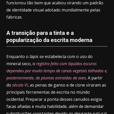
funcionou tão bem que acabou virando um padrão
de identidade visual adotado mundialmente pelas
fábricas.
A transição para a tinta e a
popularização da escrita moderna
Enquanto o lápis se estabelecia com o uso do
mineral seco, o
registro feito com líquidos escuros
dependeu por muito tempo de canas vegetais talhadas e,
posteriormente, de plumas extraídas de aves
. A partir
do
século VI
, as penas de ganso e de cisne viraram as
principais ferramentas de escrita no mundo
ocidental. Preparar a ponta desses canudos exigia
facas afiadas e muita habilidade, além de demandar
substituições constantes devido ao desgaste natural