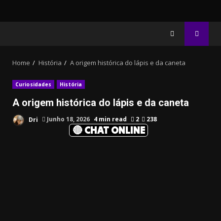
Home
História
A origem histórica do lápis e da caneta
Curiosidades
História
A origem histórica do lápis e da caneta
Dri
Junho 18, 2026
4 min read
2
238
🔴 CHAT ONLINE