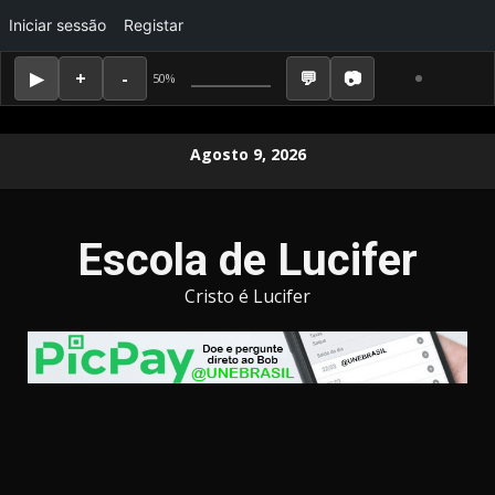
Iniciar sessão
Registar
50%
Skip
Agosto 9, 2026
to
content
Escola de Lucifer
Cristo é Lucifer