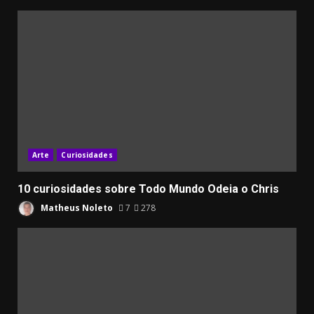
Arte
Curiosidades
10 curiosidades sobre Todo Mundo Odeia o Chris
Matheus Noleto
7
278