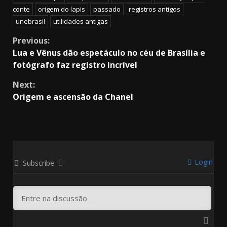
conte
origem do lapis
passado
registros antigos
unebrasil
utilidades antigas
Continue
Previous:
Lua e Vênus dão espetáculo no céu de Brasília e
Reading
fotógrafo faz registro incrível
Next:
Origem e ascensão da Chanel
Login
Subscribe