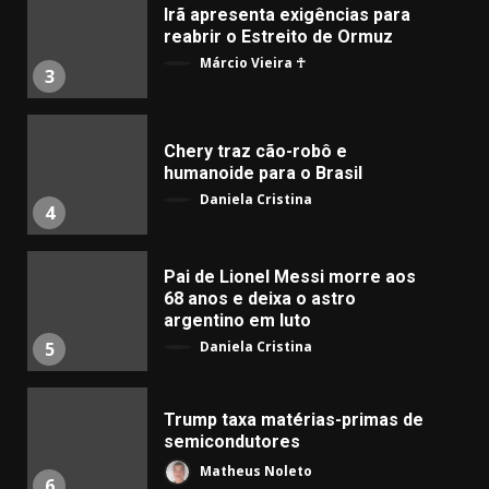
Irã apresenta exigências para
reabrir o Estreito de Ormuz
Márcio Vieira ☥
3
Chery traz cão-robô e
humanoide para o Brasil
Daniela Cristina
4
Pai de Lionel Messi morre aos
68 anos e deixa o astro
argentino em luto
Daniela Cristina
5
Trump taxa matérias-primas de
semicondutores
Matheus Noleto
6