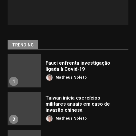
TRENDING
Fauci enfrenta investigação
ligada à Covid-19
Matheus Noleto
1
Taiwan inicia exercícios
militares anuais em caso de
invasão chinesa
Matheus Noleto
2