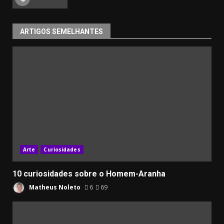
ARTIGOS SEMELHANTES
Arte
Curiosidades
10 curiosidades sobre o Homem-Aranha
Matheus Noleto
6
69