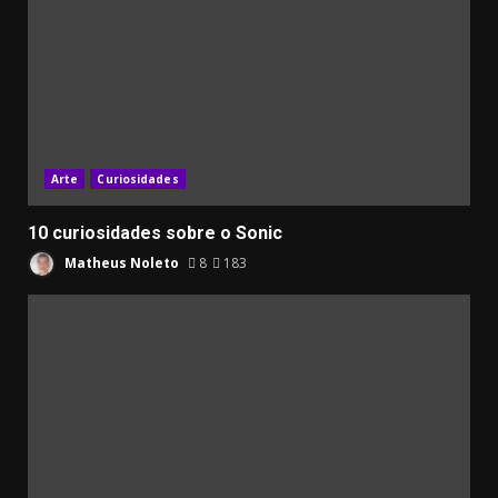
Arte
Curiosidades
10 curiosidades sobre o Sonic
Matheus Noleto
8
183