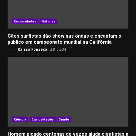
Curiosidades
Notícias
Cães surfistas dão show nas ondas e encantam o
público em campeonato mundial na Califórnia
Raissa Fonseca
9
204
Ciência
Curiosidades
Saúde
Homem picado centenas de vezes ajuda cientistas a