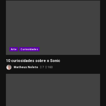
Arte
Curiosidades
10 curiosidades sobre o Sonic
Matheus Noleto
7
160