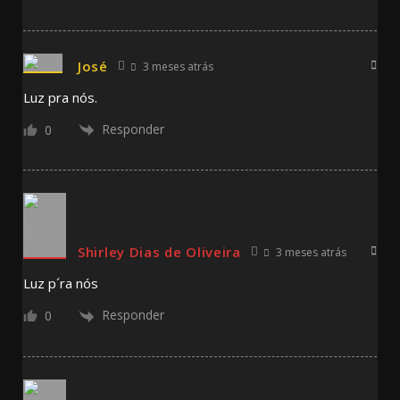
José
3 meses atrás
Luz pra nós.
Responder
0
Shirley Dias de Oliveira
3 meses atrás
Luz p´ra nós
Responder
0