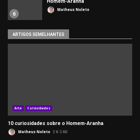
Homem-Aranha
Matheus Noleto
6
ARTIGOS SEMELHANTES
Arte
Curiosidades
10 curiosidades sobre o Homem-Aranha
Matheus Noleto
6
60