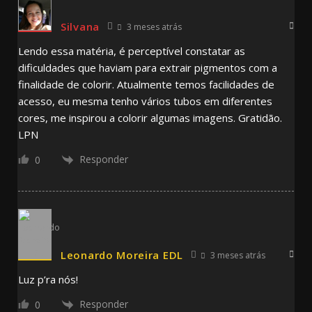
Silvana
3 meses atrás
Lendo essa matéria, é perceptível constatar as
dificuldades que haviam para extrair pigmentos com a
finalidade de colorir. Atualmente temos facilidades de
acesso, eu mesma tenho vários tubos em diferentes
cores, me inspirou a colorir algumas imagens. Gratidão.
LPN
Responder
0
Leonardo Moreira EDL
3 meses atrás
Luz p’ra nós!
Responder
0