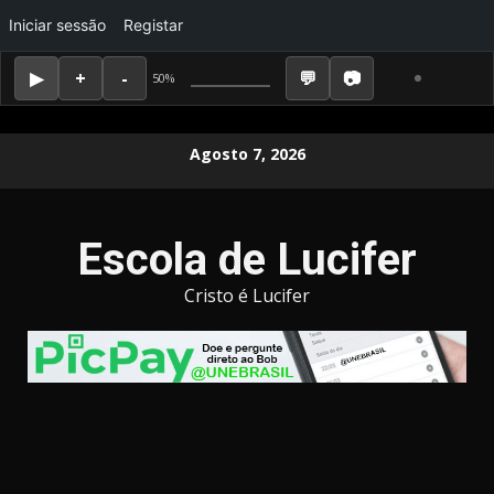
Iniciar sessão
Registar
50%
Skip
Agosto 7, 2026
to
content
Escola de Lucifer
Cristo é Lucifer