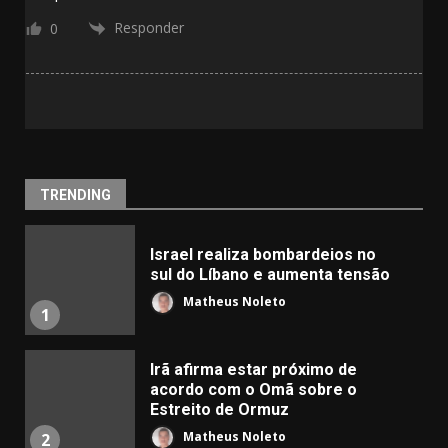
Responder
0
TRENDING
Israel realiza bombardeios no
sul do Líbano e aumenta tensão
Matheus Noleto
1
Irã afirma estar próximo de
acordo com o Omã sobre o
Estreito de Ormuz
Matheus Noleto
2