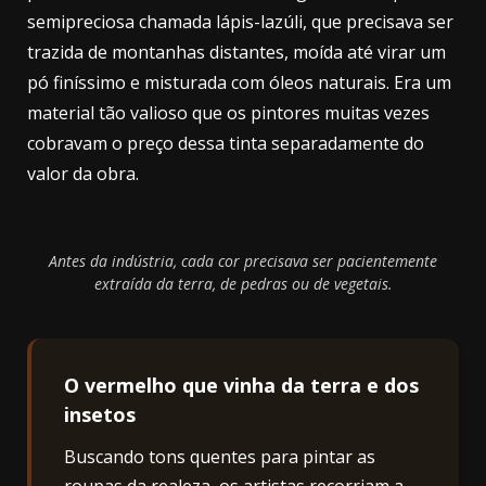
semipreciosa chamada lápis-lazúli, que precisava ser
trazida de montanhas distantes, moída até virar um
pó finíssimo e misturada com óleos naturais. Era um
material tão valioso que os pintores muitas vezes
cobravam o preço dessa tinta separadamente do
valor da obra.
Antes da indústria, cada cor precisava ser pacientemente
extraída da terra, de pedras ou de vegetais.
O vermelho que vinha da terra e dos
insetos
Buscando tons quentes para pintar as
roupas da realeza, os artistas recorriam a