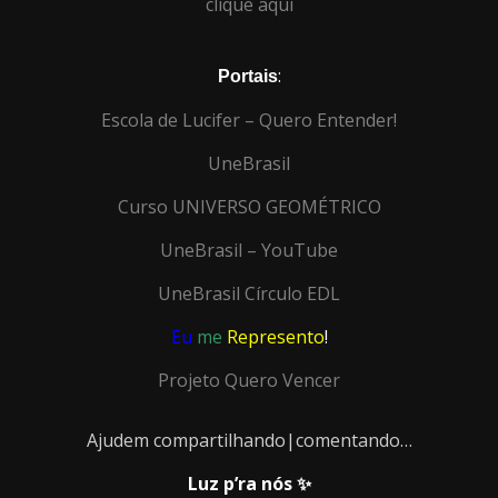
clique aqui
:
Portais
Escola de Lucifer – Quero Entender!
UneBrasil
Curso UNIVERSO GEOMÉTRICO
UneBrasil – YouTube
UneBrasil Círculo EDL
Eu
me
Represento
!
Projeto Quero Vencer
Ajudem compartilhando|comentando…
Luz p’ra nós ✨