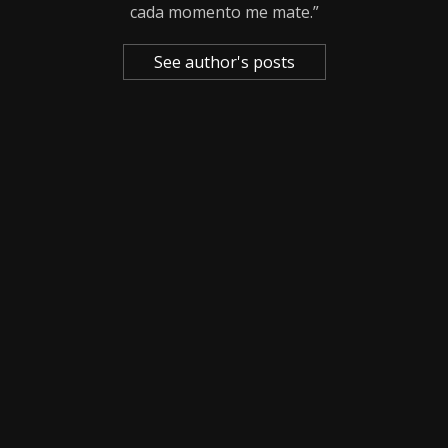
cada momento me mate.”
See author's posts