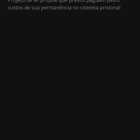
Projeto de lei propõe que presos paguem pelos
custos de sua permanência no sistema prisional