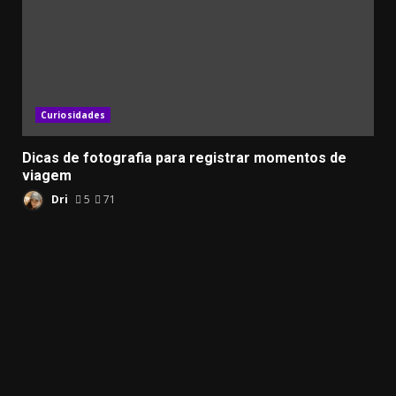
Curiosidades
Dicas de fotografia para registrar momentos de
viagem
Dri
5
71