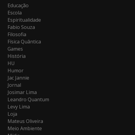
Educação
Escola
Espiritualidade
Fabio Souza
Filosofia
Física Quântica
Games
História
HU
Humor
Jac Jannie
Jornal
Josimar Lima
Leandro Quantum
Levy Lima
Loja
Mateus Oliveira
Meio Ambiente