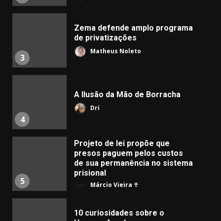
Zema defende amplo programa
de privatizações
Matheus Noleto
3
A Ilusão da Mão de Borracha
Dri
4
Projeto de lei propõe que
presos paguem pelos custos
de sua permanência no sistema
prisional
5
Márcio Vieira ☥
10 curiosidades sobre o