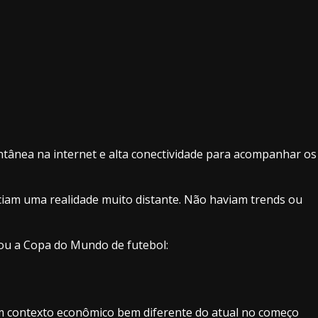
ntânea na internet e alta conectividade para acompanhar os
reciam uma realidade muito distante. Não haviam trends ou
ou a Copa do Mundo de futebol:
um contexto econômico bem diferente do atual no começo