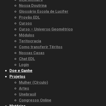
Nossa Doutrina
Glossário Escola de Lucifer
Provão EDL
Cursos
Curso – Universo Geométrico
Módulos
Teritocracia
Como transferir Téritos
Nossas Casas
Chat EDL
Login
Doe e Ganhe
Projetos
Mulher (Círculo)
Artes
Unebrasil
Congresso Online