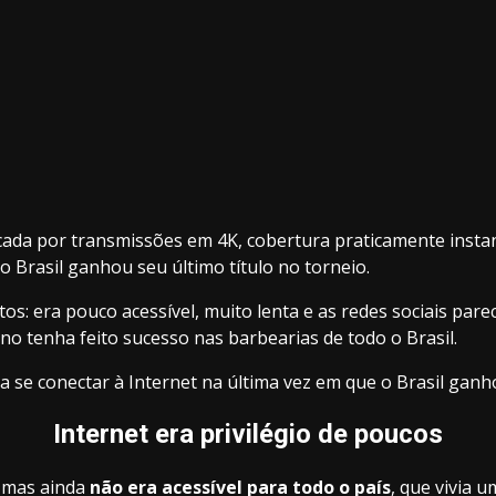
cada por transmissões em 4K, cobertura praticamente insta
o Brasil ganhou seu último título no torneio.
tos: era pouco acessível, muito lenta e as redes sociais pa
no tenha feito sucesso nas barbearias de todo o Brasil.
se conectar à Internet na última vez em que o Brasil ganh
Internet era privilégio de poucos
, mas ainda
não era acessível para todo o país
, que vivia 