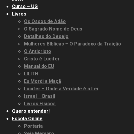
Curso – UG
Livros
Os Ossos de Adão
O Sagrado Nome de Deus
Detalhes do Desejo
Mulheres Bíblicas – O Paradoxo da Traição
O Anticristo
Cristo é Lucifer
Manual do EU
LILITH
Eu Mordi a Maçã
Lucifer – Onde a Verdade é a Lei
Israel – Brasil
Livros Físicos
Quero entender!
Escola Online
Portaria
Seja Membro