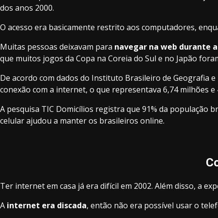
dos anos 2000.
O acesso era basicamente restrito aos computadores, enquant
Muitas pessoas deixavam para
navegar na web durante 
que muitos jogos da Copa na Coreia do Sul e no Japão for
De acordo com dados do Instituto Brasileiro de Geografia e
conexão com a internet, o que representava 6,74 milhões e 
A pesquisa TIC Domicílios registra que 91% da população br
celular ajudou a manter os brasileiros online.
Co
Ter internet em casa já era difícil em 2002. Além disso, a 
A
internet era discada
, então não era possível usar o te