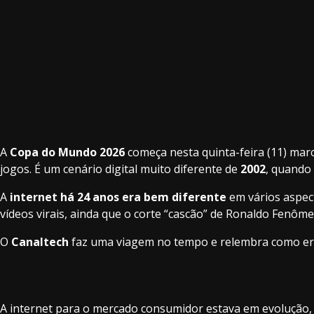
A
Copa do Mundo 2026
começa nesta quinta-feira (11) mar
jogos. É um cenário digital muito diferente de
2002
, quando 
A
internet há 24 anos era bem diferente
em vários aspec
vídeos virais, ainda que o corte “cascão” de Ronaldo Fenôme
O
Canaltech
faz uma viagem no tempo e relembra como era 
A internet para o mercado consumidor estava em evolução