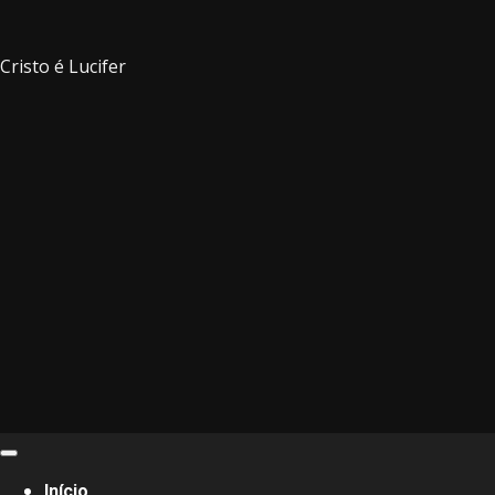
Cristo é Lucifer
Primary
Menu
Início