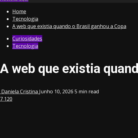
Home
Tecnologia
A web que existia quando o Brasil ganhou a Copa
Curiosidades
Tecnologia
A web que existia quand
Daniela Cristina
Junho 10, 2026
5 min read
7
120