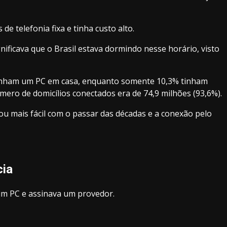
 telefonia fixa e tinha custo alto.
nificava que o Brasil estava dormindo nesse horário, visto
os tinham um PC em casa, enquanto somente 10,3% tinham
mero de domicílios conectados era de 74,9 milhões (93,6%).
ou mais fácil com o passar das décadas e a conexão pelo
a
cia
a um PC e assinava um provedor.