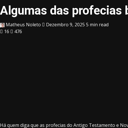
Algumas das profecias b
Matheus Noleto
Dezembro 9, 2025
5 min read
16
476
Há quem diga que as profecias do Antigo Testamento e Novo