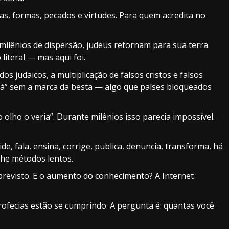
as, formas, pecados e virtudes. Para quem acredita no
 milênios de dispersão, judeus retornam para sua terra
literal — mas aqui foi.
 judaicos, a multiplicação de falsos cristos e falsos
erá” sem a marca da besta — algo que países bloqueados
 olho o veria”. Durante milênios isso parecia impossível.
de, fala, ensina, corrige, publica, denuncia, transforma, há
lhe métodos lentos.
previsto. E o aumento do conhecimento? A Internet
rofecias estão se cumprindo. A pergunta é: quantas você