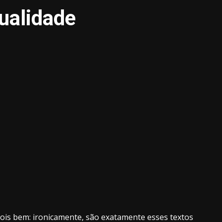
ualidade
pois bem: ironicamente, são exatamente esses textos