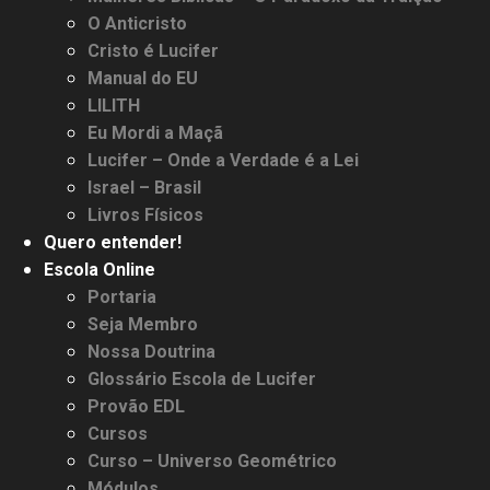
O Anticristo
Cristo é Lucifer
Manual do EU
LILITH
Eu Mordi a Maçã
Lucifer – Onde a Verdade é a Lei
Israel – Brasil
Livros Físicos
Quero entender!
Escola Online
Portaria
Seja Membro
Nossa Doutrina
Glossário Escola de Lucifer
Provão EDL
Cursos
Curso – Universo Geométrico
Módulos