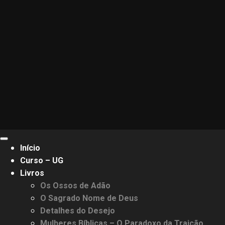
Primary
Início
Menu
Curso – UG
Livros
Os Ossos de Adão
O Sagrado Nome de Deus
Detalhes do Desejo
Mulheres Bíblicas – O Paradoxo da Traição