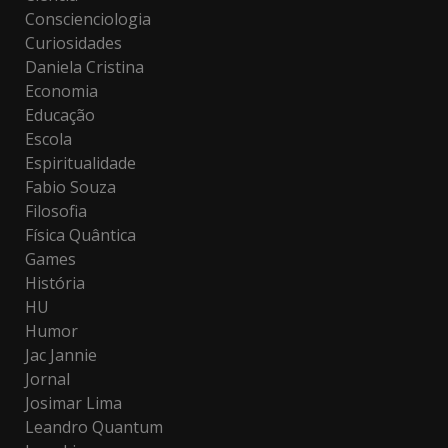
Conscienciologia
Curiosidades
Daniela Cristina
Economia
Educação
Escola
Espiritualidade
Fabio Souza
Filosofia
Física Quântica
Games
História
HU
Humor
Jac Jannie
Jornal
Josimar Lima
Leandro Quantum