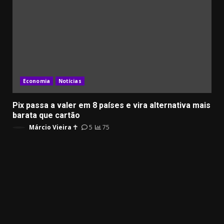
Economia
Notícias
Pix passa a valer em 8 países e vira alternativa mais
barata que cartão
Márcio Vieira ☥
5
75