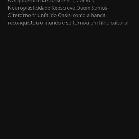
A Arquitetura da Consciência: Como a
Neuroplasticidade Reescreve Quem Somos
O retorno triunfal do Oasis: como a banda
reconquistou o mundo e se tornou um hino cultural