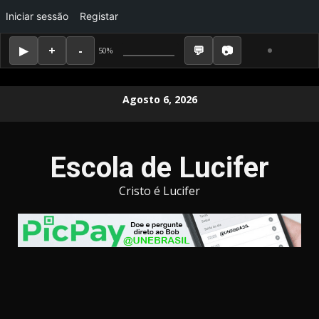
Iniciar sessão
Registar
50%
Skip
Agosto 6, 2026
to
content
Escola de Lucifer
Cristo é Lucifer