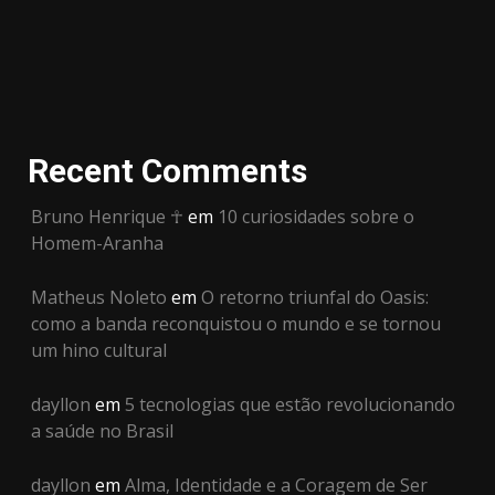
Recent Comments
Bruno Henrique ☥
em
10 curiosidades sobre o
Homem-Aranha
Matheus Noleto
em
O retorno triunfal do Oasis:
como a banda reconquistou o mundo e se tornou
um hino cultural
dayllon
em
5 tecnologias que estão revolucionando
a saúde no Brasil
dayllon
em
Alma, Identidade e a Coragem de Ser