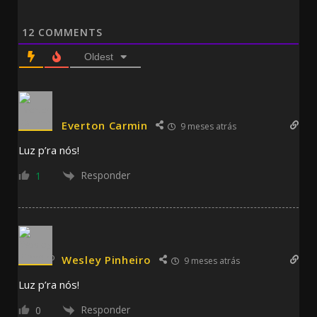
12
COMMENTS
Oldest
Everton Carmin
9 meses atrás
Luz p’ra nós!
Responder
1
Wesley Pinheiro
9 meses atrás
Luz p’ra nós!
Responder
0