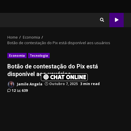
Home
Economia
Botão de contestação do Pix está disponível aos usuários
Economia
Tecnologia
Botão de contestação do Pix está
disponível aos usuários
🔴 CHAT ONLINE
Jamile Angela
Outubro 7, 2025
3 min read
12
639