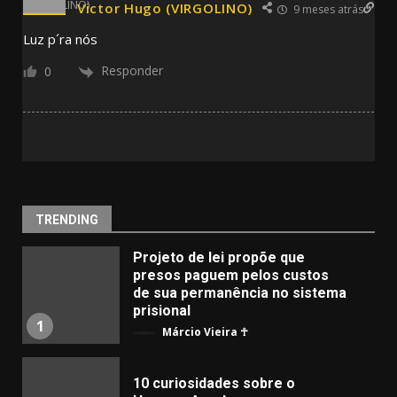
Victor Hugo (VIRGOLINO)
9 meses atrás
Luz p´ra nós
Responder
0
TRENDING
Projeto de lei propõe que
presos paguem pelos custos
de sua permanência no sistema
prisional
1
Márcio Vieira ☥
10 curiosidades sobre o