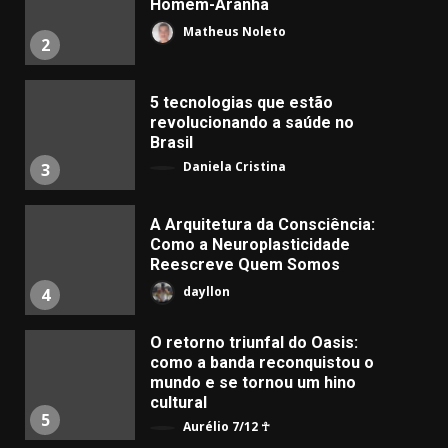
Homem-Aranha
Matheus Noleto
2
5 tecnologias que estão
revolucionando a saúde no
Brasil
Daniela Cristina
3
A Arquitetura da Consciência:
Como a Neuroplasticidade
Reescreve Quem Somos
dayllon
4
O retorno triunfal do Oasis:
como a banda reconquistou o
mundo e se tornou um hino
cultural
5
Aurélio 7/12 ☥