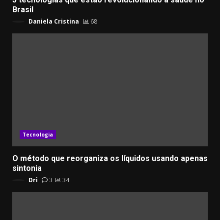
Brasil
Daniela Cristina
68
Tecnologia
​O método que reorganiza os líquidos usando apenas
sintonia
Dri
3
34