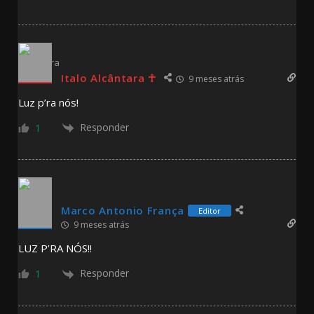
Italo Alcântara ☥
9 meses atrás
Luz p’ra nós!
Responder
1
Marco Antonio França
Editor
9 meses atrás
LUZ P’RA NÓS!!
Responder
1