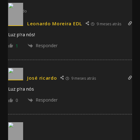
Leonardo Moreira EDL
9 meses atrás
Luz p’ra nós!
Responder
1
José ricardo
9 meses atrás
Luz p’ra nós
Responder
0