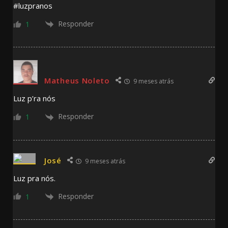
#luzpranos
Responder
1
Matheus Noleto
9 meses atrás
Luz p’ra nós
Responder
1
José
9 meses atrás
Luz pra nós.
Responder
1