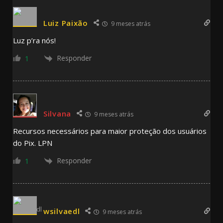
Luiz Paixão
9 meses atrás
Luz p’ra nós!
Responder
1
Silvana
9 meses atrás
Recursos necessários para maior proteção dos usuários
do Pix. LPN
Responder
1
wsilvaedl
9 meses atrás