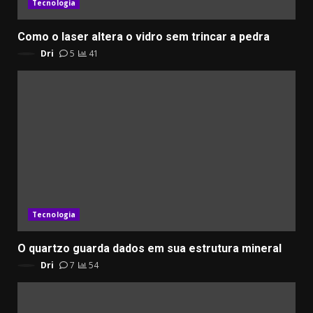
Tecnologia
Como o laser altera o vidro sem trincar a pedra
Dri
5
41
Tecnologia
O quartzo guarda dados em sua estrutura mineral
Dri
7
54