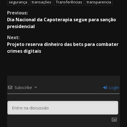
segurança
transações
Transferências
transparencia
Continue
Previous:
Dia Nacional da Capoterapia segue para sanção
Reading
presidencial
Next:
Projeto reserva dinheiro das bets para combater
crimes digitais
Subscribe
Login