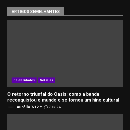
ARTIGOS SEMELHANTES
Celebridades
Notícias
O retorno triunfal do Oasis: como a banda
reconquistou o mundo e se tornou um hino cultural
Aurélio 7/12 ☥
7
74