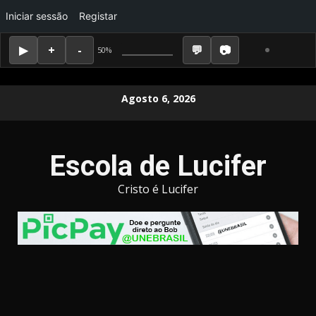
Iniciar sessão
Registar
50%
Skip
Agosto 6, 2026
to
content
Escola de Lucifer
Cristo é Lucifer