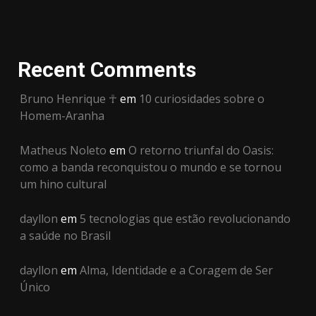
Recent Comments
Bruno Henrique ☥
em
10 curiosidades sobre o
Homem-Aranha
Matheus Noleto
em
O retorno triunfal do Oasis:
como a banda reconquistou o mundo e se tornou
um hino cultural
dayllon
em
5 tecnologias que estão revolucionando
a saúde no Brasil
dayllon
em
Alma, Identidade e a Coragem de Ser
Único