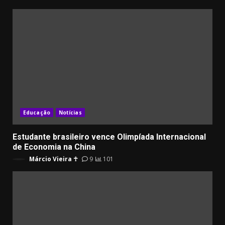
Educação
Notícias
Estudante brasileiro vence Olimpíada Internacional
de Economia na China
Márcio Vieira ☥
9
101