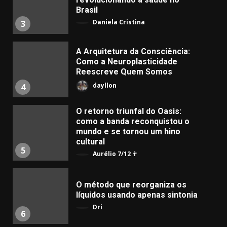
Brasil
Daniela Cristina
3
A Arquitetura da Consciência:
Como a Neuroplasticidade
Reescreve Quem Somos
dayllon
4
O retorno triunfal do Oasis:
como a banda reconquistou o
mundo e se tornou um hino
cultural
5
Aurélio 7/12 ☥
​O método que reorganiza os
líquidos usando apenas sintonia
Dri
6