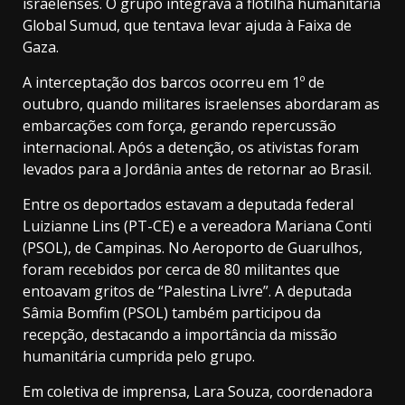
israelenses. O grupo integrava a flotilha humanitária
Global Sumud, que tentava levar ajuda à Faixa de
Gaza.
A interceptação dos barcos ocorreu em 1º de
outubro, quando militares israelenses abordaram as
embarcações com força, gerando repercussão
internacional. Após a detenção, os ativistas foram
levados para a Jordânia antes de retornar ao Brasil.
Entre os deportados estavam a deputada federal
Luizianne Lins (PT-CE) e a vereadora Mariana Conti
(PSOL), de Campinas. No Aeroporto de Guarulhos,
foram recebidos por cerca de 80 militantes que
entoavam gritos de “Palestina Livre”. A deputada
Sâmia Bomfim (PSOL) também participou da
recepção, destacando a importância da missão
humanitária cumprida pelo grupo.
Em coletiva de imprensa, Lara Souza, coordenadora