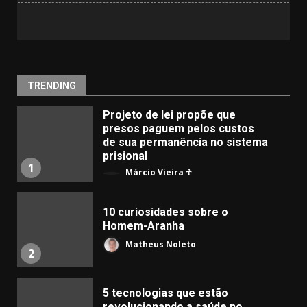
TRENDING
Projeto de lei propõe que
presos paguem pelos custos
de sua permanência no sistema
prisional
1
Márcio Vieira ☥
10 curiosidades sobre o
Homem-Aranha
Matheus Noleto
2
5 tecnologias que estão
revolucionando a saúde no