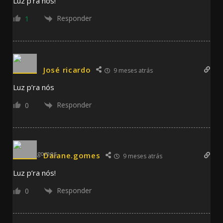
Luz p’ra nós!
Responder
1
José ricardo
9 meses atrás
Luz p’ra nós
Responder
0
Daiane.gomes
9 meses atrás
Luz p’ra nós!
Responder
0