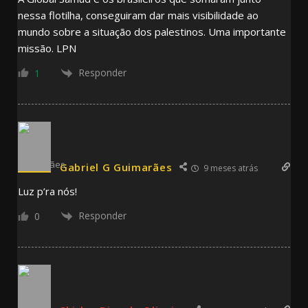
nessa flotilha, conseguiram dar mais visibilidade ao
mundo sobre a situação dos palestinos. Uma importante
missão. LPN
Responder
1
Gabriel G Guimarães
9 meses atrás
Luz p’ra nós!
Responder
0