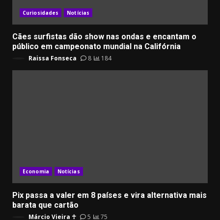
Curiosidades
Notícias
Cães surfistas dão show nas ondas e encantam o
público em campeonato mundial na Califórnia
Raissa Fonseca
8
184
Economia
Notícias
Pix passa a valer em 8 países e vira alternativa mais
barata que cartão
Márcio Vieira ☥
5
75