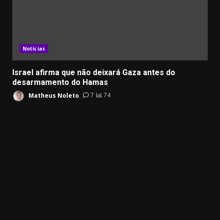
Notícias
Israel afirma que não deixará Gaza antes do
desarmamento do Hamas
Matheus Noleto
7
74