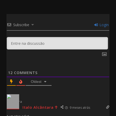
Subscribe
Login
12
COMMENTS
Oldest
Italo Alcântara ☥
9 meses atrás