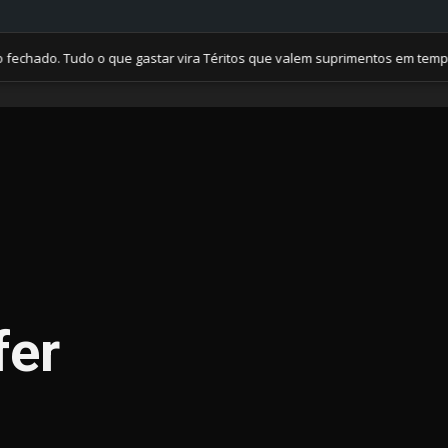
o. Tudo o que gastar vira Téritos que valem suprimentos em tempos de 
fer