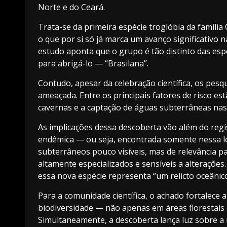
Norte e do Ceará.
Trata-se da primeira espécie troglóbia da família 
o que por si só já marca um avanço significativo 
estudo aponta que o grupo é tão distinto das esp
para abrigá-lo — “Brasilana”.
Contudo, apesar da celebração científica, os pesq
ameaçada. Entre os principais fatores de risco es
cavernas e a captação de águas subterrâneas nas
As implicações dessa descoberta vão além do reg
endêmica — ou seja, encontrada somente nessa lo
subterrâneos pouco visíveis, mas de relevância pa
altamente especializados e sensíveis a alterações
essa nova espécie representa “um relicto oceânico
Para a comunidade científica, o achado fortalece
biodiversidade — não apenas em áreas florestais
Simultaneamente, a descoberta lança luz sobre a