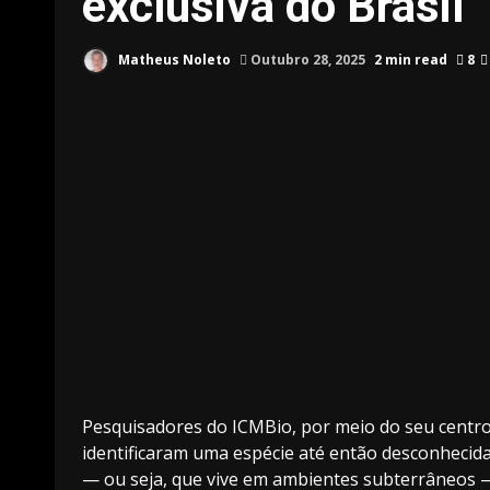
exclusiva do Brasil
Matheus Noleto
Outubro 28, 2025
2 min read
8
Pesquisadores do ICMBio, por meio do seu centro
identificaram uma espécie até então desconhecida 
— ou seja, que vive em ambientes subterrâneos 