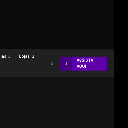
ias
Lojas
ASSISTA
AQUI