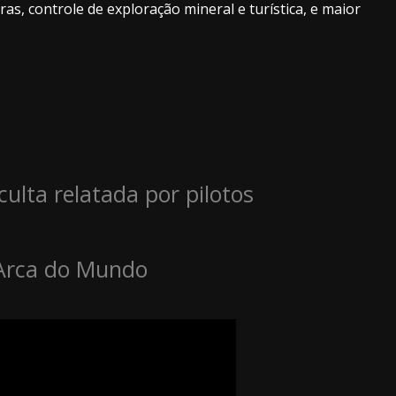
s, controle de exploração mineral e turística, e maior
culta relatada por pilotos
A Arca do Mundo