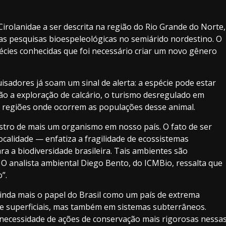
Cirolanidae a ser descrita na região do Rio Grande do Norte,
nas pesquisas bioespeleológicas no semiárido nordestino. O
écies conhecidas que foi necessário criar um novo gênero
uisadores já soam um sinal de alerta: a espécie pode estar
tão a exploração de calcário, o turismo desregulado em
 regiões onde ocorrem as populações desse animal.
istro de mais um organismo em nosso país. O fato de ser
calidade — enfatiza a fragilidade de ecossistemas
ra a biodiversidade brasileira. Tais ambientes são
. O analista ambiental Diego Bento, do ICMBio, ressalta que
”.
 ainda mais o papel do Brasil como um país de extrema
 e superficiais, mas também em sistemas subterrâneos.
 necessidade de ações de conservação mais rigorosas nessa