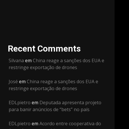
Recent Comments
Silvana
em
China reage a sanções dos EUA e
restringe exportação de drones
José
em
China reage a sanções dos EUA e
restringe exportação de drones
EDLpietro
em
Deputada apresenta projeto
para banir anúncios de “bets” no país
EDLpietro
em
Acordo entre cooperativa do