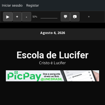
Iniciar sessão
Registar
50%
Skip
Agosto 6, 2026
to
content
Escola de Lucifer
Cristo é Lucifer