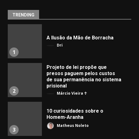
TRENDING
A Ilusão da Mão de Borracha
Dri
1
Projeto de lei propõe que
presos paguem pelos custos
de sua permanência no sistema
prisional
2
Márcio Vieira ☥
10 curiosidades sobre o
Homem-Aranha
Matheus Noleto
3