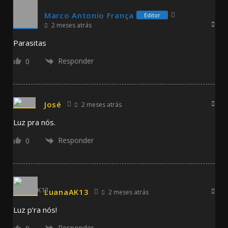
Marco Antonio França
Editor
2 meses atrás
Parasitas
Responder
0
José
2 meses atrás
Luz pra nós.
Responder
0
LuanaAK13
2 meses atrás
Luz p’ra nós!
Responder