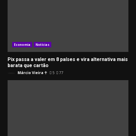
Economia
Notícias
Pix passa a valer em 8 países e vira alternativa mais
barata que cartão
Márcio Vieira ☥
5
77