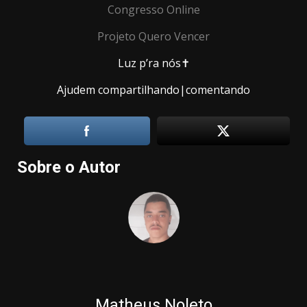
Congresso Online
Projeto Quero Vencer
Luz p’ra nós✝️
Ajudem compartilhando|comentando
Sobre o Autor
Matheus Noleto