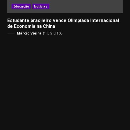
Educação
Notícias
Estudante brasileiro vence Olimpíada Internacional
de Economia na China
Márcio Vieira ☥
9
105