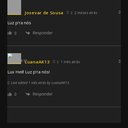
Josevar de Sousa
2 meses atrás
Luz p’ra nós
Responder
0
LuanaAK13
1 mês atrás
Lux Heil! Luz p’ra nós!
Last edited 1 mês atrás by LuanaAK13
Responder
0