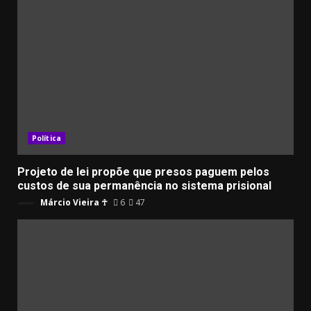
Política
Projeto de lei propõe que presos paguem pelos
custos de sua permanência no sistema prisional
Márcio Vieira ☥
6
47