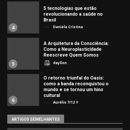
5 tecnologias que estão
revolucionando a saúde no
Brasil
Daniela Cristina
4
A Arquitetura da Consciência:
Como a Neuroplasticidade
Reescreve Quem Somos
dayllon
5
O retorno triunfal do Oasis:
como a banda reconquistou o
mundo e se tornou um hino
cultural
6
Aurélio 7/12 ☥
ARTIGOS SEMELHANTES